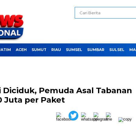
JATIM
ACEH
SUMUT
RIAU
SUMSEL
SUMBAR
SULSEL
MA
ali Diciduk, Pemuda Asal Tabanan
 Juta per Paket