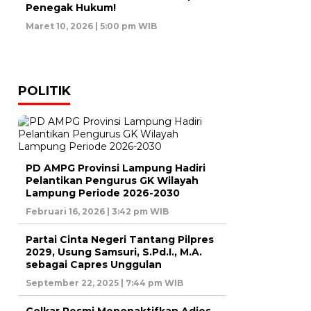
Penegak Hukum!
Maret 10, 2026 | 5:00 pm WIB
POLITIK
PD AMPG Provinsi Lampung Hadiri
Pelantikan Pengurus GK Wilayah
Lampung Periode 2026-2030
Februari 16, 2026 | 3:42 pm WIB
Partai Cinta Negeri Tantang Pilpres
2029, Usung Samsuri, S.Pd.I., M.A.
sebagai Capres Unggulan
September 22, 2025 | 7:44 pm WIB