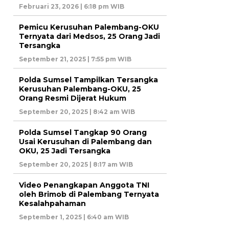
Februari 23, 2026 | 6:18 pm WIB
Pemicu Kerusuhan Palembang-OKU
Ternyata dari Medsos, 25 Orang Jadi
Tersangka
September 21, 2025 | 7:55 pm WIB
Polda Sumsel Tampilkan Tersangka
Kerusuhan Palembang-OKU, 25
Orang Resmi Dijerat Hukum
September 20, 2025 | 8:42 am WIB
Polda Sumsel Tangkap 90 Orang
Usai Kerusuhan di Palembang dan
OKU, 25 Jadi Tersangka
September 20, 2025 | 8:17 am WIB
Video Penangkapan Anggota TNI
oleh Brimob di Palembang Ternyata
Kesalahpahaman
September 1, 2025 | 6:40 am WIB