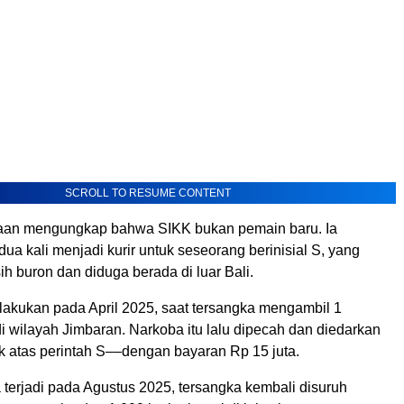
SCROLL TO RESUME CONTENT
saan mengungkap bahwa SIKK bukan pemain baru. Ia
ua kali menjadi kurir untuk seseorang berinisial S, yang
ih buron dan diduga berada di luar Bali.
ilakukan pada April 2025, saat tersangka mengambil 1
i wilayah Jimbaran. Narkoba itu lalu dipecah dan diedarkan
ik atas perintah S––dengan bayaran Rp 15 juta.
 terjadi pada Agustus 2025, tersangka kembali disuruh