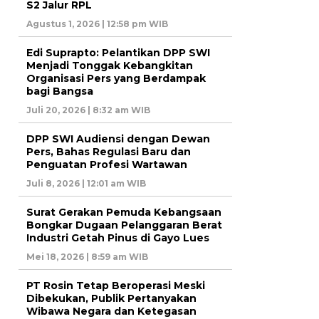
S2 Jalur RPL
Agustus 1, 2026 | 12:58 pm WIB
Edi Suprapto: Pelantikan DPP SWI
Menjadi Tonggak Kebangkitan
Organisasi Pers yang Berdampak
bagi Bangsa
Juli 20, 2026 | 8:32 am WIB
DPP SWI Audiensi dengan Dewan
Pers, Bahas Regulasi Baru dan
Penguatan Profesi Wartawan
Juli 8, 2026 | 12:01 am WIB
Surat Gerakan Pemuda Kebangsaan
Bongkar Dugaan Pelanggaran Berat
Industri Getah Pinus di Gayo Lues
Mei 18, 2026 | 8:59 am WIB
PT Rosin Tetap Beroperasi Meski
Dibekukan, Publik Pertanyakan
Wibawa Negara dan Ketegasan