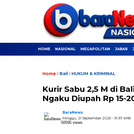
HOME
NASIONAL
MEGAPOLITAN
JABAR
Home
Bali
HUKUM & KRIMINAL
/
/
Kurir Sabu 2,5 M di B
Ngaku Diupah Rp 15-20
BaraNews
Minggu, 21 September 2025 - 19:57 WIB
50595 views