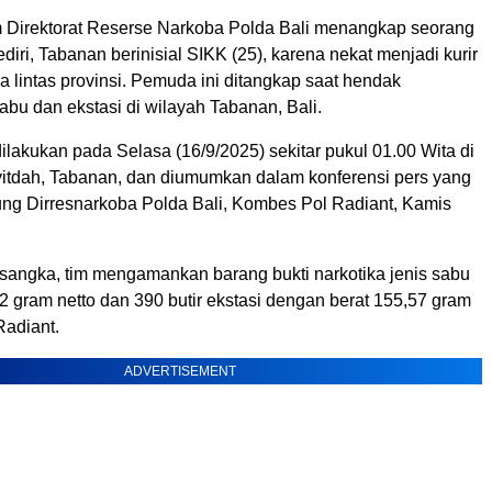
 Direktorat Reserse Narkoba Polda Bali menangkap seorang
iri, Tabanan berinisial SIKK (25), karena nekat menjadi kurir
a lintas provinsi. Pemuda ini ditangkap saat hendak
bu dan ekstasi di wilayah Tabanan, Bali.
lakukan pada Selasa (16/9/2025) sekitar pukul 01.00 Wita di
yitdah, Tabanan, dan diumumkan dalam konferensi pers yang
ung Dirresnarkoba Polda Bali, Kombes Pol Radiant, Kamis
rsangka, tim mengamankan barang bukti narkotika jenis sabu
2 gram netto dan 390 butir ekstasi dengan berat 155,57 gram
Radiant.
ADVERTISEMENT