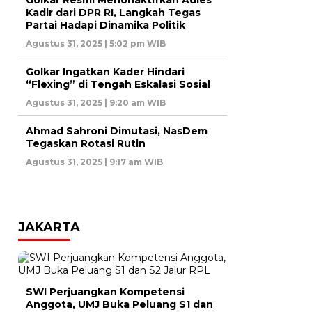
Golkar Resmi Menonaktifkan Adies
Kadir dari DPR RI, Langkah Tegas
Partai Hadapi Dinamika Politik
Agustus 31, 2025 | 5:02 pm WIB
Golkar Ingatkan Kader Hindari
“Flexing” di Tengah Eskalasi Sosial
Agustus 31, 2025 | 9:20 am WIB
Ahmad Sahroni Dimutasi, NasDem
Tegaskan Rotasi Rutin
Agustus 31, 2025 | 9:17 am WIB
JAKARTA
SWI Perjuangkan Kompetensi
Anggota, UMJ Buka Peluang S1 dan