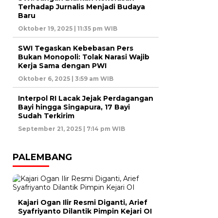
Terhadap Jurnalis Menjadi Budaya
Baru
Oktober 19, 2025 | 11:35 pm WIB
SWI Tegaskan Kebebasan Pers
Bukan Monopoli: Tolak Narasi Wajib
Kerja Sama dengan PWI
Oktober 6, 2025 | 3:59 am WIB
Interpol RI Lacak Jejak Perdagangan
Bayi hingga Singapura, 17 Bayi
Sudah Terkirim
September 21, 2025 | 7:14 pm WIB
PALEMBANG
Kajari Ogan Ilir Resmi Diganti, Arief
Syafriyanto Dilantik Pimpin Kejari OI