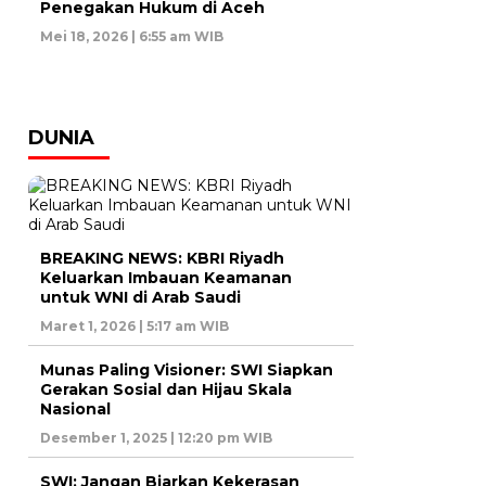
Penegakan Hukum di Aceh
Mei 18, 2026 | 6:55 am WIB
DUNIA
BREAKING NEWS: KBRI Riyadh
Keluarkan Imbauan Keamanan
untuk WNI di Arab Saudi
Maret 1, 2026 | 5:17 am WIB
Munas Paling Visioner: SWI Siapkan
Gerakan Sosial dan Hijau Skala
Nasional
Desember 1, 2025 | 12:20 pm WIB
SWI: Jangan Biarkan Kekerasan