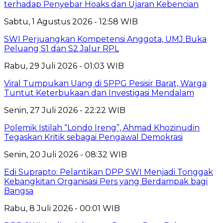
terhadap Penyebar Hoaks dan Ujaran Kebencian
Sabtu, 1 Agustus 2026 - 12:58 WIB
SWI Perjuangkan Kompetensi Anggota, UMJ Buka
Peluang S1 dan S2 Jalur RPL
Rabu, 29 Juli 2026 - 01:03 WIB
Viral Tumpukan Uang di SPPG Pesisir Barat, Warga
Tuntut Keterbukaan dan Investigasi Mendalam
Senin, 27 Juli 2026 - 22:22 WIB
Polemik Istilah “Londo Ireng”, Ahmad Khozinudin
Tegaskan Kritik sebagai Pengawal Demokrasi
Senin, 20 Juli 2026 - 08:32 WIB
Edi Suprapto: Pelantikan DPP SWI Menjadi Tonggak
Kebangkitan Organisasi Pers yang Berdampak bagi
Bangsa
Rabu, 8 Juli 2026 - 00:01 WIB