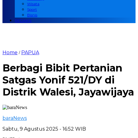
Wisata
Sport
Bisnis
REDAKSI
Home
PAPUA
/
Berbagi Bibit Pertanian
Satgas Yonif 521/DY di
Distrik Walesi, Jayawijaya
baraNews
Sabtu, 9 Agustus 2025 - 16:52 WIB