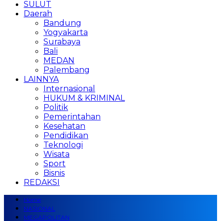
SULUT
Daerah
Bandung
Yogyakarta
Surabaya
Bali
MEDAN
Palembang
LAINNYA
Internasional
HUKUM & KRIMINAL
Politik
Pemerintahan
Kesehatan
Pendidikan
Teknologi
Wisata
Sport
Bisnis
REDAKSI
Home
NASIONAL
MEGAPOLITAN