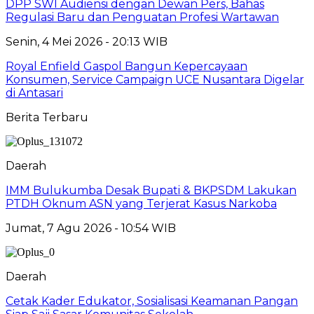
DPP SWI Audiensi dengan Dewan Pers, Bahas
Regulasi Baru dan Penguatan Profesi Wartawan
Senin, 4 Mei 2026 - 20:13 WIB
Royal Enfield Gaspol Bangun Kepercayaan
Konsumen, Service Campaign UCE Nusantara Digelar
di Antasari
Berita Terbaru
Daerah
IMM Bulukumba Desak Bupati & BKPSDM Lakukan
PTDH Oknum ASN yang Terjerat Kasus Narkoba
Jumat, 7 Agu 2026 - 10:54 WIB
Daerah
Cetak Kader Edukator, Sosialisasi Keamanan Pangan