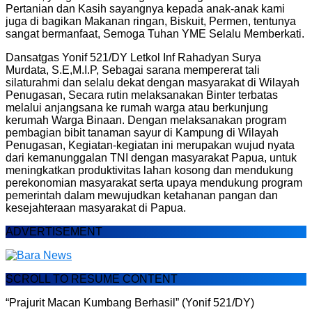
Pertanian dan Kasih sayangnya kepada anak-anak kami
juga di bagikan Makanan ringan, Biskuit, Permen, tentunya
sangat bermanfaat, Semoga Tuhan YME Selalu Memberkati.
Dansatgas Yonif 521/DY Letkol Inf Rahadyan Surya
Murdata, S.E,M.I.P, Sebagai sarana mempererat tali
silaturahmi dan selalu dekat dengan masyarakat di Wilayah
Penugasan, Secara rutin melaksanakan Binter terbatas
melalui anjangsana ke rumah warga atau berkunjung
kerumah Warga Binaan. Dengan melaksanakan program
pembagian bibit tanaman sayur di Kampung di Wilayah
Penugasan, Kegiatan-kegiatan ini merupakan wujud nyata
dari kemanunggalan TNI dengan masyarakat Papua, untuk
meningkatkan produktivitas lahan kosong dan mendukung
perekonomian masyarakat serta upaya mendukung program
pemerintah dalam mewujudkan ketahanan pangan dan
kesejahteraan masyarakat di Papua.
ADVERTISEMENT
SCROLL TO RESUME CONTENT
“Prajurit Macan Kumbang Berhasil” (Yonif 521/DY)