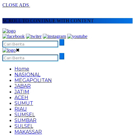
CLOSE ADS
SCROLL TO CONTINUE WITH CONTENT
✖
Home
NASIONAL
MEGAPOLITAN
JABAR
JATIM
ACEH
SUMUT
RIAU
SUMSEL
SUMBAR
SULSEL
MAKASSAR