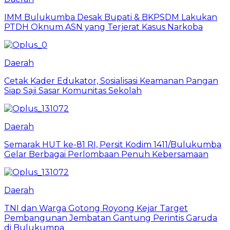
IMM Bulukumba Desak Bupati & BKPSDM Lakukan
PTDH Oknum ASN yang Terjerat Kasus Narkoba
Daerah
Cetak Kader Edukator, Sosialisasi Keamanan Pangan
Siap Saji Sasar Komunitas Sekolah
Daerah
Semarak HUT ke-81 RI, Persit Kodim 1411/Bulukumba
Gelar Berbagai Perlombaan Penuh Kebersamaan
Daerah
TNI dan Warga Gotong Royong Kejar Target
Pembangunan Jembatan Gantung Perintis Garuda
di Bulukumpa