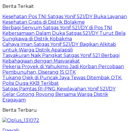
Berita Terkait
Kesehatan Pos TNI Satgas Yonif 521/DY Buka Layanan
Kesehatan Gratis di Distrik Bolakme
Berbagi Senyum Satgas Yonif 521/DY di Pos TNI
Kebersamaan Dalam Duka Satgas 521/DY Turut Bela
Sungkawa di Distrik Kobakma
Cahaya Iman Satgas Yonif 521/DY Bagikan Alkitab
untuk Warga Distrik Apalapsili
Tasyakuran Naik Pangkat Satgas Yonif 521 Berbagi
Kebahagiaan dengan Masyarakat
Pekerja Proyek di Yahukimo Jadi Korban Percobaan
Pembunuhan, Diserang 15 OTK
Tukang Ojek di Puncak Jaya Tewas Ditembak OTK,
Polisi Duga KKB Terlibat
Satgas Pamtas RI-PNG Kewilayahan Yonif 521/DY
Gelar Gotong Royong Bersama Warga Distrik
Eragayam
Berita Terbaru
Daerah