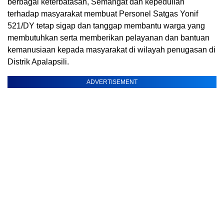
berbagai keterbatasan, Semangat dan kepedulian
terhadap masyarakat membuat Personel Satgas Yonif
521/DY tetap sigap dan tanggap membantu warga yang
membutuhkan serta memberikan pelayanan dan bantuan
kemanusiaan kepada masyarakat di wilayah penugasan di
Distrik Apalapsili.
ADVERTISEMENT