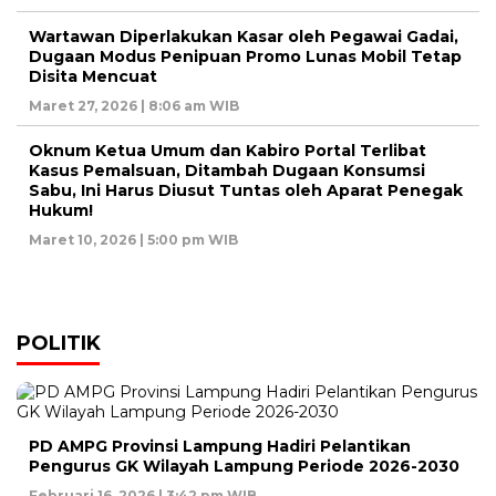
Wartawan Diperlakukan Kasar oleh Pegawai Gadai,
Dugaan Modus Penipuan Promo Lunas Mobil Tetap
Disita Mencuat
Maret 27, 2026 | 8:06 am WIB
Oknum Ketua Umum dan Kabiro Portal Terlibat
Kasus Pemalsuan, Ditambah Dugaan Konsumsi
Sabu, Ini Harus Diusut Tuntas oleh Aparat Penegak
Hukum!
Maret 10, 2026 | 5:00 pm WIB
POLITIK
PD AMPG Provinsi Lampung Hadiri Pelantikan
Pengurus GK Wilayah Lampung Periode 2026-2030
Februari 16, 2026 | 3:42 pm WIB