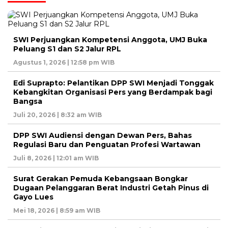
SWI Perjuangkan Kompetensi Anggota, UMJ Buka
Peluang S1 dan S2 Jalur RPL
Agustus 1, 2026 | 12:58 pm WIB
Edi Suprapto: Pelantikan DPP SWI Menjadi Tonggak
Kebangkitan Organisasi Pers yang Berdampak bagi
Bangsa
Juli 20, 2026 | 8:32 am WIB
DPP SWI Audiensi dengan Dewan Pers, Bahas
Regulasi Baru dan Penguatan Profesi Wartawan
Juli 8, 2026 | 12:01 am WIB
Surat Gerakan Pemuda Kebangsaan Bongkar
Dugaan Pelanggaran Berat Industri Getah Pinus di
Gayo Lues
Mei 18, 2026 | 8:59 am WIB