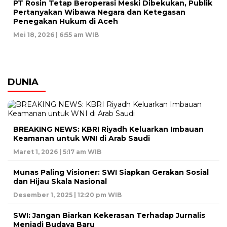
PT Rosin Tetap Beroperasi Meski Dibekukan, Publik
Pertanyakan Wibawa Negara dan Ketegasan
Penegakan Hukum di Aceh
Mei 18, 2026 | 6:55 am WIB
DUNIA
BREAKING NEWS: KBRI Riyadh Keluarkan Imbauan
Keamanan untuk WNI di Arab Saudi
Maret 1, 2026 | 5:17 am WIB
Munas Paling Visioner: SWI Siapkan Gerakan Sosial
dan Hijau Skala Nasional
Desember 1, 2025 | 12:20 pm WIB
SWI: Jangan Biarkan Kekerasan Terhadap Jurnalis
Menjadi Budaya Baru