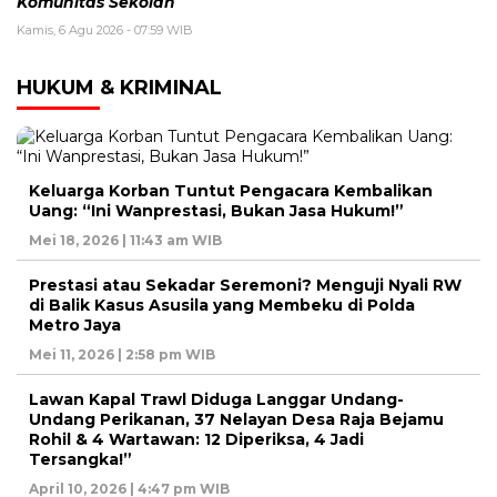
Komunitas Sekolah
Kamis, 6 Agu 2026 - 07:59 WIB
HUKUM & KRIMINAL
Keluarga Korban Tuntut Pengacara Kembalikan
Uang: “Ini Wanprestasi, Bukan Jasa Hukum!”
Mei 18, 2026 | 11:43 am WIB
Prestasi atau Sekadar Seremoni? Menguji Nyali RW
di Balik Kasus Asusila yang Membeku di Polda
Metro Jaya
Mei 11, 2026 | 2:58 pm WIB
Lawan Kapal Trawl Diduga Langgar Undang-
Undang Perikanan, 37 Nelayan Desa Raja Bejamu
Rohil & 4 Wartawan: 12 Diperiksa, 4 Jadi
Tersangka!”
April 10, 2026 | 4:47 pm WIB