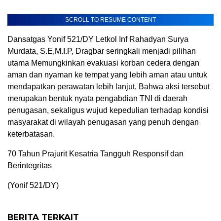
SCROLL TO RESUME CONTENT
Dansatgas Yonif 521/DY Letkol Inf Rahadyan Surya
Murdata, S.E,M.I.P, Dragbar seringkali menjadi pilihan
utama Memungkinkan evakuasi korban cedera dengan
aman dan nyaman ke tempat yang lebih aman atau untuk
mendapatkan perawatan lebih lanjut, Bahwa aksi tersebut
merupakan bentuk nyata pengabdian TNI di daerah
penugasan, sekaligus wujud kepedulian terhadap kondisi
masyarakat di wilayah penugasan yang penuh dengan
keterbatasan.
70 Tahun Prajurit Kesatria Tangguh Responsif dan
Berintegritas
(Yonif 521/DY)
BERITA TERKAIT