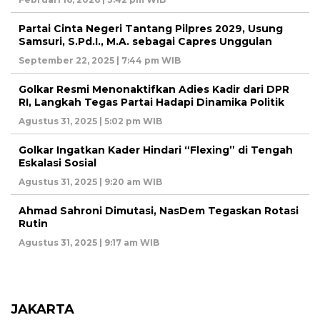
Partai Cinta Negeri Tantang Pilpres 2029, Usung
Samsuri, S.Pd.I., M.A. sebagai Capres Unggulan
September 22, 2025 | 7:44 pm WIB
Golkar Resmi Menonaktifkan Adies Kadir dari DPR
RI, Langkah Tegas Partai Hadapi Dinamika Politik
Agustus 31, 2025 | 5:02 pm WIB
Golkar Ingatkan Kader Hindari “Flexing” di Tengah
Eskalasi Sosial
Agustus 31, 2025 | 9:20 am WIB
Ahmad Sahroni Dimutasi, NasDem Tegaskan Rotasi
Rutin
Agustus 31, 2025 | 9:17 am WIB
JAKARTA