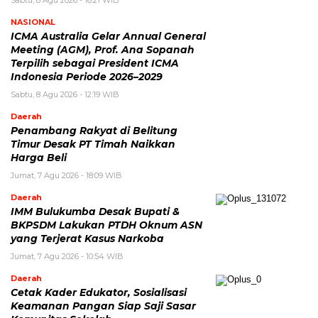
Sabtu, 8 Agu 2026 - 16:21 WIB
NASIONAL
ICMA Australia Gelar Annual General
Meeting (AGM), Prof. Ana Sopanah
Terpilih sebagai President ICMA
Indonesia Periode 2026–2029
Sabtu, 8 Agu 2026 - 12:19 WIB
Daerah
Penambang Rakyat di Belitung
Timur Desak PT Timah Naikkan
Harga Beli
Jumat, 7 Agu 2026 - 18:09 WIB
Daerah
IMM Bulukumba Desak Bupati &
BKPSDM Lakukan PTDH Oknum ASN
yang Terjerat Kasus Narkoba
Jumat, 7 Agu 2026 - 10:54 WIB
Daerah
Cetak Kader Edukator, Sosialisasi
Keamanan Pangan Siap Saji Sasar