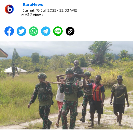
BaraNews
Jumat, 18 Juli 2025 - 22:03 WIB
50312 views