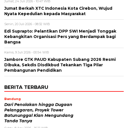
Jumat, 24 Juli 2026 - 10:47 WIB
Jumat Berkah XTC Indonesia Kota Cirebon, Wujud
Nyata Kepedulian kepada Masyarakat
Senin, 20 Juli 2026 - 08:32 WIB
Edi Suprapto: Pelantikan DPP SWI Menjadi Tonggak
Kebangkitan Organisasi Pers yang Berdampak bagi
Bangsa
Kamis, 9 Juli 2026 - 00:54 WIB
Jambore GTK PAUD Kabupaten Subang 2026 Resmi
Dibuka, Sekdis Disdikbud Tekankan Tiga Pilar
Pembangunan Pendidikan
BERITA TERBARU
Bandung
Dari Penolakan hingga Dugaan
Pelanggaran, Proyek Tower
Batununggal Kian Mengundang
Tanda Tanya