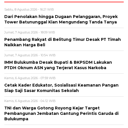
Sabtu, 8 Agustus 2026 - 16:21 WIB
Dari Penolakan hingga Dugaan Pelanggaran, Proyek
Tower Batununggal Kian Mengundang Tanda Tanya
Jumat, 7 Agustus 2026 - 18:09 WIB
Penambang Rakyat di Belitung Timur Desak PT Timah
Naikkan Harga Beli
Jumat, 7 Agustus 2026 - 10:54 WIB
IMM Bulukumba Desak Bupati & BKPSDM Lakukan
PTDH Oknum ASN yang Terjerat Kasus Narkoba
Kamis, 6 Agustus 2026 - 07:59 WIB
Cetak Kader Edukator, Sosialisasi Keamanan Pangan
Siap Saji Sasar Komunitas Sekolah
Kamis, 6 Agustus 2026 - 04:12 WIB
TNI dan Warga Gotong Royong Kejar Target
Pembangunan Jembatan Gantung Perintis Garuda di
Bulukumpa