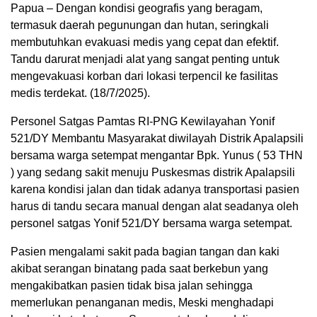
Papua – Dengan kondisi geografis yang beragam,
termasuk daerah pegunungan dan hutan, seringkali
membutuhkan evakuasi medis yang cepat dan efektif.
Tandu darurat menjadi alat yang sangat penting untuk
mengevakuasi korban dari lokasi terpencil ke fasilitas
medis terdekat. (18/7/2025).
Personel Satgas Pamtas RI-PNG Kewilayahan Yonif
521/DY Membantu Masyarakat diwilayah Distrik Apalapsili
bersama warga setempat mengantar Bpk. Yunus ( 53 THN
) yang sedang sakit menuju Puskesmas distrik Apalapsili
karena kondisi jalan dan tidak adanya transportasi pasien
harus di tandu secara manual dengan alat seadanya oleh
personel satgas Yonif 521/DY bersama warga setempat.
Pasien mengalami sakit pada bagian tangan dan kaki
akibat serangan binatang pada saat berkebun yang
mengakibatkan pasien tidak bisa jalan sehingga
memerlukan penanganan medis, Meski menghadapi