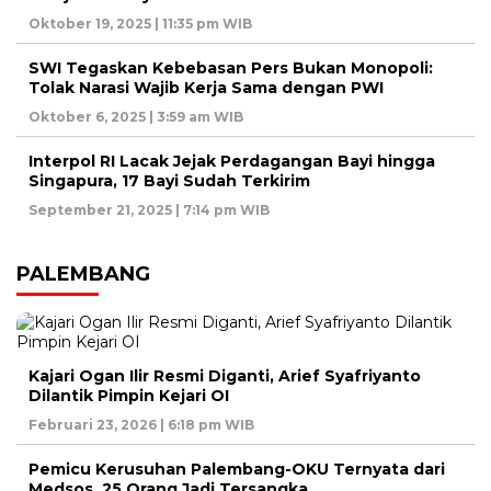
Oktober 19, 2025 | 11:35 pm WIB
SWI Tegaskan Kebebasan Pers Bukan Monopoli:
Tolak Narasi Wajib Kerja Sama dengan PWI
Oktober 6, 2025 | 3:59 am WIB
Interpol RI Lacak Jejak Perdagangan Bayi hingga
Singapura, 17 Bayi Sudah Terkirim
September 21, 2025 | 7:14 pm WIB
PALEMBANG
Kajari Ogan Ilir Resmi Diganti, Arief Syafriyanto
Dilantik Pimpin Kejari OI
Februari 23, 2026 | 6:18 pm WIB
Pemicu Kerusuhan Palembang-OKU Ternyata dari
Medsos, 25 Orang Jadi Tersangka