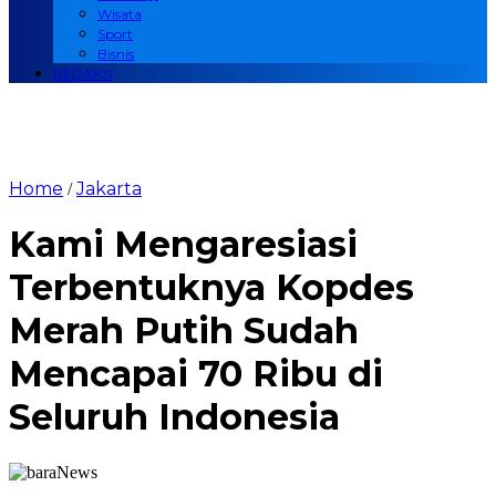
Wisata
Sport
Bisnis
REDAKSI
Home
Jakarta
/
Kami Mengaresiasi
Terbentuknya Kopdes
Merah Putih Sudah
Mencapai 70 Ribu di
Seluruh Indonesia