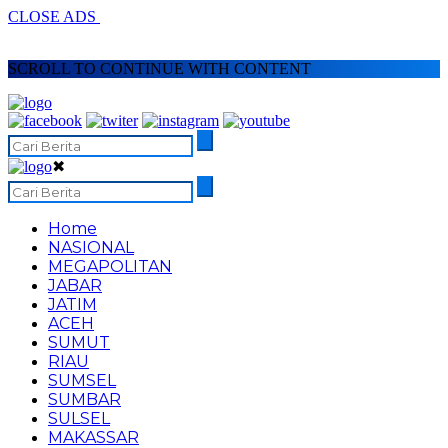
CLOSE ADS
SCROLL TO CONTINUE WITH CONTENT
✖
Home
NASIONAL
MEGAPOLITAN
JABAR
JATIM
ACEH
SUMUT
RIAU
SUMSEL
SUMBAR
SULSEL
MAKASSAR