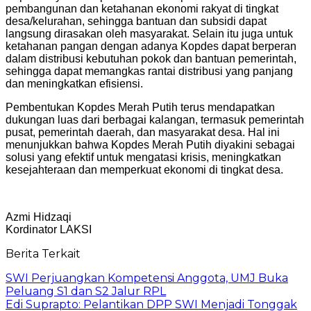
pembangunan dan ketahanan ekonomi rakyat di tingkat
desa/kelurahan, sehingga bantuan dan subsidi dapat
langsung dirasakan oleh masyarakat. Selain itu juga untuk
ketahanan pangan dengan adanya Kopdes dapat berperan
dalam distribusi kebutuhan pokok dan bantuan pemerintah,
sehingga dapat memangkas rantai distribusi yang panjang
dan meningkatkan efisiensi.
Pembentukan Kopdes Merah Putih terus mendapatkan
dukungan luas dari berbagai kalangan, termasuk pemerintah
pusat, pemerintah daerah, dan masyarakat desa. Hal ini
menunjukkan bahwa Kopdes Merah Putih diyakini sebagai
solusi yang efektif untuk mengatasi krisis, meningkatkan
kesejahteraan dan memperkuat ekonomi di tingkat desa.
Azmi Hidzaqi
Kordinator LAKSI
Berita Terkait
SWI Perjuangkan Kompetensi Anggota, UMJ Buka
Peluang S1 dan S2 Jalur RPL
Edi Suprapto: Pelantikan DPP SWI Menjadi Tonggak