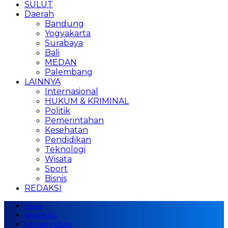
SULUT
Daerah
Bandung
Yogyakarta
Surabaya
Bali
MEDAN
Palembang
LAINNYA
Internasional
HUKUM & KRIMINAL
Politik
Pemerintahan
Kesehatan
Pendidikan
Teknologi
Wisata
Sport
Bisnis
REDAKSI
Home
NASIONAL
MEGAPOLITAN