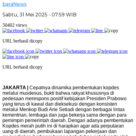
baraNews
Sabtu, 31 Mei 2025 - 07:59 WIB
50402 views
URL berhasil dicopy
URL berhasil dicopy
JAKARTA |
Cepatnya dinamika pembentukan kopdes
melalui musdesus, bukti bahwa rakyat khususnya di
pedesaan merespons positif kebijakan Presiden Prabowo
yang terus di kawal dan dieksekusi dengan konsisten
melalui Menkop Budi Arie Setiadi dengan berbagai lintas
kementrian, lembaga dan juga bekerja sama dengan para
pemimpin pemerintah daerah. Dengan adanya pembentukan
Kopdes merah putih ini di harapkan agar ada perputaran
uang di daerah, pembukaan lapangan pekerjaan dan