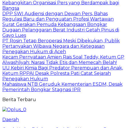
Kebangkitan Organisasi Pers yang Berdampak bagi
Bangsa
DPP SWI Audiensi dengan Dewan Pers, Bahas
Regulasi Baru dan Penguatan Profesi Wartawan
Surat Gerakan Pemuda Kebangsaan Bongkar
Dugaan Pelanggaran Berat Industri Getah Pinus di
Gayo Lues
PT Rosin Tetap Beroperasi Meski Dibekukan, Publik
Pertanyakan Wibawa Negara dan Ketegasan
Penegakan Hukum di Aceh
Kecam Pernyataan Amien Rais Soal Teddy, Ketum GP
Alwashliyah: Narasi Tidak Etis dan Memecah Belah!
UU Kebiri Kimia Bagi Predator Perempuan dan Anak,
Ketum RPPAI Desak Polresta Pati Catat Sejarah
Penegakan Hukum
Mahasiswa NTB Geruduk Kementerian ESDM, Desak
Pemerintah Bongkar Stagnasi IPR
Berita Terbaru
Daerah