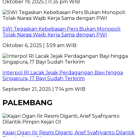
Oktober 19, 2025 | 11:35 pm WIB
SWI Tegaskan Kebebasan Pers Bukan Monopoli:
Tolak Narasi Wajib Kerja Sama dengan PWI
Oktober 6, 2025 | 3:59 am WIB
Interpol RI Lacak Jejak Perdagangan Bayi hingga
Singapura, 17 Bayi Sudah Terkirim
September 21, 2025 | 7:14 pm WIB
PALEMBANG
Kajari Ogan Ilir Resmi Diganti, Arief Syafriyanto Dilantik