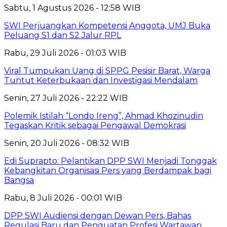
Sabtu, 1 Agustus 2026 - 12:58 WIB
SWI Perjuangkan Kompetensi Anggota, UMJ Buka
Peluang S1 dan S2 Jalur RPL
Rabu, 29 Juli 2026 - 01:03 WIB
Viral Tumpukan Uang di SPPG Pesisir Barat, Warga
Tuntut Keterbukaan dan Investigasi Mendalam
Senin, 27 Juli 2026 - 22:22 WIB
Polemik Istilah “Londo Ireng”, Ahmad Khozinudin
Tegaskan Kritik sebagai Pengawal Demokrasi
Senin, 20 Juli 2026 - 08:32 WIB
Edi Suprapto: Pelantikan DPP SWI Menjadi Tonggak
Kebangkitan Organisasi Pers yang Berdampak bagi
Bangsa
Rabu, 8 Juli 2026 - 00:01 WIB
DPP SWI Audiensi dengan Dewan Pers, Bahas
Regulasi Baru dan Penguatan Profesi Wartawan