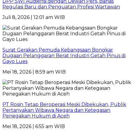
DPP SWI Audiensi dengan Dewan Pers, Bahas
Regulasi Baru dan Penguatan Profesi Wartawan
Juli 8, 2026 | 12:01 am WIB
Surat Gerakan Pemuda Kebangsaan Bongkar
Dugaan Pelanggaran Berat Industri Getah Pinus di
Gayo Lues
Mei 18, 2026 | 8:59 am WIB
PT Rosin Tetap Beroperasi Meski Dibekukan, Publik
Pertanyakan Wibawa Negara dan Ketegasan
Penegakan Hukum di Aceh
Mei 18, 2026 | 6:55 am WIB