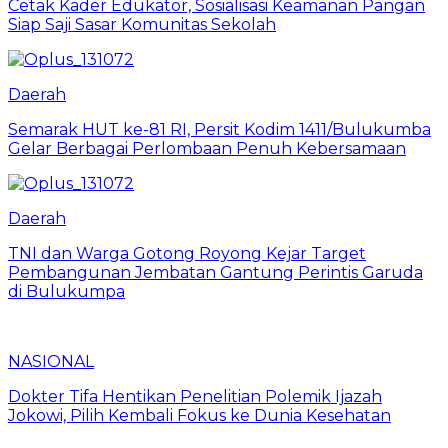
Cetak Kader Edukator, Sosialisasi Keamanan Pangan
Siap Saji Sasar Komunitas Sekolah
Daerah
Semarak HUT ke-81 RI, Persit Kodim 1411/Bulukumba
Gelar Berbagai Perlombaan Penuh Kebersamaan
Daerah
TNI dan Warga Gotong Royong Kejar Target
Pembangunan Jembatan Gantung Perintis Garuda
di Bulukumpa
NASIONAL
Dokter Tifa Hentikan Penelitian Polemik Ijazah
Jokowi, Pilih Kembali Fokus ke Dunia Kesehatan