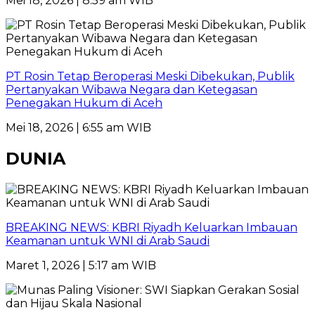
Mei 18, 2026 | 8:59 am WIB
PT Rosin Tetap Beroperasi Meski Dibekukan, Publik
Pertanyakan Wibawa Negara dan Ketegasan
Penegakan Hukum di Aceh
Mei 18, 2026 | 6:55 am WIB
DUNIA
BREAKING NEWS: KBRI Riyadh Keluarkan Imbauan
Keamanan untuk WNI di Arab Saudi
Maret 1, 2026 | 5:17 am WIB