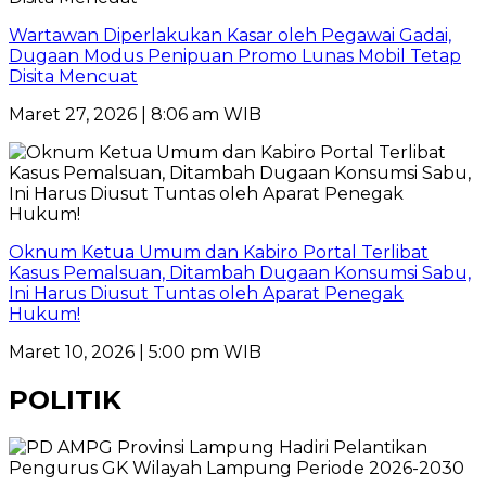
Wartawan Diperlakukan Kasar oleh Pegawai Gadai,
Dugaan Modus Penipuan Promo Lunas Mobil Tetap
Disita Mencuat
Maret 27, 2026 | 8:06 am WIB
Oknum Ketua Umum dan Kabiro Portal Terlibat
Kasus Pemalsuan, Ditambah Dugaan Konsumsi Sabu,
Ini Harus Diusut Tuntas oleh Aparat Penegak
Hukum!
Maret 10, 2026 | 5:00 pm WIB
POLITIK