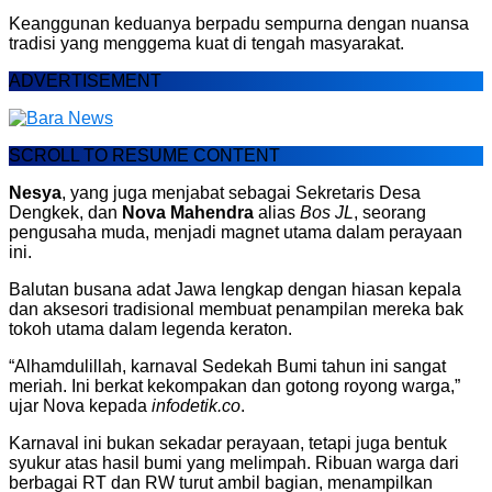
Keanggunan keduanya berpadu sempurna dengan nuansa
tradisi yang menggema kuat di tengah masyarakat.
ADVERTISEMENT
SCROLL TO RESUME CONTENT
Nesya
, yang juga menjabat sebagai Sekretaris Desa
Dengkek, dan
Nova Mahendra
alias
Bos JL
, seorang
pengusaha muda, menjadi magnet utama dalam perayaan
ini.
Balutan busana adat Jawa lengkap dengan hiasan kepala
dan aksesori tradisional membuat penampilan mereka bak
tokoh utama dalam legenda keraton.
“Alhamdulillah, karnaval Sedekah Bumi tahun ini sangat
meriah. Ini berkat kekompakan dan gotong royong warga,”
ujar Nova kepada
infodetik.co
.
Karnaval ini bukan sekadar perayaan, tetapi juga bentuk
syukur atas hasil bumi yang melimpah. Ribuan warga dari
berbagai RT dan RW turut ambil bagian, menampilkan