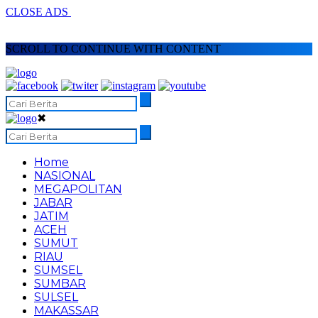
CLOSE ADS
SCROLL TO CONTINUE WITH CONTENT
✖
Home
NASIONAL
MEGAPOLITAN
JABAR
JATIM
ACEH
SUMUT
RIAU
SUMSEL
SUMBAR
SULSEL
MAKASSAR