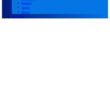
Wisata
Sport
Bisnis
REDAKSI