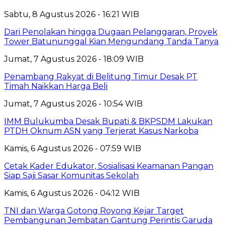
Sabtu, 8 Agustus 2026 - 16:21 WIB
Dari Penolakan hingga Dugaan Pelanggaran, Proyek
Tower Batununggal Kian Mengundang Tanda Tanya
Jumat, 7 Agustus 2026 - 18:09 WIB
Penambang Rakyat di Belitung Timur Desak PT
Timah Naikkan Harga Beli
Jumat, 7 Agustus 2026 - 10:54 WIB
IMM Bulukumba Desak Bupati & BKPSDM Lakukan
PTDH Oknum ASN yang Terjerat Kasus Narkoba
Kamis, 6 Agustus 2026 - 07:59 WIB
Cetak Kader Edukator, Sosialisasi Keamanan Pangan
Siap Saji Sasar Komunitas Sekolah
Kamis, 6 Agustus 2026 - 04:12 WIB
TNI dan Warga Gotong Royong Kejar Target
Pembangunan Jembatan Gantung Perintis Garuda