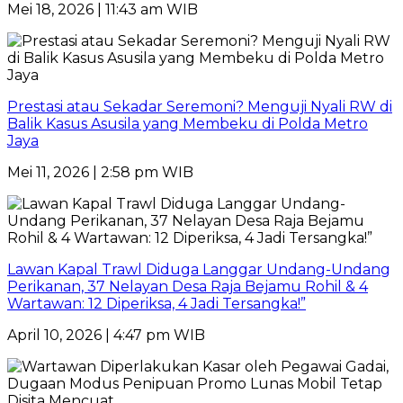
Mei 18, 2026 | 11:43 am WIB
Prestasi atau Sekadar Seremoni? Menguji Nyali RW di
Balik Kasus Asusila yang Membeku di Polda Metro
Jaya
Mei 11, 2026 | 2:58 pm WIB
Lawan Kapal Trawl Diduga Langgar Undang-Undang
Perikanan, 37 Nelayan Desa Raja Bejamu Rohil & 4
Wartawan: 12 Diperiksa, 4 Jadi Tersangka!”
April 10, 2026 | 4:47 pm WIB