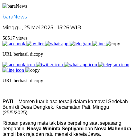
baraNews
Minggu, 25 Mei 2025 - 15:26 WIB
50517 views
URL berhasil dicopy
URL berhasil dicopy
PATI
– Momen luar biasa tersaji dalam karnaval Sedekah
Bumi di Desa Dengkek, Kecamatan Pati, Minggu
(25/5/2025).
Ribuan pasang mata tak bisa berpaling saat sepasang
pengantin,
Nesya Wininta Septiyani
dan
Nova Mahendra
,
tampil bak raja dan ratu menaiki kereta Jawa.