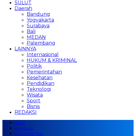
SULUT
Daerah
Bandung
Yogyakarta
Surabaya
Bali
MEDAN
Palembang
LAINNYA
Internasional
HUKUM & KRIMINAL
Politik
Pemerintahan
Kesehatan
Pendidikan
Teknologi
Wisata
Sport
Bisnis
REDAKSI
Home
NASIONAL
MEGAPOLITAN