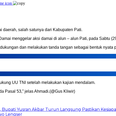
i daerah, salah satunya dari Kabupaten Pati.
mai menggelar aksi damai di alun – alun Pati, pada Sabtu (29
dukungan dan melakukan tanda tangan sebagai bentuk nyata p
ukung UU TNI setelah melakukan kajian mendalam.
da Pasal 53,” jelas Ahmadi.(@Gus Kliwir)
, Bupati Yusran Akbar Turun Langsung Pastikan Kesiap
wo Lengser