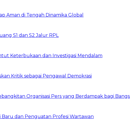
tap Aman di Tengah Dinamika Global
ang S1 dan S2 Jalur RPL
ntut Keterbukaan dan Investigasi Mendalam
skan Kritik sebagai Pengawal Demokrasi
ebangkitan Organisasi Pers yang Berdampak bagi Bangs
i Baru dan Penguatan Profesi Wartawan