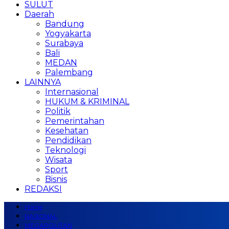
SULUT
Daerah
Bandung
Yogyakarta
Surabaya
Bali
MEDAN
Palembang
LAINNYA
Internasional
HUKUM & KRIMINAL
Politik
Pemerintahan
Kesehatan
Pendidikan
Teknologi
Wisata
Sport
Bisnis
REDAKSI
Home
NASIONAL
MEGAPOLITAN