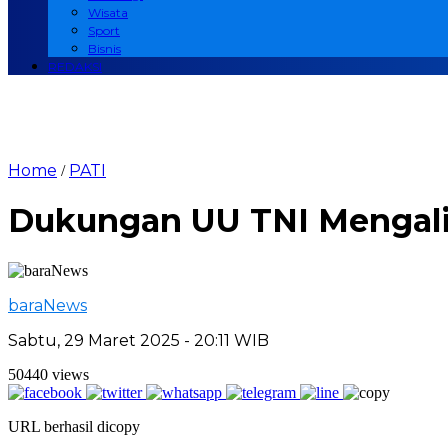
Wisata
Sport
Bisnis
REDAKSI
Home
PATI
/
Dukungan UU TNI Mengalir
baraNews
Sabtu, 29 Maret 2025 - 20:11 WIB
50440 views
URL berhasil dicopy