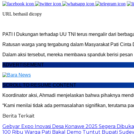
URL berhasil dicopy
PATI I Dukungan terhadap UU TNI terus mengalir dari berbaga
Ratusan warga yang tergabung dalam Masyarakat Pati Cinta Da
Dalam aksi tersebut, mereka membawa spanduk berisi pesan 
ADVERTISEMENT
SCROLL TO RESUME CONTENT
Koordinator aksi, Ahmadi menjelaskan bahwa pihaknya mend
“Kami menilai tidak ada permasalahan signifikan, terutama pa
Berita Terkait
Gebyar Expo Inovasi Desa Konawe 2025 Segera Dibuka
100 Ribu Warga Pati Bakal Demo Tuntut Bupati Sude