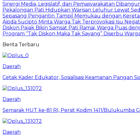
Sinergi Media, Legislatif, dan Pemasyarakatan Dibangun 
Pekalongan Pati Hidupkan Warisan Leluhur Lewat Se
Sepasang Pengantin Tampil Memukau dengan Kereta J
Aipda Sucipto Minta Warga Tak Terprovokasi Isu Negat
Diskon Pajak Bikin Samsat Pati Ramai, Warga Puas de
Program “Tak Diskon Maka Tak Sayang” Diserbu Warga
Berita Terbaru
Daerah
Cetak Kader Edukator, Sosialisasi Keamanan Pangan Sia
Daerah
Semarak HUT ke-81 RI, Persit Kodim 1411/Bulukumba
Daerah