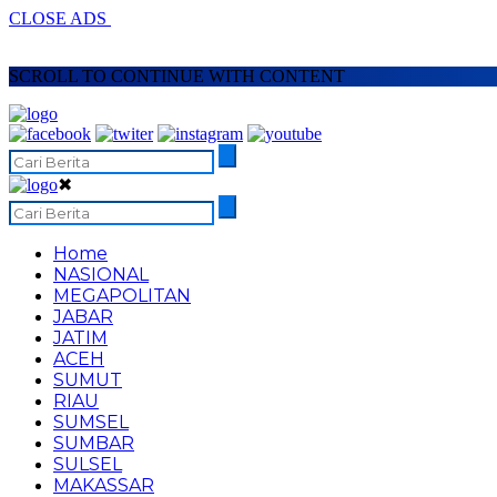
CLOSE ADS
SCROLL TO CONTINUE WITH CONTENT
✖
Home
NASIONAL
MEGAPOLITAN
JABAR
JATIM
ACEH
SUMUT
RIAU
SUMSEL
SUMBAR
SULSEL
MAKASSAR