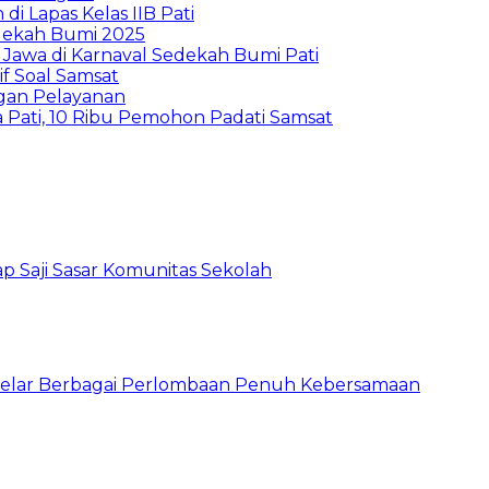
di Lapas Kelas IIB Pati
dekah Bumi 2025
awa di Karnaval Sedekah Bumi Pati
if Soal Samsat
ngan Pelayanan
 Pati, 10 Ribu Pemohon Padati Samsat
p Saji Sasar Komunitas Sekolah
 Gelar Berbagai Perlombaan Penuh Kebersamaan