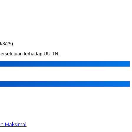
/3/25).
ersetujuan terhadap UU TNI.
an Maksimal