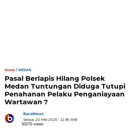
/
Home
MEDAN
Pasal Berlapis Hilang Polsek
Medan Tuntungan Diduga Tutupi
Penahanan Pelaku Penganiayaan
Wartawan ?
BaraNews
Selasa, 20 Mei 2025 - 22:18 WIB
50270 views