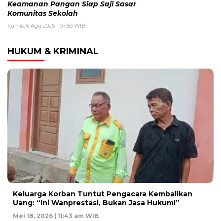
Keamanan Pangan Siap Saji Sasar
Komunitas Sekolah
Kamis, 6 Agu 2026 - 07:59 WIB
HUKUM & KRIMINAL
Keluarga Korban Tuntut Pengacara Kembalikan
Uang: “Ini Wanprestasi, Bukan Jasa Hukum!”
Mei 18, 2026 | 11:43 am WIB