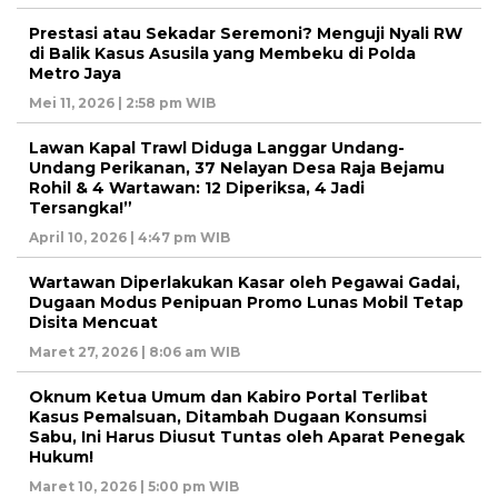
Prestasi atau Sekadar Seremoni? Menguji Nyali RW
di Balik Kasus Asusila yang Membeku di Polda
Metro Jaya
Mei 11, 2026 | 2:58 pm WIB
Lawan Kapal Trawl Diduga Langgar Undang-
Undang Perikanan, 37 Nelayan Desa Raja Bejamu
Rohil & 4 Wartawan: 12 Diperiksa, 4 Jadi
Tersangka!”
April 10, 2026 | 4:47 pm WIB
Wartawan Diperlakukan Kasar oleh Pegawai Gadai,
Dugaan Modus Penipuan Promo Lunas Mobil Tetap
Disita Mencuat
Maret 27, 2026 | 8:06 am WIB
Oknum Ketua Umum dan Kabiro Portal Terlibat
Kasus Pemalsuan, Ditambah Dugaan Konsumsi
Sabu, Ini Harus Diusut Tuntas oleh Aparat Penegak
Hukum!
Maret 10, 2026 | 5:00 pm WIB