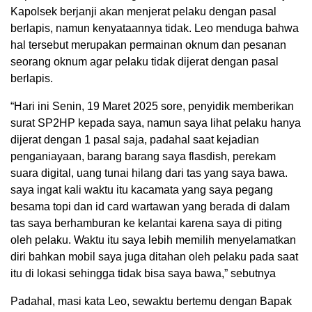
Kapolsek berjanji akan menjerat pelaku dengan pasal
berlapis, namun kenyataannya tidak. Leo menduga bahwa
hal tersebut merupakan permainan oknum dan pesanan
seorang oknum agar pelaku tidak dijerat dengan pasal
berlapis.
“Hari ini Senin, 19 Maret 2025 sore, penyidik memberikan
surat SP2HP kepada saya, namun saya lihat pelaku hanya
dijerat dengan 1 pasal saja, padahal saat kejadian
penganiayaan, barang barang saya flasdish, perekam
suara digital, uang tunai hilang dari tas yang saya bawa.
saya ingat kali waktu itu kacamata yang saya pegang
besama topi dan id card wartawan yang berada di dalam
tas saya berhamburan ke kelantai karena saya di piting
oleh pelaku. Waktu itu saya lebih memilih menyelamatkan
diri bahkan mobil saya juga ditahan oleh pelaku pada saat
itu di lokasi sehingga tidak bisa saya bawa,” sebutnya
Padahal, masi kata Leo, sewaktu bertemu dengan Bapak