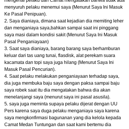
mengenal pelaku dan Camat mengatakan bahwa tidak ada
menyuruh pelaku menemui saya (Menurut Saya Ini Masuk
Ke Pasal Penipuan).
2. Saya dianiaya, dimana saat kejadian dia memiting leher
dan menganiaya saya,bahkan sampai saat ini pinggang
saya masi dalam kondisi sakit (Menurut Saya Ini Masuk
Pasal Penganiayaan)
3. Saat saya dianiaya, barang barang saya berhamburan
keluar dari tas uang tunai, flasdisk, alat perekam suara
kacamata dan topi saya juga hilang (Menurut Saya Ini
Masuk Pasal Pencurian).
4. Saat pelaku melakukan penganiayaan terhadap saya,
dia juga membuka baju saya dengan paksa sampai baju
saya robek saat itu dia mengatakan bahwa dia akan
menelanjangi saya (menurut saya ini pasal asusila).
5. saya juga meminta supaya pelaku dijerat dengan UU
Pers karena saya duga pelaku menganiaya saya karena
saya mengkonfirmasi bagunanan yang dia kelola kepada
Camat Medan Tuntungan dan saat kami bertemu dia