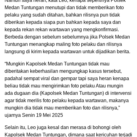
Namun saya heran, kata Leo, kenapa sepertinya Polsek
Medan Tuntungan menutupi dan tidak memberikan foto
pelaku yang sudah ditahan, bahkan rilisnya pun tidak
diberikan kepada siapa pun bahkan kepada saya dan
kepada rekan rekan wartawan yang mengkonfirmasi.
Berbeda dengan sebelum sebelumnya jika Polsek Medan
Tuntungan menangkap maling foto pelaku dan rilisnya
langsung di kirim kepada wartawan untuk dijadikan berita.
“Mungkin Kapolsek Medan Tuntungan tidak mau
diberitakan keberhasilan mengungkap kasus tersebut,
padahal sempat viral dan gempar tapi saya heran kenapa
beliau tidak mau mengirimkan foto pelaku Atau mungin
ada dugaan dia (Kapolsek Medan Tuntungan) di intervensi
agar tidak merilis foto pelaku kepada wartawan, makanya
mungkin dia tidak mau memberikan foto dan rilisnya,”
ujarnya Senin 19 Mei 2025
Selain itu, Leo juga kesal dan merasa di bohongi oleh
Kapolsek Medan Tuntungan, dimana saat kericuhan terjadi