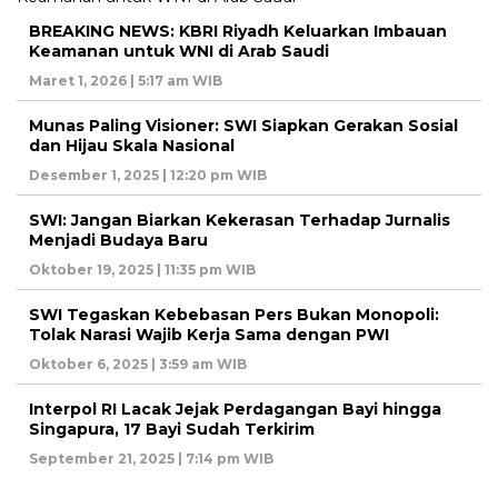
BREAKING NEWS: KBRI Riyadh Keluarkan Imbauan
Keamanan untuk WNI di Arab Saudi
Maret 1, 2026 | 5:17 am WIB
Munas Paling Visioner: SWI Siapkan Gerakan Sosial
dan Hijau Skala Nasional
Desember 1, 2025 | 12:20 pm WIB
SWI: Jangan Biarkan Kekerasan Terhadap Jurnalis
Menjadi Budaya Baru
Oktober 19, 2025 | 11:35 pm WIB
SWI Tegaskan Kebebasan Pers Bukan Monopoli:
Tolak Narasi Wajib Kerja Sama dengan PWI
Oktober 6, 2025 | 3:59 am WIB
Interpol RI Lacak Jejak Perdagangan Bayi hingga
Singapura, 17 Bayi Sudah Terkirim
September 21, 2025 | 7:14 pm WIB