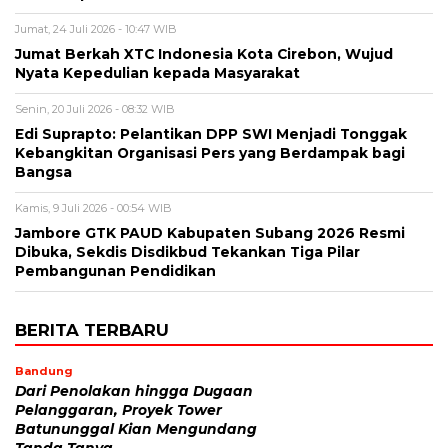
Jumat, 24 Juli 2026 - 10:47 WIB
Jumat Berkah XTC Indonesia Kota Cirebon, Wujud
Nyata Kepedulian kepada Masyarakat
Senin, 20 Juli 2026 - 08:32 WIB
Edi Suprapto: Pelantikan DPP SWI Menjadi Tonggak
Kebangkitan Organisasi Pers yang Berdampak bagi
Bangsa
Kamis, 9 Juli 2026 - 00:54 WIB
Jambore GTK PAUD Kabupaten Subang 2026 Resmi
Dibuka, Sekdis Disdikbud Tekankan Tiga Pilar
Pembangunan Pendidikan
BERITA TERBARU
Bandung
Dari Penolakan hingga Dugaan
Pelanggaran, Proyek Tower
Batununggal Kian Mengundang
Tanda Tanya