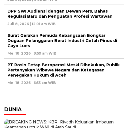
DPP SWI Audiensi dengan Dewan Pers, Bahas
Regulasi Baru dan Penguatan Profesi Wartawan
Juli 8, 2026 | 12:01 am WIB
Surat Gerakan Pemuda Kebangsaan Bongkar
Dugaan Pelanggaran Berat Industri Getah Pinus di
Gayo Lues
Mei 18, 2026 | 8:59 am WIB
PT Rosin Tetap Beroperasi Meski Dibekukan, Publik
Pertanyakan Wibawa Negara dan Ketegasan
Penegakan Hukum di Aceh
Mei 18, 2026 | 6:55 am WIB
DUNIA