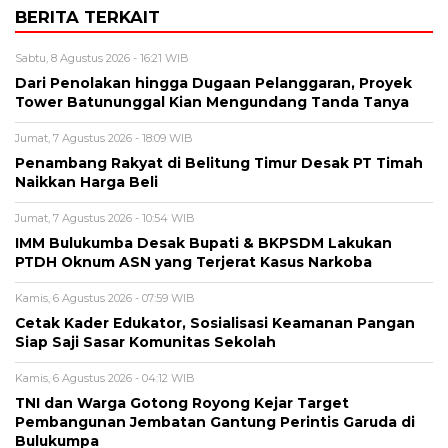
BERITA TERKAIT
Sabtu, 8 Agustus 2026 - 16:21 WIB
Dari Penolakan hingga Dugaan Pelanggaran, Proyek
Tower Batununggal Kian Mengundang Tanda Tanya
Jumat, 7 Agustus 2026 - 18:09 WIB
Penambang Rakyat di Belitung Timur Desak PT Timah
Naikkan Harga Beli
Jumat, 7 Agustus 2026 - 10:54 WIB
IMM Bulukumba Desak Bupati & BKPSDM Lakukan
PTDH Oknum ASN yang Terjerat Kasus Narkoba
Kamis, 6 Agustus 2026 - 07:59 WIB
Cetak Kader Edukator, Sosialisasi Keamanan Pangan
Siap Saji Sasar Komunitas Sekolah
Kamis, 6 Agustus 2026 - 04:12 WIB
TNI dan Warga Gotong Royong Kejar Target
Pembangunan Jembatan Gantung Perintis Garuda di
Bulukumpa