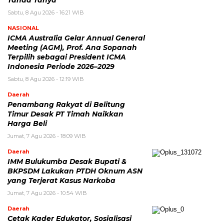
Sabtu, 8 Agu 2026 - 16:21 WIB
NASIONAL
ICMA Australia Gelar Annual General
Meeting (AGM), Prof. Ana Sopanah
Terpilih sebagai President ICMA
Indonesia Periode 2026–2029
Sabtu, 8 Agu 2026 - 12:19 WIB
Daerah
Penambang Rakyat di Belitung
Timur Desak PT Timah Naikkan
Harga Beli
Jumat, 7 Agu 2026 - 18:09 WIB
Daerah
IMM Bulukumba Desak Bupati &
BKPSDM Lakukan PTDH Oknum ASN
yang Terjerat Kasus Narkoba
Jumat, 7 Agu 2026 - 10:54 WIB
Daerah
Cetak Kader Edukator, Sosialisasi