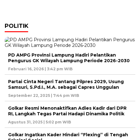
POLITIK
PD AMPG Provinsi Lampung Hadiri Pelantikan
Pengurus GK Wilayah Lampung Periode 2026-2030
Februari 16, 2026 | 3:42 pm WIB
Partai Cinta Negeri Tantang Pilpres 2029, Usung
Samsuri, S.Pd.I., M.A. sebagai Capres Unggulan
September 22, 2025 | 7:44 pm WIB
Golkar Resmi Menonaktifkan Adies Kadir dari DPR
RI, Langkah Tegas Partai Hadapi Dinamika Politik
Agustus 31, 2025 | 5:02 pm WIB
Golkar Ingatkan Kader Hindari “Flexing” di Tengah