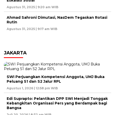
Eskalasi Sosial
Agustus 31, 2025 | 9:20 am WIB
Ahmad Sahroni Dimutasi, NasDem Tegaskan Rotasi
Rutin
Agustus 31, 2025 | 9:17 am WIB
JAKARTA
SWI Perjuangkan Kompetensi Anggota, UMJ Buka
Peluang S1 dan S2 Jalur RPL
Agustus 1, 2026 | 12:58 pm WIB
Edi Suprapto: Pelantikan DPP SWI Menjadi Tonggak
Kebangkitan Organisasi Pers yang Berdampak bagi
Bangsa
Juli 20, 2026 | 8:32 am WIB