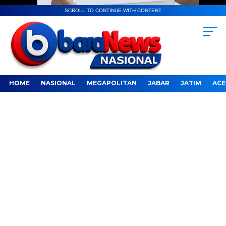
SCROLL TO CONTINUE WITH CONTENT
HOME
NASIONAL
MEGAPOLITAN
JABAR
JATIM
ACE