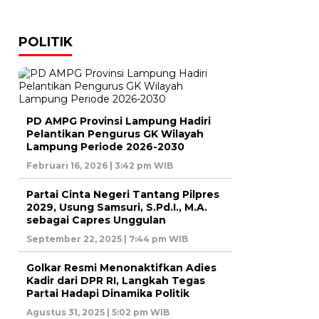
POLITIK
PD AMPG Provinsi Lampung Hadiri
Pelantikan Pengurus GK Wilayah
Lampung Periode 2026-2030
Februari 16, 2026 | 3:42 pm WIB
Partai Cinta Negeri Tantang Pilpres
2029, Usung Samsuri, S.Pd.I., M.A.
sebagai Capres Unggulan
September 22, 2025 | 7:44 pm WIB
Golkar Resmi Menonaktifkan Adies
Kadir dari DPR RI, Langkah Tegas
Partai Hadapi Dinamika Politik
Agustus 31, 2025 | 5:02 pm WIB