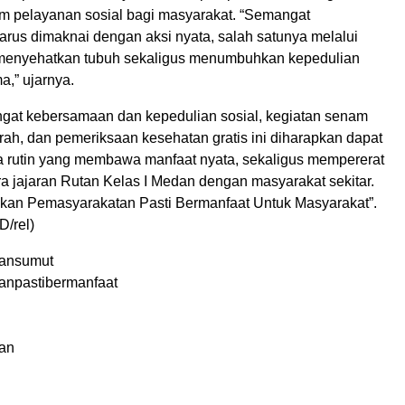
lam pelayanan sosial bagi masyarakat. “Semangat
rus dimaknai dengan aksi nyata, salah satunya melalui
 menyehatkan tubuh sekaligus menumbuhkan kepedulian
a,” ujarnya.
at kebersamaan dan kepedulian sosial, kegiatan senam
rah, dan pemeriksaan kesehatan gratis ini diharapkan dapat
 rutin yang membawa manfaat nyata, sekaligus mempererat
a jajaran Rutan Kelas I Medan dengan masyarakat sekitar.
an Pemasyarakatan Pasti Bermanfaat Untuk Masyarakat”.
D/rel)
ansumut
anpastibermanfaat
an