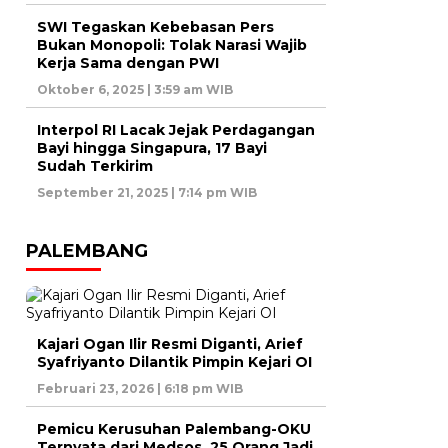
SWI Tegaskan Kebebasan Pers
Bukan Monopoli: Tolak Narasi Wajib
Kerja Sama dengan PWI
Oktober 6, 2025 | 3:59 am WIB
Interpol RI Lacak Jejak Perdagangan
Bayi hingga Singapura, 17 Bayi
Sudah Terkirim
September 21, 2025 | 7:14 pm WIB
PALEMBANG
Kajari Ogan Ilir Resmi Diganti, Arief
Syafriyanto Dilantik Pimpin Kejari OI
Februari 23, 2026 | 6:18 pm WIB
Pemicu Kerusuhan Palembang-OKU
Ternyata dari Medsos, 25 Orang Jadi