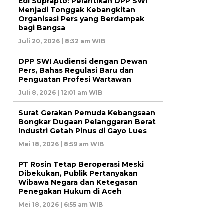
Edi Suprapto: Pelantikan DPP SWI
Menjadi Tonggak Kebangkitan
Organisasi Pers yang Berdampak
bagi Bangsa
Juli 20, 2026 | 8:32 am WIB
DPP SWI Audiensi dengan Dewan
Pers, Bahas Regulasi Baru dan
Penguatan Profesi Wartawan
Juli 8, 2026 | 12:01 am WIB
Surat Gerakan Pemuda Kebangsaan
Bongkar Dugaan Pelanggaran Berat
Industri Getah Pinus di Gayo Lues
Mei 18, 2026 | 8:59 am WIB
PT Rosin Tetap Beroperasi Meski
Dibekukan, Publik Pertanyakan
Wibawa Negara dan Ketegasan
Penegakan Hukum di Aceh
Mei 18, 2026 | 6:55 am WIB