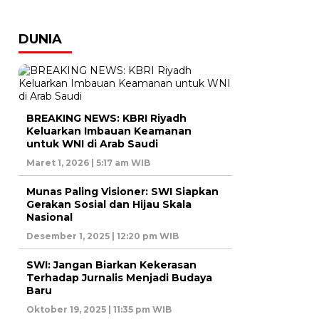
DUNIA
BREAKING NEWS: KBRI Riyadh
Keluarkan Imbauan Keamanan
untuk WNI di Arab Saudi
Maret 1, 2026 | 5:17 am WIB
Munas Paling Visioner: SWI Siapkan
Gerakan Sosial dan Hijau Skala
Nasional
Desember 1, 2025 | 12:20 pm WIB
SWI: Jangan Biarkan Kekerasan
Terhadap Jurnalis Menjadi Budaya
Baru
Oktober 19, 2025 | 11:35 pm WIB