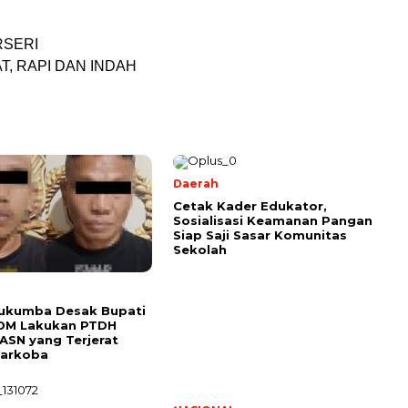
RSERI
T, RAPI DAN INDAH
Daerah
Cetak Kader Edukator,
Sosialisasi Keamanan Pangan
Siap Saji Sasar Komunitas
Sekolah
lukumba Desak Bupati
DM Lakukan PTDH
SN yang Terjerat
Narkoba