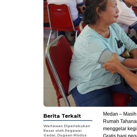
Medan – Masih
Berita Terkait
Rumah Tahanan 
Wartawan Diperlakukan
menggelar kegi
Kasar oleh Pegawai
Gadai, Dugaan Modus
Gratis bagi pe