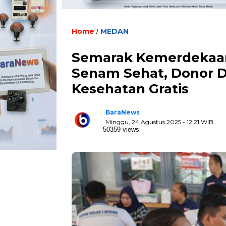
Home
MEDAN
/
Semarak Kemerdekaan,
Senam Sehat, Donor 
Kesehatan Gratis
BaraNews
Minggu, 24 Agustus 2025 - 12:21 WIB
50359 views