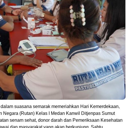
 dalam suasana semarak memeriahkan Hari Kemerdekaan,
Negara (Rutan) Kelas I Medan Kanwil Ditjenpas Sumut
atan senam sehat, donor darah dan Pemeriksaan Kesehatan
gawai dan masyarakat yang akan berkunjung, Sabtu