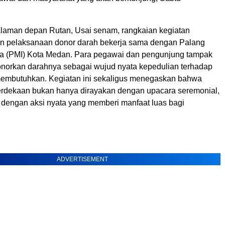
alaman depan Rutan, Usai senam, rangkaian kegiatan
an pelaksanaan donor darah bekerja sama dengan Palang
a (PMI) Kota Medan. Para pegawai dan pengunjung tampak
norkan darahnya sebagai wujud nyata kepedulian terhadap
embutuhkan. Kegiatan ini sekaligus menegaskan bahwa
rdekaan bukan hanya dirayakan dengan upacara seremonial,
 dengan aksi nyata yang memberi manfaat luas bagi
ADVERTISEMENT