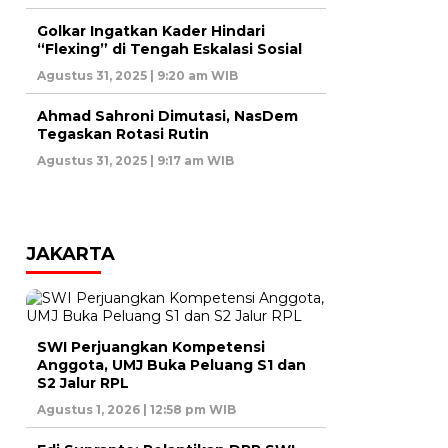
Golkar Ingatkan Kader Hindari
“Flexing” di Tengah Eskalasi Sosial
Agustus 31, 2025 | 9:20 am WIB
Ahmad Sahroni Dimutasi, NasDem
Tegaskan Rotasi Rutin
Agustus 31, 2025 | 9:17 am WIB
JAKARTA
SWI Perjuangkan Kompetensi
Anggota, UMJ Buka Peluang S1 dan
S2 Jalur RPL
Agustus 1, 2026 | 12:58 pm WIB