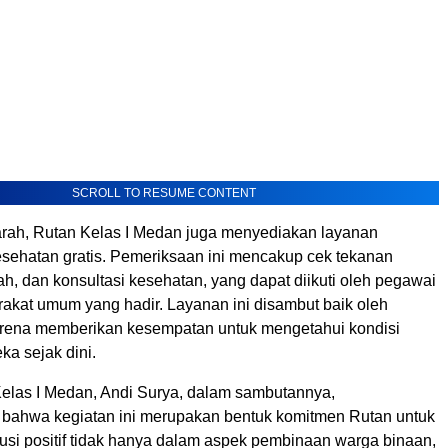
SCROLL TO RESUME CONTENT
arah, Rutan Kelas I Medan juga menyediakan layanan
sehatan gratis. Pemeriksaan ini mencakup cek tekanan
ah, dan konsultasi kesehatan, yang dapat diikuti oleh pegawai
kat umum yang hadir. Layanan ini disambut baik oleh
rena memberikan kesempatan untuk mengetahui kondisi
a sejak dini.
elas I Medan, Andi Surya, dalam sambutannya,
ahwa kegiatan ini merupakan bentuk komitmen Rutan untuk
busi positif tidak hanya dalam aspek pembinaan warga binaan,