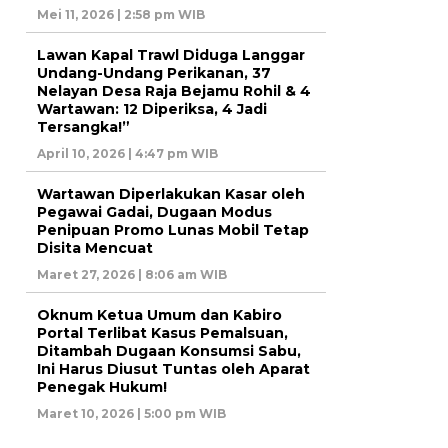
Mei 11, 2026 | 2:58 pm WIB
Lawan Kapal Trawl Diduga Langgar
Undang-Undang Perikanan, 37
Nelayan Desa Raja Bejamu Rohil & 4
Wartawan: 12 Diperiksa, 4 Jadi
Tersangka!”
April 10, 2026 | 4:47 pm WIB
Wartawan Diperlakukan Kasar oleh
Pegawai Gadai, Dugaan Modus
Penipuan Promo Lunas Mobil Tetap
Disita Mencuat
Maret 27, 2026 | 8:06 am WIB
Oknum Ketua Umum dan Kabiro
Portal Terlibat Kasus Pemalsuan,
Ditambah Dugaan Konsumsi Sabu,
Ini Harus Diusut Tuntas oleh Aparat
Penegak Hukum!
Maret 10, 2026 | 5:00 pm WIB