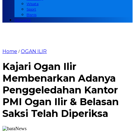
Wisata
Sport
Bisnis
REDAKSI
Home
OGAN ILIR
/
Kajari Ogan Ilir
Membenarkan Adanya
Penggeledahan Kantor
PMI Ogan Ilir & Belasan
Saksi Telah Diperiksa