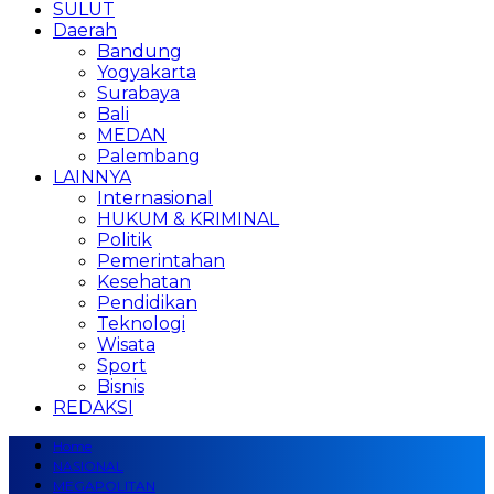
SULUT
Daerah
Bandung
Yogyakarta
Surabaya
Bali
MEDAN
Palembang
LAINNYA
Internasional
HUKUM & KRIMINAL
Politik
Pemerintahan
Kesehatan
Pendidikan
Teknologi
Wisata
Sport
Bisnis
REDAKSI
Home
NASIONAL
MEGAPOLITAN