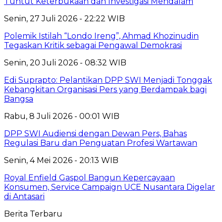
Tuntut Keterbukaan dan Investigasi Mendalam
Senin, 27 Juli 2026 - 22:22 WIB
Polemik Istilah “Londo Ireng”, Ahmad Khozinudin
Tegaskan Kritik sebagai Pengawal Demokrasi
Senin, 20 Juli 2026 - 08:32 WIB
Edi Suprapto: Pelantikan DPP SWI Menjadi Tonggak
Kebangkitan Organisasi Pers yang Berdampak bagi
Bangsa
Rabu, 8 Juli 2026 - 00:01 WIB
DPP SWI Audiensi dengan Dewan Pers, Bahas
Regulasi Baru dan Penguatan Profesi Wartawan
Senin, 4 Mei 2026 - 20:13 WIB
Royal Enfield Gaspol Bangun Kepercayaan
Konsumen, Service Campaign UCE Nusantara Digelar
di Antasari
Berita Terbaru