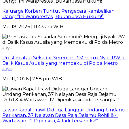
Keluarga Korban Tuntut Pengacara Kembalikan
Uang: “Ini Wanprestasi, Bukan Jasa Hukum!”
Mei 18, 2026 | 11:43 am WIB
Prestasi atau Sekadar Seremoni? Menguji Nyali RW di
Balik Kasus Asusila yang Membeku di Polda Metro
Jaya
Mei 11, 2026 | 2:58 pm WIB
Lawan Kapal Trawl Diduga Langgar Undang-Undang
Perikanan, 37 Nelayan Desa Raja Bejamu Rohil & 4
Wartawan: 12 Diperiksa, 4 Jadi Tersangka!”