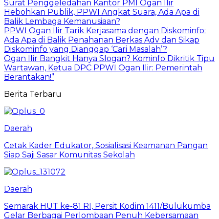
Surat Penggeledahan Kantor PMI Ogan Ilir
Hebohkan Publik, PPWI Angkat Suara, Ada Apa di
Balik Lembaga Kemanusiaan?
PPWI Ogan Ilir Tarik Kerjasama dengan Diskominfo:
Ada Apa di Balik Penahanan Berkas Adv dan Sikap
Diskominfo yang Dianggap ‘Cari Masalah’?
Ogan Ilir Bangkit Hanya Slogan? Kominfo Dikritik Tipu
Wartawan, Ketua DPC PPWI Ogan Ilir: Pemerintah
Berantakan!”
Berita Terbaru
Daerah
Cetak Kader Edukator, Sosialisasi Keamanan Pangan
Siap Saji Sasar Komunitas Sekolah
Daerah
Semarak HUT ke-81 RI, Persit Kodim 1411/Bulukumba
Gelar Berbagai Perlombaan Penuh Kebersamaan