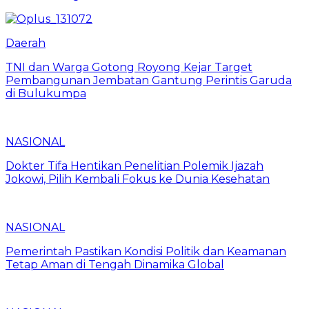
Daerah
TNI dan Warga Gotong Royong Kejar Target
Pembangunan Jembatan Gantung Perintis Garuda
di Bulukumpa
NASIONAL
Dokter Tifa Hentikan Penelitian Polemik Ijazah
Jokowi, Pilih Kembali Fokus ke Dunia Kesehatan
NASIONAL
Pemerintah Pastikan Kondisi Politik dan Keamanan
Tetap Aman di Tengah Dinamika Global