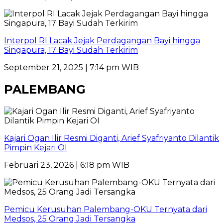
Interpol RI Lacak Jejak Perdagangan Bayi hingga
Singapura, 17 Bayi Sudah Terkirim
September 21, 2025 | 7:14 pm WIB
PALEMBANG
Kajari Ogan Ilir Resmi Diganti, Arief Syafriyanto Dilantik
Pimpin Kejari OI
Februari 23, 2026 | 6:18 pm WIB
Pemicu Kerusuhan Palembang-OKU Ternyata dari
Medsos, 25 Orang Jadi Tersangka