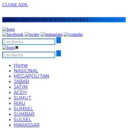
CLOSE ADS
SCROLL TO CONTINUE WITH CONTENT
✖
Home
NASIONAL
MEGAPOLITAN
JABAR
JATIM
ACEH
SUMUT
RIAU
SUMSEL
SUMBAR
SULSEL
MAKASSAR