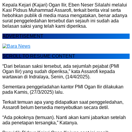
Kepala Kejari (Kajari) Ogan Ilir, Eben Neser Silalahi melalui
Kasi Pidsus Muhammad Assarofi, terkait berita viral serta
hebohkan publik di media masa mengatakan, benar adanya
surat penggeledahan tersebut dan sejauh ini sudah ada
belasan saksi yang telah kami diperiksa.
ADVERTISEMENT
SCROLL TO RESUME CONTENT
“Dari belasan saksi tersebut, ada sejumlah pejabat (PMI
Ogan Ilir) yang sudah diperiksa,” kata Assarofi kepada
wartawan di Indralaya, Senin, (14/4/2025).
Sementara penggeladahan kantor PMI Ogan Ilir dilakukan
pada Kamis, (27/3/2025) lalu.
Terkait temuan apa yang didapatkan saat penggeledahan,
Assarofi belum bersedia menyebutkan secara detil.
“Ada pokoknya (temuan). Nanti akan kami jabarkan setelah
ada penetapan tersangka,” Katanya.