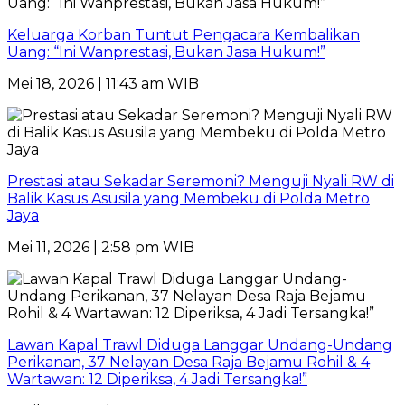
Keluarga Korban Tuntut Pengacara Kembalikan
Uang: “Ini Wanprestasi, Bukan Jasa Hukum!”
Mei 18, 2026 | 11:43 am WIB
Prestasi atau Sekadar Seremoni? Menguji Nyali RW di
Balik Kasus Asusila yang Membeku di Polda Metro
Jaya
Mei 11, 2026 | 2:58 pm WIB
Lawan Kapal Trawl Diduga Langgar Undang-Undang
Perikanan, 37 Nelayan Desa Raja Bejamu Rohil & 4
Wartawan: 12 Diperiksa, 4 Jadi Tersangka!”