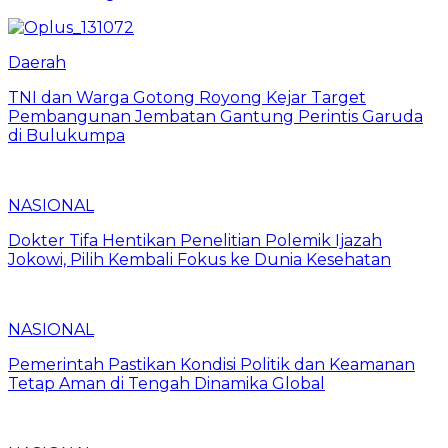
Daerah
TNI dan Warga Gotong Royong Kejar Target
Pembangunan Jembatan Gantung Perintis Garuda
di Bulukumpa
NASIONAL
Dokter Tifa Hentikan Penelitian Polemik Ijazah
Jokowi, Pilih Kembali Fokus ke Dunia Kesehatan
NASIONAL
Pemerintah Pastikan Kondisi Politik dan Keamanan
Tetap Aman di Tengah Dinamika Global