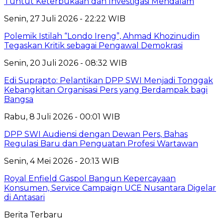
Tuntut Keterbukaan dan Investigasi Mendalam
Senin, 27 Juli 2026 - 22:22 WIB
Polemik Istilah “Londo Ireng”, Ahmad Khozinudin
Tegaskan Kritik sebagai Pengawal Demokrasi
Senin, 20 Juli 2026 - 08:32 WIB
Edi Suprapto: Pelantikan DPP SWI Menjadi Tonggak
Kebangkitan Organisasi Pers yang Berdampak bagi
Bangsa
Rabu, 8 Juli 2026 - 00:01 WIB
DPP SWI Audiensi dengan Dewan Pers, Bahas
Regulasi Baru dan Penguatan Profesi Wartawan
Senin, 4 Mei 2026 - 20:13 WIB
Royal Enfield Gaspol Bangun Kepercayaan
Konsumen, Service Campaign UCE Nusantara Digelar
di Antasari
Berita Terbaru