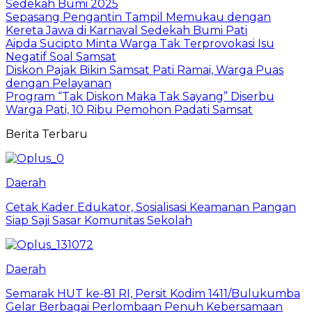
Sedekah Bumi 2025
Sepasang Pengantin Tampil Memukau dengan
Kereta Jawa di Karnaval Sedekah Bumi Pati
Aipda Sucipto Minta Warga Tak Terprovokasi Isu
Negatif Soal Samsat
Diskon Pajak Bikin Samsat Pati Ramai, Warga Puas
dengan Pelayanan
Program “Tak Diskon Maka Tak Sayang” Diserbu
Warga Pati, 10 Ribu Pemohon Padati Samsat
Berita Terbaru
Daerah
Cetak Kader Edukator, Sosialisasi Keamanan Pangan
Siap Saji Sasar Komunitas Sekolah
Daerah
Semarak HUT ke-81 RI, Persit Kodim 1411/Bulukumba
Gelar Berbagai Perlombaan Penuh Kebersamaan