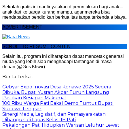
Sekolah gratis ini nantinya akan diperuntukkan bagi anak –
anak dari keluarga kurang mampu, agar mereka bisa
mendapatkan pendidikan berkualitas tanpa terkendala biaya.
ADVERTISEMENT
SCROLL TO RESUME CONTENT
Selain itu, program ini diharapkan dapat mencetak generasi
muda yang lebih siap menghadapi tantangan di masa
depan.(@Gus Kliwir)
Berita Terkait
Gebyar Expo Inovasi Desa Konawe 2025 Segera
Dibuka, Bupati Yusran Akbar Turun Langsung
Pastikan Kesiapan Maksimal
100 Ribu Warga Pati Bakal Demo Tuntut Bupati
Sudewo Lengser
Sinergi Media, Legislatif, dan Pemasyarakatan
Dibangun di Lapas Kelas IIB Pati
Pekalongan Pati Hidupkan Warisan Leluhur Lewat