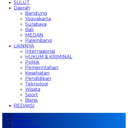
SULUT
Daerah
Bandung
Yogyakarta
Surabaya
Bali
MEDAN
Palembang
LAINNYA
Internasional
HUKUM & KRIMINAL
Politik
Pemerintahan
Kesehatan
Pendidikan
Teknologi
Wisata
Sport
Bisnis
REDAKSI
Home
NASIONAL
MEGAPOLITAN