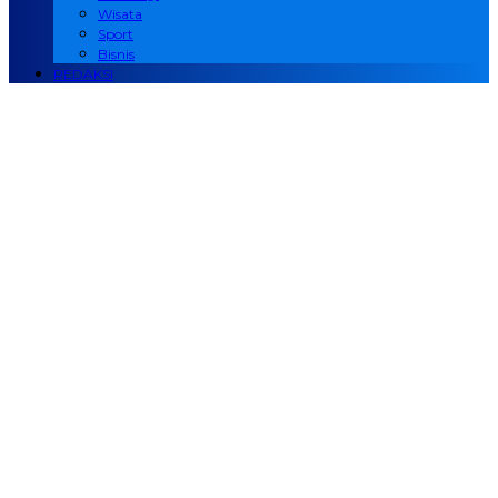
Wisata
Sport
Bisnis
REDAKSI