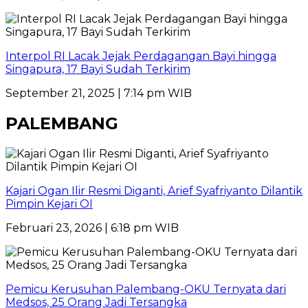
Interpol RI Lacak Jejak Perdagangan Bayi hingga
Singapura, 17 Bayi Sudah Terkirim
September 21, 2025 | 7:14 pm WIB
PALEMBANG
Kajari Ogan Ilir Resmi Diganti, Arief Syafriyanto Dilantik
Pimpin Kejari OI
Februari 23, 2026 | 6:18 pm WIB
Pemicu Kerusuhan Palembang-OKU Ternyata dari
Medsos, 25 Orang Jadi Tersangka