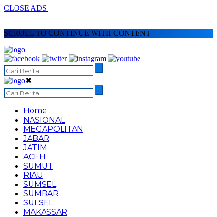
CLOSE ADS
SCROLL TO CONTINUE WITH CONTENT
✖
Home
NASIONAL
MEGAPOLITAN
JABAR
JATIM
ACEH
SUMUT
RIAU
SUMSEL
SUMBAR
SULSEL
MAKASSAR