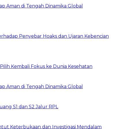
tap Aman di Tengah Dinamika Global
erhadap Penyebar Hoaks dan Ujaran Kebencian
, Pilih Kembali Fokus ke Dunia Kesehatan
tap Aman di Tengah Dinamika Global
ang S1 dan S2 Jalur RPL
ntut Keterbukaan dan Investigasi Mendalam