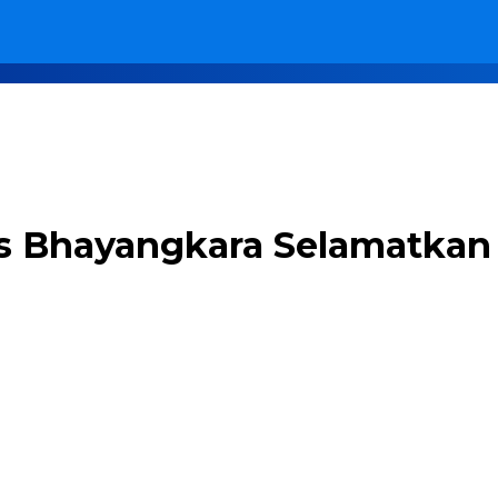
ps Bhayangkara Selamatka