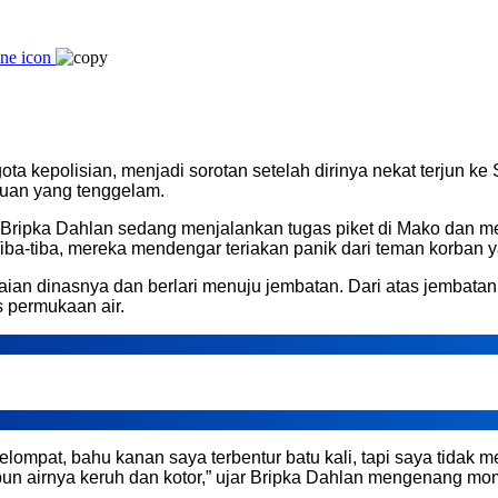
ta kepolisian, menjadi sorotan setelah dirinya nekat terjun 
puan yang tenggelam.
tu, Bripka Dahlan sedang menjalankan tugas piket di Mako dan me
ba-tiba, mereka mendengar teriakan panik dari teman korban ya
aian dinasnya dan berlari menuju jembatan. Dari atas jembata
s permukaan air.
ompat, bahu kanan saya terbentur batu kali, tapi saya tidak 
ipun airnya keruh dan kotor,” ujar Bripka Dahlan mengenang 