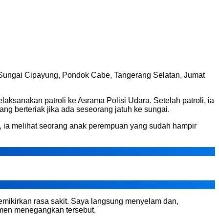
ke Sungai Cipayung, Pondok Cabe, Tangerang Selatan, Jumat
laksanakan patroli ke Asrama Polisi Udara. Setelah patroli, ia
ng berteriak jika ada seseorang jatuh ke sungai.
n, ia melihat seorang anak perempuan yang sudah hampir
memikirkan rasa sakit. Saya langsung menyelam dan,
momen menegangkan tersebut.