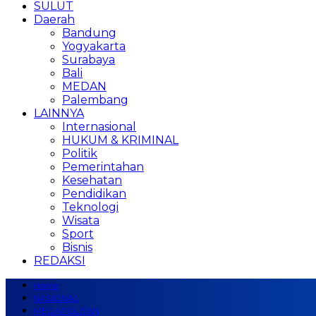
SULUT
Daerah
Bandung
Yogyakarta
Surabaya
Bali
MEDAN
Palembang
LAINNYA
Internasional
HUKUM & KRIMINAL
Politik
Pemerintahan
Kesehatan
Pendidikan
Teknologi
Wisata
Sport
Bisnis
REDAKSI
Home
NASIONAL
MEGAPOLITAN