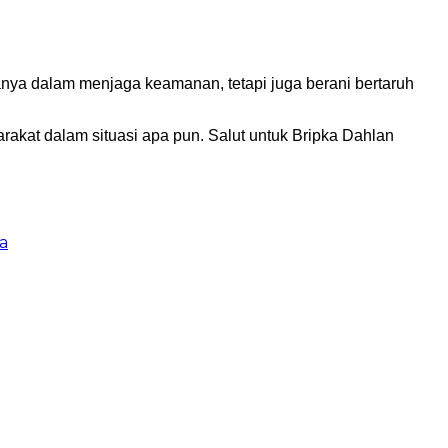
anya dalam menjaga keamanan, tetapi juga berani bertaruh
arakat dalam situasi apa pun. Salut untuk Bripka Dahlan
a