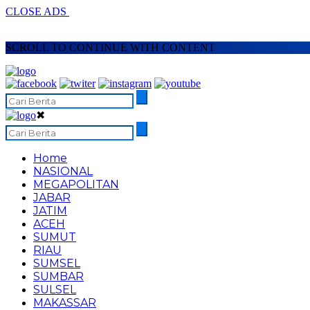
CLOSE ADS
SCROLL TO CONTINUE WITH CONTENT
✖
Home
NASIONAL
MEGAPOLITAN
JABAR
JATIM
ACEH
SUMUT
RIAU
SUMSEL
SUMBAR
SULSEL
MAKASSAR