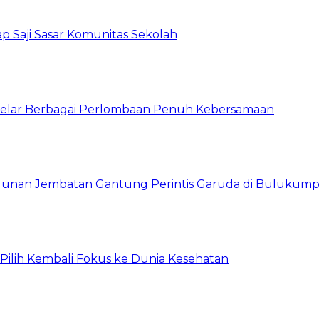
p Saji Sasar Komunitas Sekolah
 Gelar Berbagai Perlombaan Penuh Kebersamaan
unan Jembatan Gantung Perintis Garuda di Bulukum
, Pilih Kembali Fokus ke Dunia Kesehatan