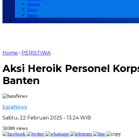
Wisata
Sport
Bisnis
REDAKSI
Home
PERISTIWA
/
Aksi Heroik Personel Kor
Banten
baraNews
Sabtu, 22 Februari 2025 - 13:24 WIB
50389 views