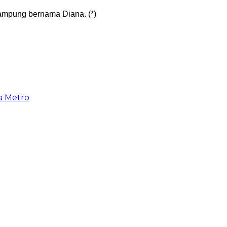
ampung bernama Diana. (*)
a Metro