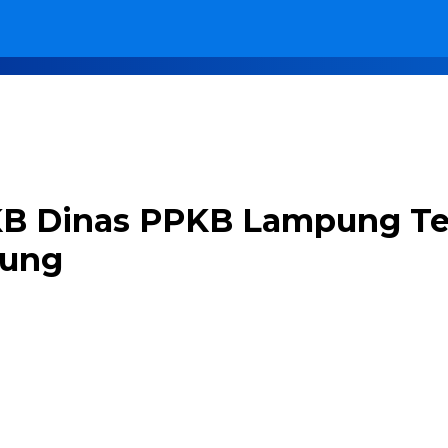
KB Dinas PPKB Lampung Te
pung