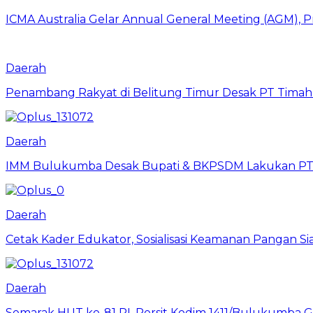
ICMA Australia Gelar Annual General Meeting (AGM), P
Daerah
Penambang Rakyat di Belitung Timur Desak PT Timah 
Daerah
IMM Bulukumba Desak Bupati & BKPSDM Lakukan PT
Daerah
Cetak Kader Edukator, Sosialisasi Keamanan Pangan Sia
Daerah
Semarak HUT ke-81 RI, Persit Kodim 1411/Bulukumba