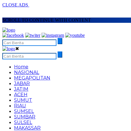
CLOSE ADS
SCROLL TO CONTINUE WITH CONTENT
✖
Home
NASIONAL
MEGAPOLITAN
JABAR
JATIM
ACEH
SUMUT
RIAU
SUMSEL
SUMBAR
SULSEL
MAKASSAR