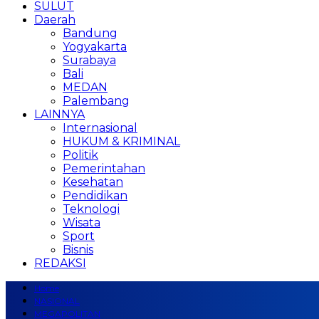
SULUT
Daerah
Bandung
Yogyakarta
Surabaya
Bali
MEDAN
Palembang
LAINNYA
Internasional
HUKUM & KRIMINAL
Politik
Pemerintahan
Kesehatan
Pendidikan
Teknologi
Wisata
Sport
Bisnis
REDAKSI
Home
NASIONAL
MEGAPOLITAN