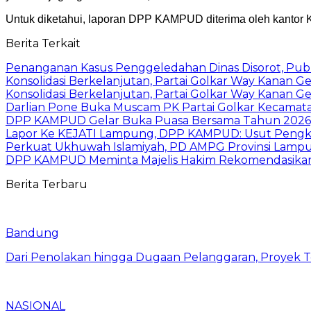
Untuk diketahui, laporan DPP KAMPUD diterima oleh kantor 
Berita Terkait
Penanganan Kasus Penggeledahan Dinas Disorot, Publi
Konsolidasi Berkelanjutan, Partai Golkar Way Kanan
Konsolidasi Berkelanjutan, Partai Golkar Way Kanan
Darlian Pone Buka Muscam PK Partai Golkar Kecamat
DPP KAMPUD Gelar Buka Puasa Bersama Tahun 2026, Sen
Lapor Ke KEJATI Lampung, DPP KAMPUD: Usut Pengkon
Perkuat Ukhuwah Islamiyah, PD AMPG Provinsi Lamp
DPP KAMPUD Meminta Majelis Hakim Rekomendasikan D
Berita Terbaru
Bandung
Dari Penolakan hingga Dugaan Pelanggaran, Proyek
NASIONAL