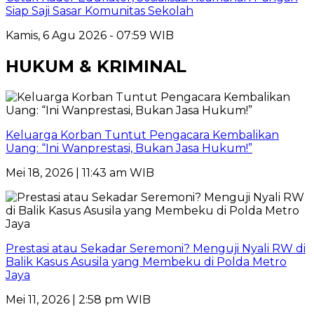
Siap Saji Sasar Komunitas Sekolah
Kamis, 6 Agu 2026 - 07:59 WIB
HUKUM & KRIMINAL
Keluarga Korban Tuntut Pengacara Kembalikan
Uang: “Ini Wanprestasi, Bukan Jasa Hukum!”
Mei 18, 2026 | 11:43 am WIB
Prestasi atau Sekadar Seremoni? Menguji Nyali RW di
Balik Kasus Asusila yang Membeku di Polda Metro
Jaya
Mei 11, 2026 | 2:58 pm WIB