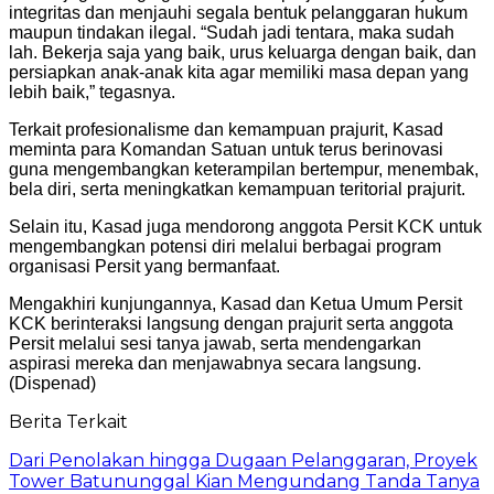
integritas dan menjauhi segala bentuk pelanggaran hukum
maupun tindakan ilegal. “Sudah jadi tentara, maka sudah
lah. Bekerja saja yang baik, urus keluarga dengan baik, dan
persiapkan anak-anak kita agar memiliki masa depan yang
lebih baik,” tegasnya.
Terkait profesionalisme dan kemampuan prajurit, Kasad
meminta para Komandan Satuan untuk terus berinovasi
guna mengembangkan keterampilan bertempur, menembak,
bela diri, serta meningkatkan kemampuan teritorial prajurit.
Selain itu, Kasad juga mendorong anggota Persit KCK untuk
mengembangkan potensi diri melalui berbagai program
organisasi Persit yang bermanfaat.
Mengakhiri kunjungannya, Kasad dan Ketua Umum Persit
KCK berinteraksi langsung dengan prajurit serta anggota
Persit melalui sesi tanya jawab, serta mendengarkan
aspirasi mereka dan menjawabnya secara langsung.
(Dispenad)
Berita Terkait
Dari Penolakan hingga Dugaan Pelanggaran, Proyek
Tower Batununggal Kian Mengundang Tanda Tanya