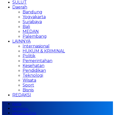
SULUT
Daerah
Bandung
Yogyakarta
Surabaya
Bali
MEDAN
Palembang
LAINNYA
Internasional
HUKUM & KRIMINAL
Politik
Pemerintahan
Kesehatan
Pendidikan
Teknologi
Wisata
Sport
Bisnis
REDAKSI
Home
NASIONAL
MEGAPOLITAN