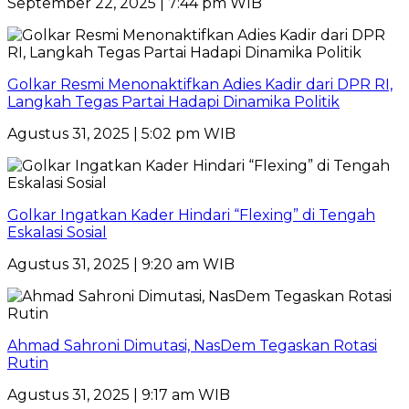
September 22, 2025 | 7:44 pm WIB
Golkar Resmi Menonaktifkan Adies Kadir dari DPR RI,
Langkah Tegas Partai Hadapi Dinamika Politik
Agustus 31, 2025 | 5:02 pm WIB
Golkar Ingatkan Kader Hindari “Flexing” di Tengah
Eskalasi Sosial
Agustus 31, 2025 | 9:20 am WIB
Ahmad Sahroni Dimutasi, NasDem Tegaskan Rotasi
Rutin
Agustus 31, 2025 | 9:17 am WIB