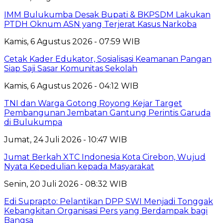
IMM Bulukumba Desak Bupati & BKPSDM Lakukan
PTDH Oknum ASN yang Terjerat Kasus Narkoba
Kamis, 6 Agustus 2026 - 07:59 WIB
Cetak Kader Edukator, Sosialisasi Keamanan Pangan
Siap Saji Sasar Komunitas Sekolah
Kamis, 6 Agustus 2026 - 04:12 WIB
TNI dan Warga Gotong Royong Kejar Target
Pembangunan Jembatan Gantung Perintis Garuda
di Bulukumpa
Jumat, 24 Juli 2026 - 10:47 WIB
Jumat Berkah XTC Indonesia Kota Cirebon, Wujud
Nyata Kepedulian kepada Masyarakat
Senin, 20 Juli 2026 - 08:32 WIB
Edi Suprapto: Pelantikan DPP SWI Menjadi Tonggak
Kebangkitan Organisasi Pers yang Berdampak bagi
Bangsa