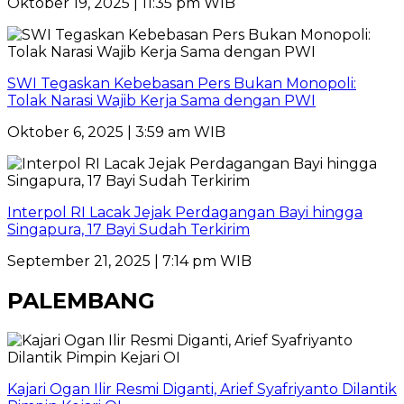
Oktober 19, 2025 | 11:35 pm WIB
SWI Tegaskan Kebebasan Pers Bukan Monopoli:
Tolak Narasi Wajib Kerja Sama dengan PWI
Oktober 6, 2025 | 3:59 am WIB
Interpol RI Lacak Jejak Perdagangan Bayi hingga
Singapura, 17 Bayi Sudah Terkirim
September 21, 2025 | 7:14 pm WIB
PALEMBANG
Kajari Ogan Ilir Resmi Diganti, Arief Syafriyanto Dilantik