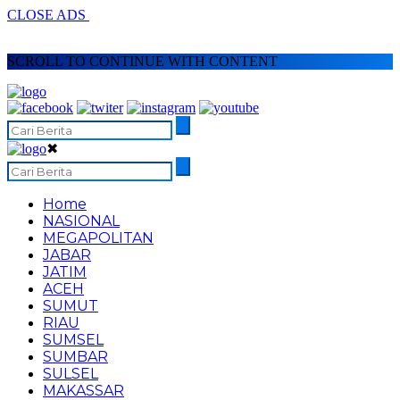
CLOSE ADS
SCROLL TO CONTINUE WITH CONTENT
✖
Home
NASIONAL
MEGAPOLITAN
JABAR
JATIM
ACEH
SUMUT
RIAU
SUMSEL
SUMBAR
SULSEL
MAKASSAR