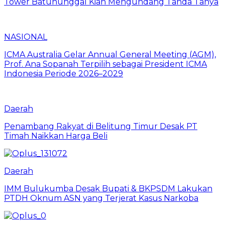
Tower Batununggal Kian Mengundang Tanda Tanya
NASIONAL
ICMA Australia Gelar Annual General Meeting (AGM),
Prof. Ana Sopanah Terpilih sebagai President ICMA
Indonesia Periode 2026–2029
Daerah
Penambang Rakyat di Belitung Timur Desak PT
Timah Naikkan Harga Beli
Daerah
IMM Bulukumba Desak Bupati & BKPSDM Lakukan
PTDH Oknum ASN yang Terjerat Kasus Narkoba