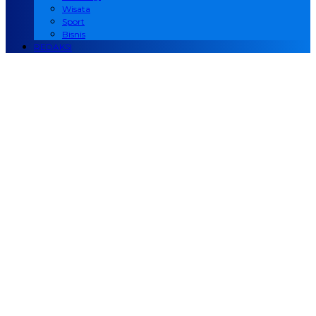
Wisata
Sport
Bisnis
REDAKSI