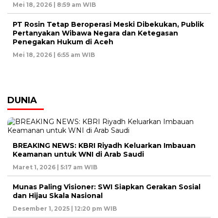
Mei 18, 2026 | 8:59 am WIB
PT Rosin Tetap Beroperasi Meski Dibekukan, Publik
Pertanyakan Wibawa Negara dan Ketegasan
Penegakan Hukum di Aceh
Mei 18, 2026 | 6:55 am WIB
DUNIA
BREAKING NEWS: KBRI Riyadh Keluarkan Imbauan
Keamanan untuk WNI di Arab Saudi
Maret 1, 2026 | 5:17 am WIB
Munas Paling Visioner: SWI Siapkan Gerakan Sosial
dan Hijau Skala Nasional
Desember 1, 2025 | 12:20 pm WIB