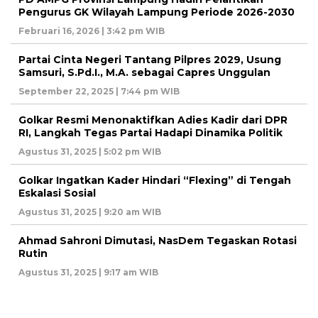
Pengurus GK Wilayah Lampung Periode 2026-2030
Februari 16, 2026 | 3:42 pm WIB
Partai Cinta Negeri Tantang Pilpres 2029, Usung
Samsuri, S.Pd.I., M.A. sebagai Capres Unggulan
September 22, 2025 | 7:44 pm WIB
Golkar Resmi Menonaktifkan Adies Kadir dari DPR
RI, Langkah Tegas Partai Hadapi Dinamika Politik
Agustus 31, 2025 | 5:02 pm WIB
Golkar Ingatkan Kader Hindari “Flexing” di Tengah
Eskalasi Sosial
Agustus 31, 2025 | 9:20 am WIB
Ahmad Sahroni Dimutasi, NasDem Tegaskan Rotasi
Rutin
Agustus 31, 2025 | 9:17 am WIB