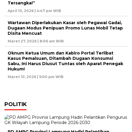
Tersangka!”
April 10, 2026 | 4:47 pm WIB
Wartawan Diperlakukan Kasar oleh Pegawai Gadai,
Dugaan Modus Penipuan Promo Lunas Mobil Tetap
Disita Mencuat
Maret 27, 2026 | 8:06 am WIB
Oknum Ketua Umum dan Kabiro Portal Terlibat
Kasus Pemalsuan, Ditambah Dugaan Konsumsi
Sabu, Ini Harus Diusut Tuntas oleh Aparat Penegak
Hukum!
Maret 10, 2026 | 5:00 pm WIB
POLITIK
PD AMPG Provinsi Lampung Hadiri Pelantikan