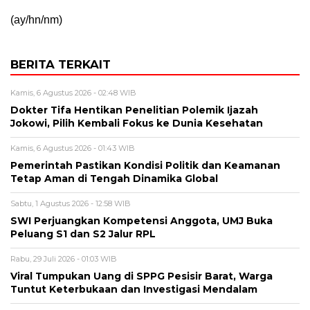
(ay/hn/nm)
BERITA TERKAIT
Kamis, 6 Agustus 2026 - 02:48 WIB
Dokter Tifa Hentikan Penelitian Polemik Ijazah
Jokowi, Pilih Kembali Fokus ke Dunia Kesehatan
Kamis, 6 Agustus 2026 - 01:43 WIB
Pemerintah Pastikan Kondisi Politik dan Keamanan
Tetap Aman di Tengah Dinamika Global
Sabtu, 1 Agustus 2026 - 12:58 WIB
SWI Perjuangkan Kompetensi Anggota, UMJ Buka
Peluang S1 dan S2 Jalur RPL
Rabu, 29 Juli 2026 - 01:03 WIB
Viral Tumpukan Uang di SPPG Pesisir Barat, Warga
Tuntut Keterbukaan dan Investigasi Mendalam