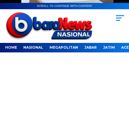
SCROLL TO CONTINUE WITH CONTENT
HOME
NASIONAL
MEGAPOLITAN
JABAR
JATIM
ACE