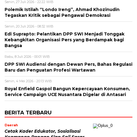
Senin, 27 Juli 2026 - 22:22 WIB
Polemik Istilah “Londo Ireng”, Ahmad Khozinudin
Tegaskan Kritik sebagai Pengawal Demokrasi
Senin, 20 Juli 2026 - 08:32 WIB
Edi Suprapto: Pelantikan DPP SWI Menjadi Tonggak
Kebangkitan Organisasi Pers yang Berdampak bagi
Bangsa
Rabu, 8 Juli 2026 - 00:01 WIB
DPP SWI Audiensi dengan Dewan Pers, Bahas Regulasi
Baru dan Penguatan Profesi Wartawan
Senin, 4 Mei 2026 - 20:13 WIB
Royal Enfield Gaspol Bangun Kepercayaan Konsumen,
Service Campaign UCE Nusantara Digelar di Antasari
BERITA TERBARU
Daerah
Cetak Kader Edukator, Sosialisasi
Keamanan Pangan Siap Saji Sasar