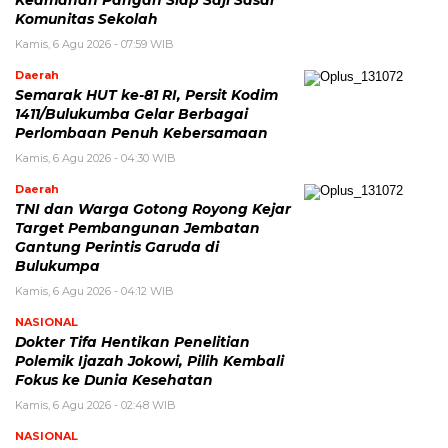
Komunitas Sekolah
Kamis, 6 Agu 2026 - 07:59 WIB
Daerah
Semarak HUT ke-81 RI, Persit Kodim
1411/Bulukumba Gelar Berbagai
Perlombaan Penuh Kebersamaan
Kamis, 6 Agu 2026 - 04:30 WIB
Daerah
TNI dan Warga Gotong Royong Kejar
Target Pembangunan Jembatan
Gantung Perintis Garuda di
Bulukumpa
Kamis, 6 Agu 2026 - 04:12 WIB
NASIONAL
Dokter Tifa Hentikan Penelitian
Polemik Ijazah Jokowi, Pilih Kembali
Fokus ke Dunia Kesehatan
Kamis, 6 Agu 2026 - 02:48 WIB
NASIONAL