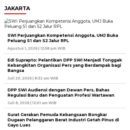
JAKARTA
SWI Perjuangkan Kompetensi Anggota, UMJ Buka
Peluang S1 dan S2 Jalur RPL
Agustus 1, 2026 | 12:58 pm WIB
Edi Suprapto: Pelantikan DPP SWI Menjadi Tonggak
Kebangkitan Organisasi Pers yang Berdampak bagi
Bangsa
Juli 20, 2026 | 8:32 am WIB
DPP SWI Audiensi dengan Dewan Pers, Bahas
Regulasi Baru dan Penguatan Profesi Wartawan
Juli 8, 2026 | 12:01 am WIB
Surat Gerakan Pemuda Kebangsaan Bongkar
Dugaan Pelanggaran Berat Industri Getah Pinus di
Gayo Lues