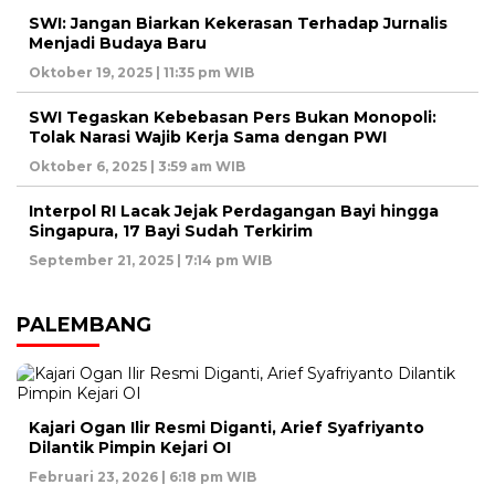
SWI: Jangan Biarkan Kekerasan Terhadap Jurnalis
Menjadi Budaya Baru
Oktober 19, 2025 | 11:35 pm WIB
SWI Tegaskan Kebebasan Pers Bukan Monopoli:
Tolak Narasi Wajib Kerja Sama dengan PWI
Oktober 6, 2025 | 3:59 am WIB
Interpol RI Lacak Jejak Perdagangan Bayi hingga
Singapura, 17 Bayi Sudah Terkirim
September 21, 2025 | 7:14 pm WIB
PALEMBANG
Kajari Ogan Ilir Resmi Diganti, Arief Syafriyanto
Dilantik Pimpin Kejari OI
Februari 23, 2026 | 6:18 pm WIB