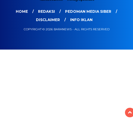
HOME
REDAKSI
PEDOMAN MEDIA SIBER
DISCLAIMER
INFO IKLAN
COPYRIGHT © 2026 BARANEWS - ALL RIGHTS RESERVED