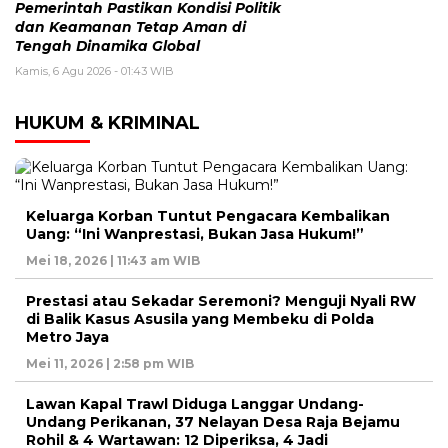
Pemerintah Pastikan Kondisi Politik
dan Keamanan Tetap Aman di
Tengah Dinamika Global
Kamis, 6 Agu 2026 - 01:43 WIB
HUKUM & KRIMINAL
Keluarga Korban Tuntut Pengacara Kembalikan
Uang: “Ini Wanprestasi, Bukan Jasa Hukum!”
Mei 18, 2026 | 11:43 am WIB
Prestasi atau Sekadar Seremoni? Menguji Nyali RW
di Balik Kasus Asusila yang Membeku di Polda
Metro Jaya
Mei 11, 2026 | 2:58 pm WIB
Lawan Kapal Trawl Diduga Langgar Undang-
Undang Perikanan, 37 Nelayan Desa Raja Bejamu
Rohil & 4 Wartawan: 12 Diperiksa, 4 Jadi