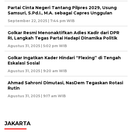
Partai Cinta Negeri Tantang Pilpres 2029, Usung
Samsuri, S.Pd.I., M.A. sebagai Capres Unggulan
September 22, 2025 | 7:44 pm WIB
Golkar Resmi Menonaktifkan Adies Kadir dari DPR
RI, Langkah Tegas Partai Hadapi Dinamika Politik
Agustus 31, 2025 | 5:02 pm WIB
Golkar Ingatkan Kader Hindari “Flexing” di Tengah
Eskalasi Sosial
Agustus 31, 2025 | 9:20 am WIB
Ahmad Sahroni Dimutasi, NasDem Tegaskan Rotasi
Rutin
Agustus 31, 2025 | 9:17 am WIB
JAKARTA