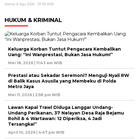
Kamis, 6 Agu 2026 - 07:59 WIB
HUKUM & KRIMINAL
Keluarga Korban Tuntut Pengacara Kembalikan
Uang: “Ini Wanprestasi, Bukan Jasa Hukum!”
Mei 18, 2026 | 11:43 am WIB
Prestasi atau Sekadar Seremoni? Menguji Nyali RW
di Balik Kasus Asusila yang Membeku di Polda
Metro Jaya
Mei 11, 2026 | 2:58 pm WIB
Lawan Kapal Trawl Diduga Langgar Undang-
Undang Perikanan, 37 Nelayan Desa Raja Bejamu
Rohil & 4 Wartawan: 12 Diperiksa, 4 Jadi
Tersangka!”
April 10, 2026 | 4:47 pm WIB