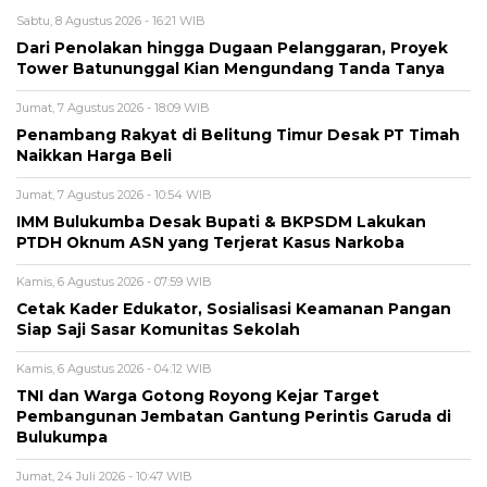
Sabtu, 8 Agustus 2026 - 16:21 WIB
Dari Penolakan hingga Dugaan Pelanggaran, Proyek
Tower Batununggal Kian Mengundang Tanda Tanya
Jumat, 7 Agustus 2026 - 18:09 WIB
Penambang Rakyat di Belitung Timur Desak PT Timah
Naikkan Harga Beli
Jumat, 7 Agustus 2026 - 10:54 WIB
IMM Bulukumba Desak Bupati & BKPSDM Lakukan
PTDH Oknum ASN yang Terjerat Kasus Narkoba
Kamis, 6 Agustus 2026 - 07:59 WIB
Cetak Kader Edukator, Sosialisasi Keamanan Pangan
Siap Saji Sasar Komunitas Sekolah
Kamis, 6 Agustus 2026 - 04:12 WIB
TNI dan Warga Gotong Royong Kejar Target
Pembangunan Jembatan Gantung Perintis Garuda di
Bulukumpa
Jumat, 24 Juli 2026 - 10:47 WIB