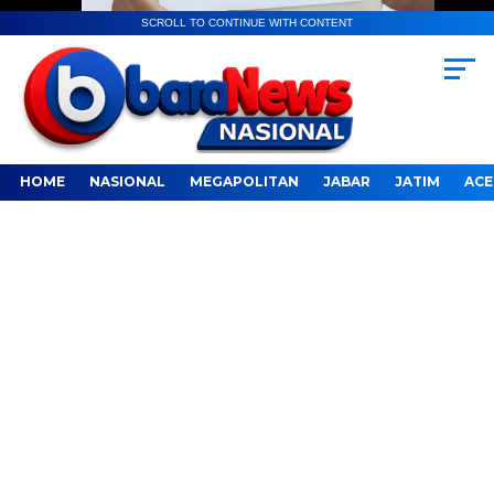
SCROLL TO CONTINUE WITH CONTENT
HOME
NASIONAL
MEGAPOLITAN
JABAR
JATIM
ACE