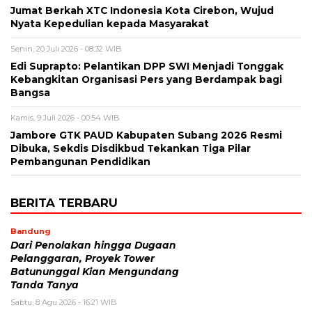
Jumat Berkah XTC Indonesia Kota Cirebon, Wujud
Nyata Kepedulian kepada Masyarakat
Senin, 20 Juli 2026 - 08:32 WIB
Edi Suprapto: Pelantikan DPP SWI Menjadi Tonggak
Kebangkitan Organisasi Pers yang Berdampak bagi
Bangsa
Kamis, 9 Juli 2026 - 00:54 WIB
Jambore GTK PAUD Kabupaten Subang 2026 Resmi
Dibuka, Sekdis Disdikbud Tekankan Tiga Pilar
Pembangunan Pendidikan
BERITA TERBARU
Bandung
Dari Penolakan hingga Dugaan
Pelanggaran, Proyek Tower
Batununggal Kian Mengundang
Tanda Tanya
Sabtu, 8 Agu 2026 - 16:21 WIB