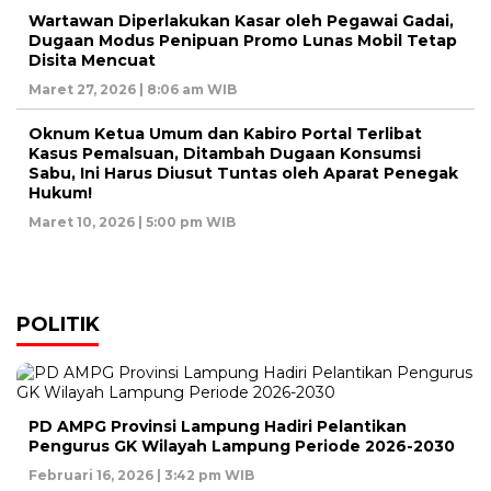
Wartawan Diperlakukan Kasar oleh Pegawai Gadai,
Dugaan Modus Penipuan Promo Lunas Mobil Tetap
Disita Mencuat
Maret 27, 2026 | 8:06 am WIB
Oknum Ketua Umum dan Kabiro Portal Terlibat
Kasus Pemalsuan, Ditambah Dugaan Konsumsi
Sabu, Ini Harus Diusut Tuntas oleh Aparat Penegak
Hukum!
Maret 10, 2026 | 5:00 pm WIB
POLITIK
PD AMPG Provinsi Lampung Hadiri Pelantikan
Pengurus GK Wilayah Lampung Periode 2026-2030
Februari 16, 2026 | 3:42 pm WIB