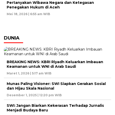
Pertanyakan Wibawa Negara dan Ketegasan
Penegakan Hukum di Aceh
Mei 18, 2026 | 6:55 am WIB
DUNIA
BREAKING NEWS: KBRI Riyadh Keluarkan Imbauan
Keamanan untuk WNI di Arab Saudi
Maret 1, 2026 | 5:17 am WIB
Munas Paling Visioner: SWI Siapkan Gerakan Sosial
dan Hijau Skala Nasional
Desember 1, 2025 | 12:20 pm WIB
SWI: Jangan Biarkan Kekerasan Terhadap Jurnalis
Menjadi Budaya Baru