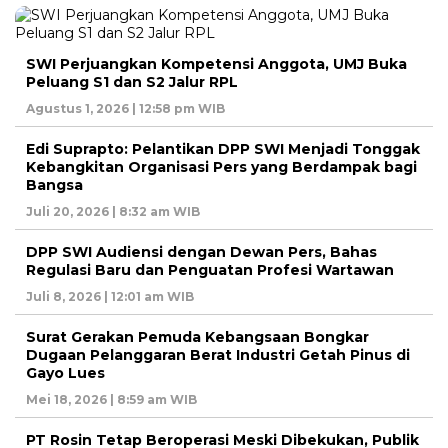
SWI Perjuangkan Kompetensi Anggota, UMJ Buka
Peluang S1 dan S2 Jalur RPL
Agustus 1, 2026 | 12:58 pm WIB
Edi Suprapto: Pelantikan DPP SWI Menjadi Tonggak
Kebangkitan Organisasi Pers yang Berdampak bagi
Bangsa
Juli 20, 2026 | 8:32 am WIB
DPP SWI Audiensi dengan Dewan Pers, Bahas
Regulasi Baru dan Penguatan Profesi Wartawan
Juli 8, 2026 | 12:01 am WIB
Surat Gerakan Pemuda Kebangsaan Bongkar
Dugaan Pelanggaran Berat Industri Getah Pinus di
Gayo Lues
Mei 18, 2026 | 8:59 am WIB
PT Rosin Tetap Beroperasi Meski Dibekukan, Publik