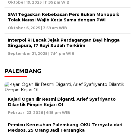
Oktober 19, 2025 | 11:35 pm WIB
SWI Tegaskan Kebebasan Pers Bukan Monopoli:
Tolak Narasi Wajib Kerja Sama dengan PWI
Oktober 6, 2025 | 3:59 am WIB
Interpol RI Lacak Jejak Perdagangan Bayi hingga
Singapura, 17 Bayi Sudah Terkirim
September 21, 2025 | 7:14 pm WIB
PALEMBANG
Kajari Ogan Ilir Resmi Diganti, Arief Syafriyanto
Dilantik Pimpin Kejari OI
Februari 23, 2026 | 6:18 pm WIB
Pemicu Kerusuhan Palembang-OKU Ternyata dari
Medsos, 25 Orang Jadi Tersangka