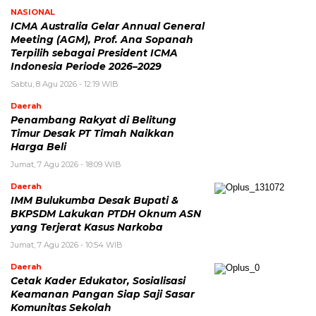
NASIONAL
ICMA Australia Gelar Annual General
Meeting (AGM), Prof. Ana Sopanah
Terpilih sebagai President ICMA
Indonesia Periode 2026–2029
Sabtu, 8 Agu 2026 - 12:19 WIB
Daerah
Penambang Rakyat di Belitung
Timur Desak PT Timah Naikkan
Harga Beli
Jumat, 7 Agu 2026 - 18:09 WIB
Daerah
IMM Bulukumba Desak Bupati &
BKPSDM Lakukan PTDH Oknum ASN
yang Terjerat Kasus Narkoba
Jumat, 7 Agu 2026 - 10:54 WIB
Daerah
Cetak Kader Edukator, Sosialisasi
Keamanan Pangan Siap Saji Sasar
Komunitas Sekolah