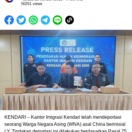
50251 views
KENDARI – Kantor Imigrasi Kendari telah mendeportasi
seorang Warga Negara Asing (WNA) asal China berinisial
LY. Tindakan deportasi ini dilakukan berdasarkan Pasal 75