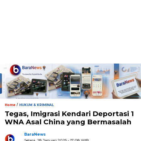
/
Home
HUKUM & KRIMINAL
Tegas, Imigrasi Kendari Deportasi 1
WNA Asal China yang Bermasalah
BaraNews
Selasa, 28 Januari 2025 - 17:08 WIB