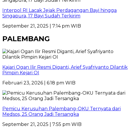
Interpol RI Lacak Jejak Perdagangan Bayi hingga
Singapura, 17 Bayi Sudah Terkirim
September 21, 2025 | 7:14 pm WIB
PALEMBANG
Kajari Ogan Ilir Resmi Diganti, Arief Syafriyanto Dilantik
Pimpin Kejari OI
Februari 23, 2026 | 6:18 pm WIB
Pemicu Kerusuhan Palembang-OKU Ternyata dari
Medsos, 25 Orang Jadi Tersangka
September 21, 2025 | 7:55 pm WIB