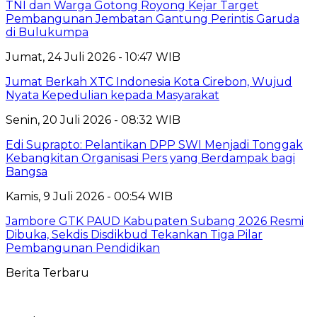
TNI dan Warga Gotong Royong Kejar Target
Pembangunan Jembatan Gantung Perintis Garuda
di Bulukumpa
Jumat, 24 Juli 2026 - 10:47 WIB
Jumat Berkah XTC Indonesia Kota Cirebon, Wujud
Nyata Kepedulian kepada Masyarakat
Senin, 20 Juli 2026 - 08:32 WIB
Edi Suprapto: Pelantikan DPP SWI Menjadi Tonggak
Kebangkitan Organisasi Pers yang Berdampak bagi
Bangsa
Kamis, 9 Juli 2026 - 00:54 WIB
Jambore GTK PAUD Kabupaten Subang 2026 Resmi
Dibuka, Sekdis Disdikbud Tekankan Tiga Pilar
Pembangunan Pendidikan
Berita Terbaru