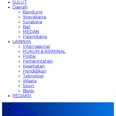
SULUT
Daerah
Bandung
Yogyakarta
Surabaya
Bali
MEDAN
Palembang
LAINNYA
Internasional
HUKUM & KRIMINAL
Politik
Pemerintahan
Kesehatan
Pendidikan
Teknologi
Wisata
Sport
Bisnis
REDAKSI
Home
NASIONAL
MEGAPOLITAN