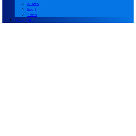
Wisata
Sport
Bisnis
REDAKSI