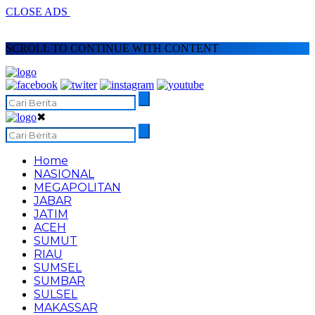
CLOSE ADS
SCROLL TO CONTINUE WITH CONTENT
✖
Home
NASIONAL
MEGAPOLITAN
JABAR
JATIM
ACEH
SUMUT
RIAU
SUMSEL
SUMBAR
SULSEL
MAKASSAR