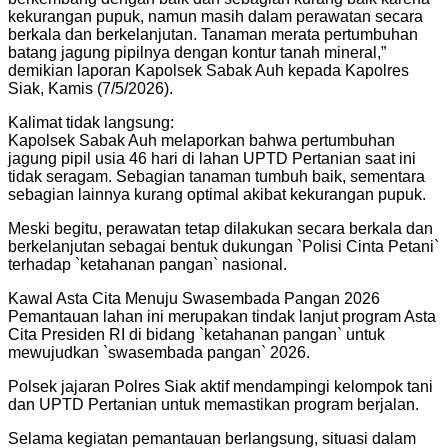
kekurangan pupuk, namun masih dalam perawatan secara
berkala dan berkelanjutan. Tanaman merata pertumbuhan
batang jagung pipilnya dengan kontur tanah mineral,”
demikian laporan Kapolsek Sabak Auh kepada Kapolres
Siak, Kamis (7/5/2026).
Kalimat tidak langsung:
Kapolsek Sabak Auh melaporkan bahwa pertumbuhan
jagung pipil usia 46 hari di lahan UPTD Pertanian saat ini
tidak seragam. Sebagian tanaman tumbuh baik, sementara
sebagian lainnya kurang optimal akibat kekurangan pupuk.
Meski begitu, perawatan tetap dilakukan secara berkala dan
berkelanjutan sebagai bentuk dukungan `Polisi Cinta Petani`
terhadap `ketahanan pangan` nasional.
Kawal Asta Cita Menuju Swasembada Pangan 2026
Pemantauan lahan ini merupakan tindak lanjut program Asta
Cita Presiden RI di bidang `ketahanan pangan` untuk
mewujudkan `swasembada pangan` 2026.
Polsek jajaran Polres Siak aktif mendampingi kelompok tani
dan UPTD Pertanian untuk memastikan program berjalan.
Selama kegiatan pemantauan berlangsung, situasi dalam