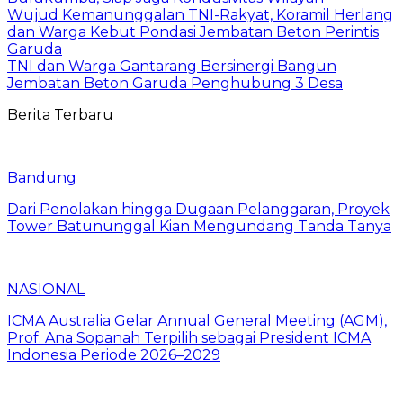
Wujud Kemanunggalan TNI-Rakyat, Koramil Herlang
dan Warga Kebut Pondasi Jembatan Beton Perintis
Garuda
TNI dan Warga Gantarang Bersinergi Bangun
Jembatan Beton Garuda Penghubung 3 Desa
Berita Terbaru
Bandung
Dari Penolakan hingga Dugaan Pelanggaran, Proyek
Tower Batununggal Kian Mengundang Tanda Tanya
NASIONAL
ICMA Australia Gelar Annual General Meeting (AGM),
Prof. Ana Sopanah Terpilih sebagai President ICMA
Indonesia Periode 2026–2029