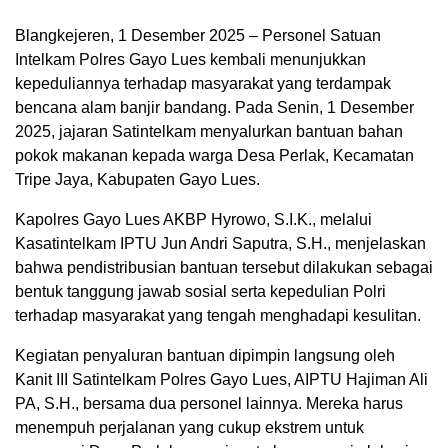
Blangkejeren, 1 Desember 2025 – Personel Satuan
Intelkam Polres Gayo Lues kembali menunjukkan
kepeduliannya terhadap masyarakat yang terdampak
bencana alam banjir bandang. Pada Senin, 1 Desember
2025, jajaran Satintelkam menyalurkan bantuan bahan
pokok makanan kepada warga Desa Perlak, Kecamatan
Tripe Jaya, Kabupaten Gayo Lues.
Kapolres Gayo Lues AKBP Hyrowo, S.I.K., melalui
Kasatintelkam IPTU Jun Andri Saputra, S.H., menjelaskan
bahwa pendistribusian bantuan tersebut dilakukan sebagai
bentuk tanggung jawab sosial serta kepedulian Polri
terhadap masyarakat yang tengah menghadapi kesulitan.
Kegiatan penyaluran bantuan dipimpin langsung oleh
Kanit III Satintelkam Polres Gayo Lues, AIPTU Hajiman Ali
PA, S.H., bersama dua personel lainnya. Mereka harus
menempuh perjalanan yang cukup ekstrem untuk