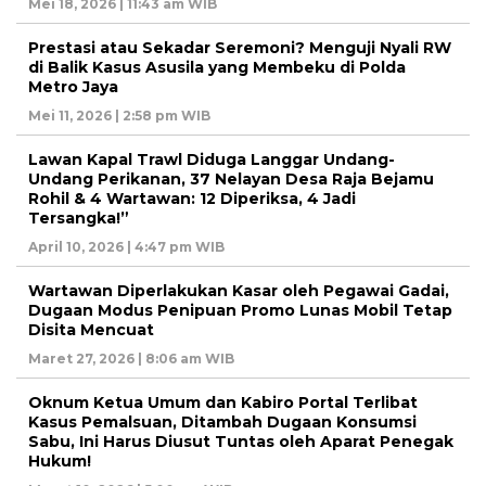
Mei 18, 2026 | 11:43 am WIB
Prestasi atau Sekadar Seremoni? Menguji Nyali RW
di Balik Kasus Asusila yang Membeku di Polda
Metro Jaya
Mei 11, 2026 | 2:58 pm WIB
Lawan Kapal Trawl Diduga Langgar Undang-
Undang Perikanan, 37 Nelayan Desa Raja Bejamu
Rohil & 4 Wartawan: 12 Diperiksa, 4 Jadi
Tersangka!”
April 10, 2026 | 4:47 pm WIB
Wartawan Diperlakukan Kasar oleh Pegawai Gadai,
Dugaan Modus Penipuan Promo Lunas Mobil Tetap
Disita Mencuat
Maret 27, 2026 | 8:06 am WIB
Oknum Ketua Umum dan Kabiro Portal Terlibat
Kasus Pemalsuan, Ditambah Dugaan Konsumsi
Sabu, Ini Harus Diusut Tuntas oleh Aparat Penegak
Hukum!