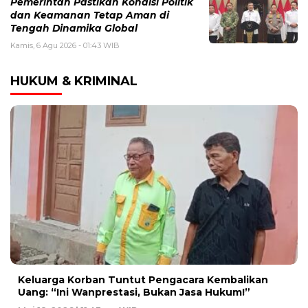
Pemerintah Pastikan Kondisi Politik
dan Keamanan Tetap Aman di
Tengah Dinamika Global
Kamis, 6 Agu 2026 - 01:43 WIB
HUKUM & KRIMINAL
Keluarga Korban Tuntut Pengacara Kembalikan
Uang: “Ini Wanprestasi, Bukan Jasa Hukum!”