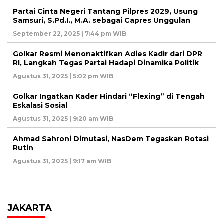
Partai Cinta Negeri Tantang Pilpres 2029, Usung
Samsuri, S.Pd.I., M.A. sebagai Capres Unggulan
September 22, 2025 | 7:44 pm WIB
Golkar Resmi Menonaktifkan Adies Kadir dari DPR
RI, Langkah Tegas Partai Hadapi Dinamika Politik
Agustus 31, 2025 | 5:02 pm WIB
Golkar Ingatkan Kader Hindari “Flexing” di Tengah
Eskalasi Sosial
Agustus 31, 2025 | 9:20 am WIB
Ahmad Sahroni Dimutasi, NasDem Tegaskan Rotasi
Rutin
Agustus 31, 2025 | 9:17 am WIB
JAKARTA