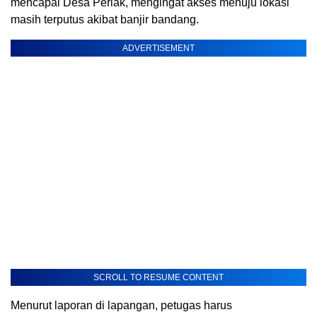
mencapai Desa Perlak, mengingat akses menuju lokasi
masih terputus akibat banjir bandang.
ADVERTISEMENT
SCROLL TO RESUME CONTENT
Menurut laporan di lapangan, petugas harus