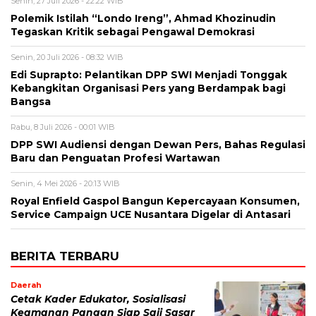
Senin, 27 Juli 2026 - 22:22 WIB
Polemik Istilah “Londo Ireng”, Ahmad Khozinudin
Tegaskan Kritik sebagai Pengawal Demokrasi
Senin, 20 Juli 2026 - 08:32 WIB
Edi Suprapto: Pelantikan DPP SWI Menjadi Tonggak
Kebangkitan Organisasi Pers yang Berdampak bagi
Bangsa
Rabu, 8 Juli 2026 - 00:01 WIB
DPP SWI Audiensi dengan Dewan Pers, Bahas Regulasi
Baru dan Penguatan Profesi Wartawan
Senin, 4 Mei 2026 - 20:13 WIB
Royal Enfield Gaspol Bangun Kepercayaan Konsumen,
Service Campaign UCE Nusantara Digelar di Antasari
BERITA TERBARU
Daerah
Cetak Kader Edukator, Sosialisasi
Keamanan Pangan Siap Saji Sasar