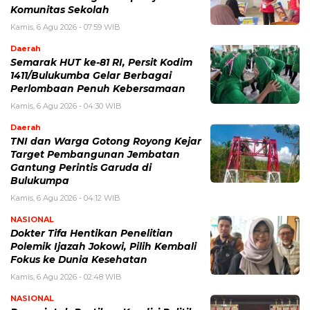
Komunitas Sekolah
Kamis, 6 Agu 2026 - 07:59 WIB
Daerah
Semarak HUT ke-81 RI, Persit Kodim
1411/Bulukumba Gelar Berbagai
Perlombaan Penuh Kebersamaan
Kamis, 6 Agu 2026 - 04:30 WIB
Daerah
TNI dan Warga Gotong Royong Kejar
Target Pembangunan Jembatan
Gantung Perintis Garuda di
Bulukumpa
Kamis, 6 Agu 2026 - 04:12 WIB
NASIONAL
Dokter Tifa Hentikan Penelitian
Polemik Ijazah Jokowi, Pilih Kembali
Fokus ke Dunia Kesehatan
Kamis, 6 Agu 2026 - 02:48 WIB
NASIONAL