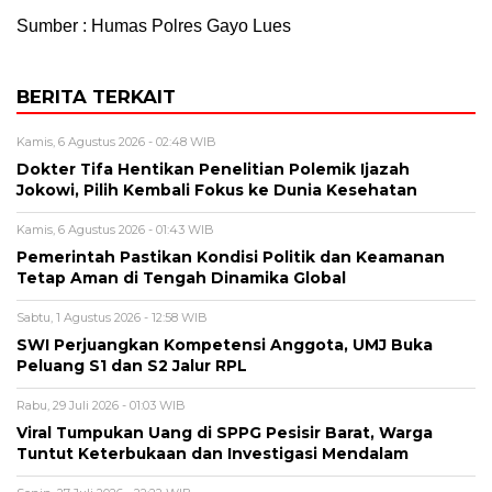
Sumber : Humas Polres Gayo Lues
BERITA TERKAIT
Kamis, 6 Agustus 2026 - 02:48 WIB
Dokter Tifa Hentikan Penelitian Polemik Ijazah
Jokowi, Pilih Kembali Fokus ke Dunia Kesehatan
Kamis, 6 Agustus 2026 - 01:43 WIB
Pemerintah Pastikan Kondisi Politik dan Keamanan
Tetap Aman di Tengah Dinamika Global
Sabtu, 1 Agustus 2026 - 12:58 WIB
SWI Perjuangkan Kompetensi Anggota, UMJ Buka
Peluang S1 dan S2 Jalur RPL
Rabu, 29 Juli 2026 - 01:03 WIB
Viral Tumpukan Uang di SPPG Pesisir Barat, Warga
Tuntut Keterbukaan dan Investigasi Mendalam