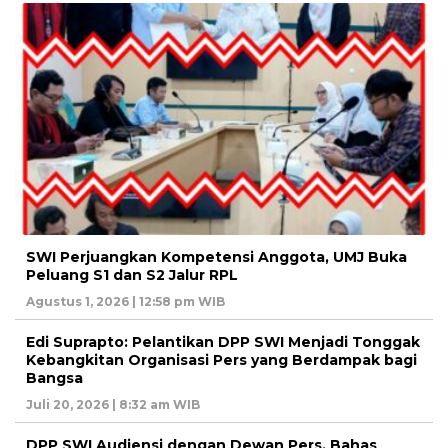
SWI Perjuangkan Kompetensi Anggota, UMJ Buka
Peluang S1 dan S2 Jalur RPL
Agustus 1, 2026 | 12:58 pm WIB
Edi Suprapto: Pelantikan DPP SWI Menjadi Tonggak
Kebangkitan Organisasi Pers yang Berdampak bagi
Bangsa
Juli 20, 2026 | 8:32 am WIB
DPP SWI Audiensi dengan Dewan Pers, Bahas