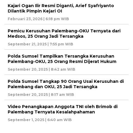
Kajari Ogan Ilir Resmi Diganti, Arief Syafriyanto
Dilantik Pimpin Kejari OI
Februari 23, 2026 | 6:18 pm WIB
Pemicu Kerusuhan Palembang-OKU Ternyata dari
Medsos, 25 Orang Jadi Tersangka
September 21, 2025 | 7:55 pm WIB
Polda Sumsel Tampilkan Tersangka Kerusuhan
Palembang-OKU, 25 Orang Resmi Dijerat Hukum
September 20, 2025 | 8:42 am WIB
Polda Sumsel Tangkap 90 Orang Usai Kerusuhan di
Palembang dan OKU, 25 Jadi Tersangka
September 20, 2025 | 8:17 am WIB
Video Penangkapan Anggota TNI oleh Brimob di
Palembang Ternyata Kesalahpahaman
September 1, 2025 | 6:40 am WIB