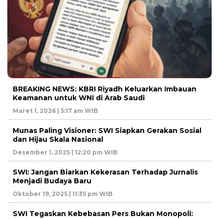
BREAKING NEWS: KBRI Riyadh Keluarkan Imbauan
Keamanan untuk WNI di Arab Saudi
Maret 1, 2026 | 5:17 am WIB
Munas Paling Visioner: SWI Siapkan Gerakan Sosial
dan Hijau Skala Nasional
Desember 1, 2025 | 12:20 pm WIB
SWI: Jangan Biarkan Kekerasan Terhadap Jurnalis
Menjadi Budaya Baru
Oktober 19, 2025 | 11:35 pm WIB
SWI Tegaskan Kebebasan Pers Bukan Monopoli: