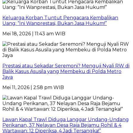
Keluarga Korban Tuntut Pengacara Kembalikan
Uang: “Ini Wanprestasi, Bukan Jasa Hukum!”
Mei 18, 2026 | 11:43 am WIB
Prestasi atau Sekadar Seremoni? Menguji Nyali RW di
Balik Kasus Asusila yang Membeku di Polda Metro
Jaya
Mei 11, 2026 | 2:58 pm WIB
Lawan Kapal Trawl Diduga Langgar Undang-Undang
Perikanan, 37 Nelayan Desa Raja Bejamu Rohil & 4
Wartawan: 12 Diperiksa, 4 Jadi Tersangka!”