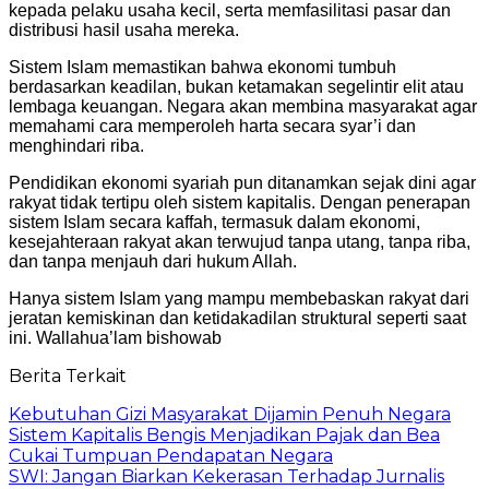
kepada pelaku usaha kecil, serta memfasilitasi pasar dan
distribusi hasil usaha mereka.
Sistem Islam memastikan bahwa ekonomi tumbuh
berdasarkan keadilan, bukan ketamakan segelintir elit atau
lembaga keuangan. Negara akan membina masyarakat agar
memahami cara memperoleh harta secara syar’i dan
menghindari riba.
Pendidikan ekonomi syariah pun ditanamkan sejak dini agar
rakyat tidak tertipu oleh sistem kapitalis. Dengan penerapan
sistem Islam secara kaffah, termasuk dalam ekonomi,
kesejahteraan rakyat akan terwujud tanpa utang, tanpa riba,
dan tanpa menjauh dari hukum Allah.
Hanya sistem Islam yang mampu membebaskan rakyat dari
jeratan kemiskinan dan ketidakadilan struktural seperti saat
ini. Wallahua’lam bishowab
Berita Terkait
Kebutuhan Gizi Masyarakat Dijamin Penuh Negara
Sistem Kapitalis Bengis Menjadikan Pajak dan Bea
Cukai Tumpuan Pendapatan Negara
SWI: Jangan Biarkan Kekerasan Terhadap Jurnalis