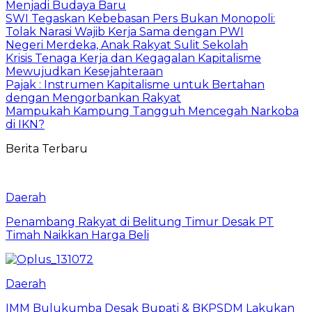
Menjadi Budaya Baru
SWI Tegaskan Kebebasan Pers Bukan Monopoli:
Tolak Narasi Wajib Kerja Sama dengan PWI
Negeri Merdeka, Anak Rakyat Sulit Sekolah
Krisis Tenaga Kerja dan Kegagalan Kapitalisme
Mewujudkan Kesejahteraan
Pajak : Instrumen Kapitalisme untuk Bertahan
dengan Mengorbankan Rakyat
Mampukah Kampung Tangguh Mencegah Narkoba
di IKN?
Berita Terbaru
Daerah
Penambang Rakyat di Belitung Timur Desak PT
Timah Naikkan Harga Beli
Daerah
IMM Bulukumba Desak Bupati & BKPSDM Lakukan