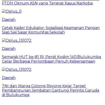
PTDH Oknum ASN yang Terjerat Kasus Narkoba
Daerah
Cetak Kader Edukator, Sosialisasi Keamanan Pangan
Siap Saji Sasar Komunitas Sekolah
Daerah
Semarak HUT ke-81 RI, Persit Kodim 1411/Bulukumba
Gelar Berbagai Perlombaan Penuh Kebersamaan
Daerah
TNI dan Warga Gotong Royong Kejar Target
Pembangunan Jembatan Gantung Perintis Garuda
di Bulukumpa