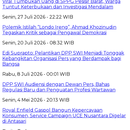
Viral Tumpukan Uang di SPPG Pesisir Barat, Warga
Tuntut Keterbukaan dan Investigasi Mendalam
Senin, 27 Juli 2026 - 22:22 WIB
Polemik Istilah “Londo Ireng”, Ahmad Khozinudin
Tegaskan Kritik sebagai Pengawal Demokrasi
Senin, 20 Juli 2026 - 08:32 WIB
Edi Suprapto: Pelantikan DPP SWI Menjadi Tonggak
Kebangkitan Organisasi Pers yang Berdampak bagi
Bangsa
Rabu, 8 Juli 2026 - 00:01 WIB
DPP SWI Audiensi dengan Dewan Pers, Bahas
Regulasi Baru dan Penguatan Profesi Wartawan
Senin, 4 Mei 2026 - 20:13 WIB
Royal Enfield Gaspol Bangun Kepercayaan
Konsumen, Service Campaign UCE Nusantara Digelar
di Antasari