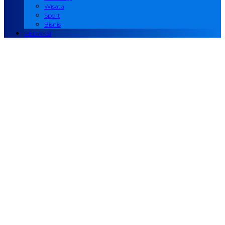
Wisata
Sport
Bisnis
REDAKSI