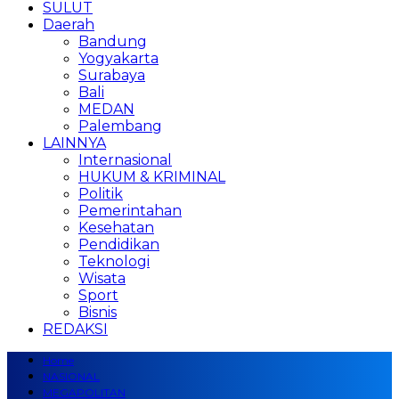
SULUT
Daerah
Bandung
Yogyakarta
Surabaya
Bali
MEDAN
Palembang
LAINNYA
Internasional
HUKUM & KRIMINAL
Politik
Pemerintahan
Kesehatan
Pendidikan
Teknologi
Wisata
Sport
Bisnis
REDAKSI
Home
NASIONAL
MEGAPOLITAN