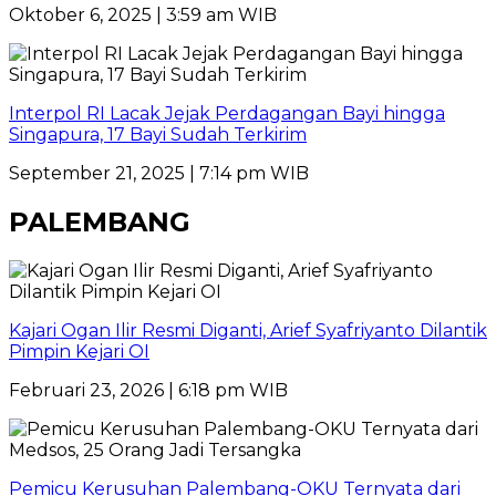
Oktober 6, 2025 | 3:59 am WIB
Interpol RI Lacak Jejak Perdagangan Bayi hingga
Singapura, 17 Bayi Sudah Terkirim
September 21, 2025 | 7:14 pm WIB
PALEMBANG
Kajari Ogan Ilir Resmi Diganti, Arief Syafriyanto Dilantik
Pimpin Kejari OI
Februari 23, 2026 | 6:18 pm WIB
Pemicu Kerusuhan Palembang-OKU Ternyata dari