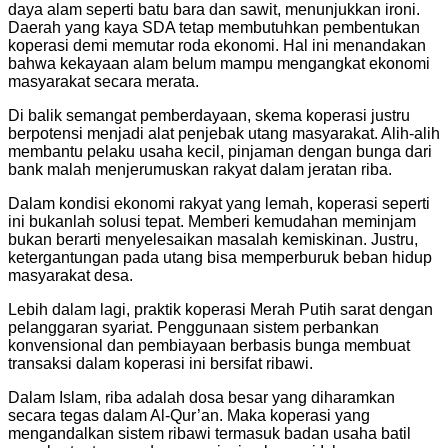
daya alam seperti batu bara dan sawit, menunjukkan ironi.
Daerah yang kaya SDA tetap membutuhkan pembentukan
koperasi demi memutar roda ekonomi. Hal ini menandakan
bahwa kekayaan alam belum mampu mengangkat ekonomi
masyarakat secara merata.
Di balik semangat pemberdayaan, skema koperasi justru
berpotensi menjadi alat penjebak utang masyarakat. Alih-alih
membantu pelaku usaha kecil, pinjaman dengan bunga dari
bank malah menjerumuskan rakyat dalam jeratan riba.
Dalam kondisi ekonomi rakyat yang lemah, koperasi seperti
ini bukanlah solusi tepat. Memberi kemudahan meminjam
bukan berarti menyelesaikan masalah kemiskinan. Justru,
ketergantungan pada utang bisa memperburuk beban hidup
masyarakat desa.
Lebih dalam lagi, praktik koperasi Merah Putih sarat dengan
pelanggaran syariat. Penggunaan sistem perbankan
konvensional dan pembiayaan berbasis bunga membuat
transaksi dalam koperasi ini bersifat ribawi.
Dalam Islam, riba adalah dosa besar yang diharamkan
secara tegas dalam Al-Qur’an. Maka koperasi yang
mengandalkan sistem ribawi termasuk badan usaha batil