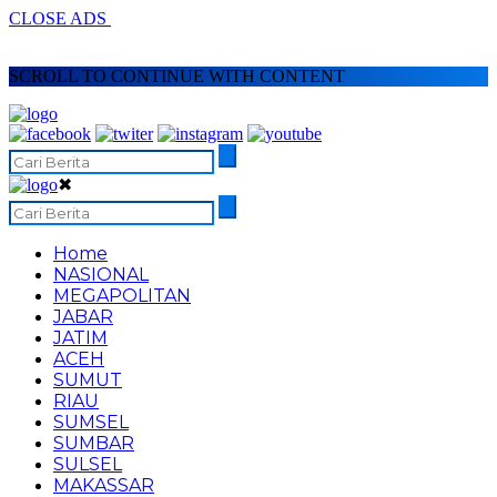
CLOSE ADS
SCROLL TO CONTINUE WITH CONTENT
✖
Home
NASIONAL
MEGAPOLITAN
JABAR
JATIM
ACEH
SUMUT
RIAU
SUMSEL
SUMBAR
SULSEL
MAKASSAR