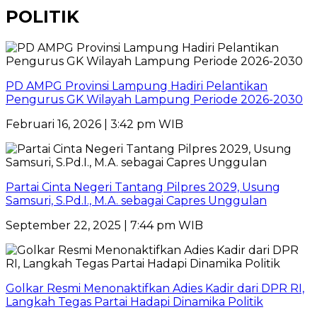
POLITIK
PD AMPG Provinsi Lampung Hadiri Pelantikan
Pengurus GK Wilayah Lampung Periode 2026-2030
Februari 16, 2026 | 3:42 pm WIB
Partai Cinta Negeri Tantang Pilpres 2029, Usung
Samsuri, S.Pd.I., M.A. sebagai Capres Unggulan
September 22, 2025 | 7:44 pm WIB
Golkar Resmi Menonaktifkan Adies Kadir dari DPR RI,
Langkah Tegas Partai Hadapi Dinamika Politik