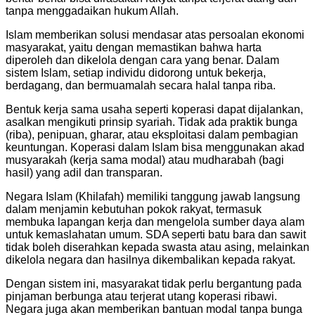
tanpa menggadaikan hukum Allah.
Islam memberikan solusi mendasar atas persoalan ekonomi
masyarakat, yaitu dengan memastikan bahwa harta
diperoleh dan dikelola dengan cara yang benar. Dalam
sistem Islam, setiap individu didorong untuk bekerja,
berdagang, dan bermuamalah secara halal tanpa riba.
Bentuk kerja sama usaha seperti koperasi dapat dijalankan,
asalkan mengikuti prinsip syariah. Tidak ada praktik bunga
(riba), penipuan, gharar, atau eksploitasi dalam pembagian
keuntungan. Koperasi dalam Islam bisa menggunakan akad
musyarakah (kerja sama modal) atau mudharabah (bagi
hasil) yang adil dan transparan.
Negara Islam (Khilafah) memiliki tanggung jawab langsung
dalam menjamin kebutuhan pokok rakyat, termasuk
membuka lapangan kerja dan mengelola sumber daya alam
untuk kemaslahatan umum. SDA seperti batu bara dan sawit
tidak boleh diserahkan kepada swasta atau asing, melainkan
dikelola negara dan hasilnya dikembalikan kepada rakyat.
Dengan sistem ini, masyarakat tidak perlu bergantung pada
pinjaman berbunga atau terjerat utang koperasi ribawi.
Negara juga akan memberikan bantuan modal tanpa bunga