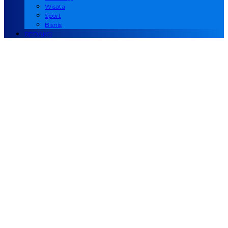
Wisata
Sport
Bisnis
REDAKSI