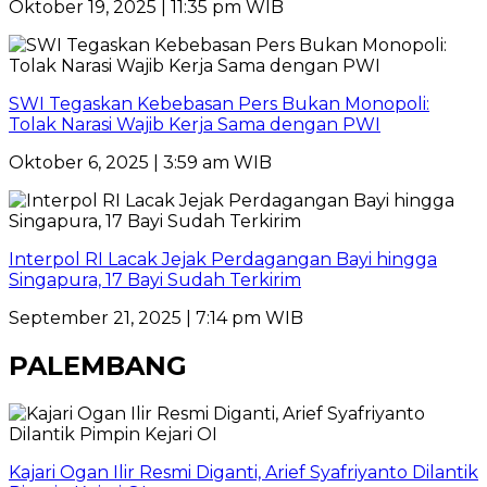
Oktober 19, 2025 | 11:35 pm WIB
SWI Tegaskan Kebebasan Pers Bukan Monopoli:
Tolak Narasi Wajib Kerja Sama dengan PWI
Oktober 6, 2025 | 3:59 am WIB
Interpol RI Lacak Jejak Perdagangan Bayi hingga
Singapura, 17 Bayi Sudah Terkirim
September 21, 2025 | 7:14 pm WIB
PALEMBANG
Kajari Ogan Ilir Resmi Diganti, Arief Syafriyanto Dilantik