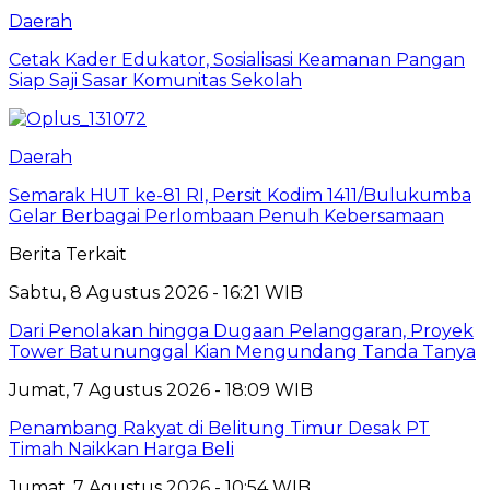
Daerah
Cetak Kader Edukator, Sosialisasi Keamanan Pangan
Siap Saji Sasar Komunitas Sekolah
Daerah
Semarak HUT ke-81 RI, Persit Kodim 1411/Bulukumba
Gelar Berbagai Perlombaan Penuh Kebersamaan
Berita Terkait
Sabtu, 8 Agustus 2026 - 16:21 WIB
Dari Penolakan hingga Dugaan Pelanggaran, Proyek
Tower Batununggal Kian Mengundang Tanda Tanya
Jumat, 7 Agustus 2026 - 18:09 WIB
Penambang Rakyat di Belitung Timur Desak PT
Timah Naikkan Harga Beli
Jumat, 7 Agustus 2026 - 10:54 WIB