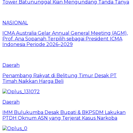
Tower Batununggal Kian Mengundang Tanda Tanya
NASIONAL
ICMA Australia Gelar Annual General Meeting (AGM),
Prof. Ana Sopanah Terpilih sebagai President ICMA
Indonesia Periode 2026–2029
Daerah
Penambang Rakyat di Belitung Timur Desak PT
Timah Naikkan Harga Beli
Daerah
IMM Bulukumba Desak Bupati & BKPSDM Lakukan
PTDH Oknum ASN yang Terjerat Kasus Narkoba