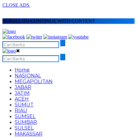
CLOSE ADS
SCROLL TO CONTINUE WITH CONTENT
✖
Home
NASIONAL
MEGAPOLITAN
JABAR
JATIM
ACEH
SUMUT
RIAU
SUMSEL
SUMBAR
SULSEL
MAKASSAR