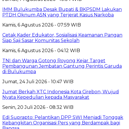
IMM Bulukumba Desak Bupati & BKPSDM Lakukan
PTDH Oknum ASN yang Terjerat Kasus Narkoba
Kamis, 6 Agustus 2026 - 07:59 WIB
Cetak Kader Edukator, Sosialisasi Keamanan Pangan
Siap Saji Sasar Komunitas Sekolah
Kamis, 6 Agustus 2026 - 04:12 WIB
TNI dan Warga Gotong Royong Kejar Target
Pembangunan Jembatan Gantung Perintis Garuda
di Bulukumpa
Jumat, 24 Juli 2026 - 10:47 WIB
Jumat Berkah XTC Indonesia Kota Cirebon, Wujud
Nyata Kepedulian kepada Masyarakat
Senin, 20 Juli 2026 - 08:32 WIB
Edi Suprapto: Pelantikan DPP SWI Menjadi Tonggak
Kebangkitan Organisasi Pers yang Berdampak bagi
Bangsa