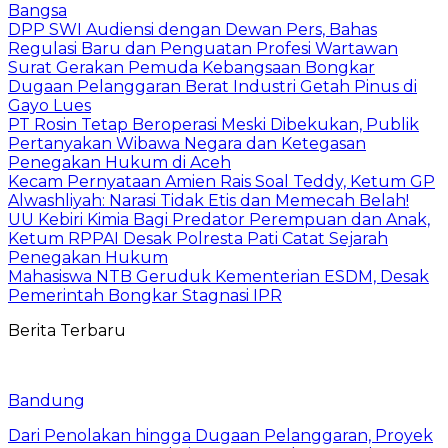
Bangsa
DPP SWI Audiensi dengan Dewan Pers, Bahas
Regulasi Baru dan Penguatan Profesi Wartawan
Surat Gerakan Pemuda Kebangsaan Bongkar
Dugaan Pelanggaran Berat Industri Getah Pinus di
Gayo Lues
PT Rosin Tetap Beroperasi Meski Dibekukan, Publik
Pertanyakan Wibawa Negara dan Ketegasan
Penegakan Hukum di Aceh
Kecam Pernyataan Amien Rais Soal Teddy, Ketum GP
Alwashliyah: Narasi Tidak Etis dan Memecah Belah!
UU Kebiri Kimia Bagi Predator Perempuan dan Anak,
Ketum RPPAI Desak Polresta Pati Catat Sejarah
Penegakan Hukum
Mahasiswa NTB Geruduk Kementerian ESDM, Desak
Pemerintah Bongkar Stagnasi IPR
Berita Terbaru
Bandung
Dari Penolakan hingga Dugaan Pelanggaran, Proyek