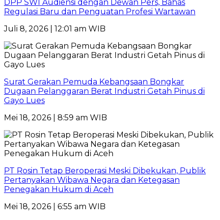
DPP SWI Audiensi dengan Dewan Pers, Bahas
Regulasi Baru dan Penguatan Profesi Wartawan
Juli 8, 2026 | 12:01 am WIB
Surat Gerakan Pemuda Kebangsaan Bongkar
Dugaan Pelanggaran Berat Industri Getah Pinus di
Gayo Lues
Mei 18, 2026 | 8:59 am WIB
PT Rosin Tetap Beroperasi Meski Dibekukan, Publik
Pertanyakan Wibawa Negara dan Ketegasan
Penegakan Hukum di Aceh
Mei 18, 2026 | 6:55 am WIB