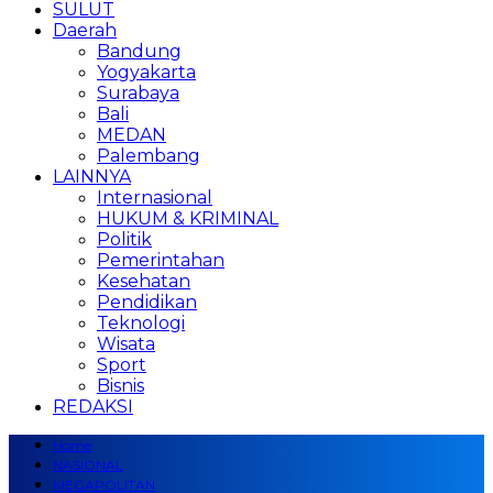
SULUT
Daerah
Bandung
Yogyakarta
Surabaya
Bali
MEDAN
Palembang
LAINNYA
Internasional
HUKUM & KRIMINAL
Politik
Pemerintahan
Kesehatan
Pendidikan
Teknologi
Wisata
Sport
Bisnis
REDAKSI
Home
NASIONAL
MEGAPOLITAN