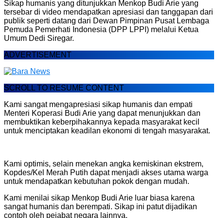
Sikap humanis yang ditunjukkan Menkop Budi Arie yang
tersebar di video mendapatkan apresiasi dan tanggapan dari
publik seperti datang dari Dewan Pimpinan Pusat Lembaga
Pemuda Pemerhati Indonesia (DPP LPPI) melalui Ketua
Umum Dedi Siregar.
ADVERTISEMENT
SCROLL TO RESUME CONTENT
Kami sangat mengapresiasi sikap humanis dan empati
Menteri Koperasi Budi Arie yang dapat menunjukkan dan
membuktikan keberpihakannya kepada masyarakat kecil
untuk menciptakan keadilan ekonomi di tengah masyarakat.
Kami optimis, selain menekan angka kemiskinan ekstrem,
Kopdes/Kel Merah Putih dapat menjadi akses utama warga
untuk mendapatkan kebutuhan pokok dengan mudah.
Kami menilai sikap Menkop Budi Arie luar biasa karena
sangat humanis dan berempati. Sikap ini patut dijadikan
contoh oleh pejabat negara lainnya.