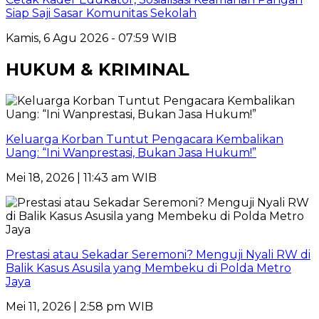
Siap Saji Sasar Komunitas Sekolah
Kamis, 6 Agu 2026 - 07:59 WIB
HUKUM & KRIMINAL
Keluarga Korban Tuntut Pengacara Kembalikan
Uang: “Ini Wanprestasi, Bukan Jasa Hukum!”
Mei 18, 2026 | 11:43 am WIB
Prestasi atau Sekadar Seremoni? Menguji Nyali RW di
Balik Kasus Asusila yang Membeku di Polda Metro
Jaya
Mei 11, 2026 | 2:58 pm WIB