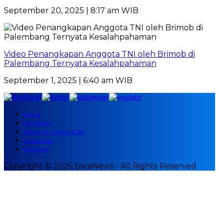
September 20, 2025 | 8:17 am WIB
Video Penangkapan Anggota TNI oleh Brimob di
Palembang Ternyata Kesalahpahaman
September 1, 2025 | 6:40 am WIB
Home
REDAKSI
Pedoman Media Siber
Disclaimer
Info Iklan
Copyright © 2026 baraNews - All Rights Reserved