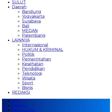
SULUT
Daerah
Bandung
Yogyakarta
Surabaya
Bali
MEDAN
Palembang
LAINNYA
Internasional
HUKUM & KRIMINAL
Politik
Pemerintahan
Kesehatan
Pendidikan
Teknologi
Wisata
Sport
Bisnis
REDAKSI
Home
NASIONAL
MEGAPOLITAN