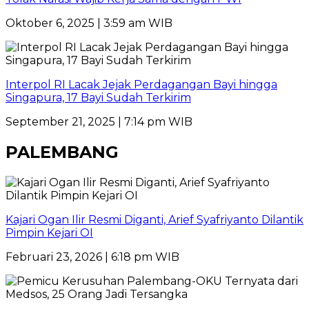
Oktober 6, 2025 | 3:59 am WIB
Interpol RI Lacak Jejak Perdagangan Bayi hingga
Singapura, 17 Bayi Sudah Terkirim
September 21, 2025 | 7:14 pm WIB
PALEMBANG
Kajari Ogan Ilir Resmi Diganti, Arief Syafriyanto Dilantik
Pimpin Kejari OI
Februari 23, 2026 | 6:18 pm WIB