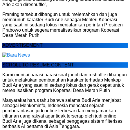
Arie akan direshuffle”,
Framing tersebut dibangun untuk melemahkan dan juga
membunuh karakter Budi Arie sebagai Menteri Koperasi
yang saat ini sedang fokus menjalankan perintah Presiden
Prabowo untuk segera merealisasikan program Koperasi
Desa Merah Putih.
ADVERTISEMENT
SCROLL TO RESUME CONTENT
Kami menilai narasi narasi soal judol dan reshuffle dibangun
untuk melakukan pembunuhan karakter terhadap Menkop
Budi Arie yang saat ini sedang fokus dan gerak cepat untuk
merealisasikan program Koperasi Desa Merah Putih
Masyarakat harus tahu bahwa selama Budi Arie menjabat
sebagai Menkominfo, Indonesia mencatat sejarah
pemberantasan judi online terbesar dan mengamankan
triliunan uang rakyat agar tidak terserap oleh judi online.
Budi Arie juga dikenal sebagai penggagas sistem filterisasi
berbasis AI pertama di Asia Tenggara.