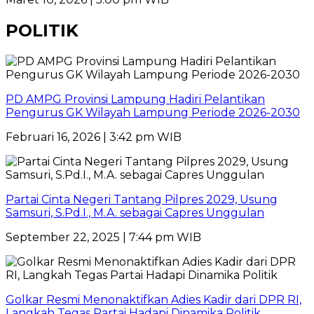
POLITIK
PD AMPG Provinsi Lampung Hadiri Pelantikan
Pengurus GK Wilayah Lampung Periode 2026-2030
Februari 16, 2026 | 3:42 pm WIB
Partai Cinta Negeri Tantang Pilpres 2029, Usung
Samsuri, S.Pd.I., M.A. sebagai Capres Unggulan
September 22, 2025 | 7:44 pm WIB
Golkar Resmi Menonaktifkan Adies Kadir dari DPR RI,
Langkah Tegas Partai Hadapi Dinamika Politik