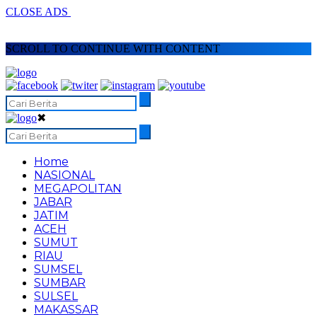
CLOSE ADS
SCROLL TO CONTINUE WITH CONTENT
✖
Home
NASIONAL
MEGAPOLITAN
JABAR
JATIM
ACEH
SUMUT
RIAU
SUMSEL
SUMBAR
SULSEL
MAKASSAR