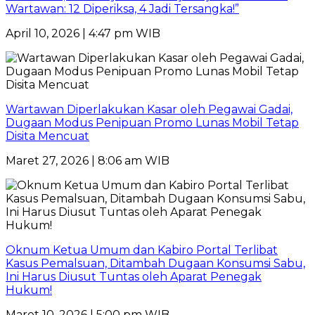
Wartawan: 12 Diperiksa, 4 Jadi Tersangka!”
April 10, 2026 | 4:47 pm WIB
Wartawan Diperlakukan Kasar oleh Pegawai Gadai,
Dugaan Modus Penipuan Promo Lunas Mobil Tetap
Disita Mencuat
Maret 27, 2026 | 8:06 am WIB
Oknum Ketua Umum dan Kabiro Portal Terlibat
Kasus Pemalsuan, Ditambah Dugaan Konsumsi Sabu,
Ini Harus Diusut Tuntas oleh Aparat Penegak
Hukum!
Maret 10, 2026 | 5:00 pm WIB