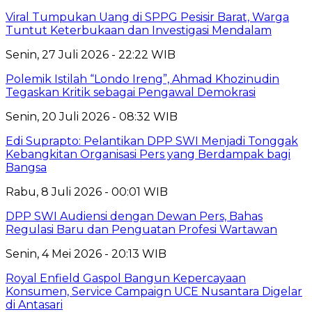
Viral Tumpukan Uang di SPPG Pesisir Barat, Warga
Tuntut Keterbukaan dan Investigasi Mendalam
Senin, 27 Juli 2026 - 22:22 WIB
Polemik Istilah “Londo Ireng”, Ahmad Khozinudin
Tegaskan Kritik sebagai Pengawal Demokrasi
Senin, 20 Juli 2026 - 08:32 WIB
Edi Suprapto: Pelantikan DPP SWI Menjadi Tonggak
Kebangkitan Organisasi Pers yang Berdampak bagi
Bangsa
Rabu, 8 Juli 2026 - 00:01 WIB
DPP SWI Audiensi dengan Dewan Pers, Bahas
Regulasi Baru dan Penguatan Profesi Wartawan
Senin, 4 Mei 2026 - 20:13 WIB
Royal Enfield Gaspol Bangun Kepercayaan
Konsumen, Service Campaign UCE Nusantara Digelar
di Antasari