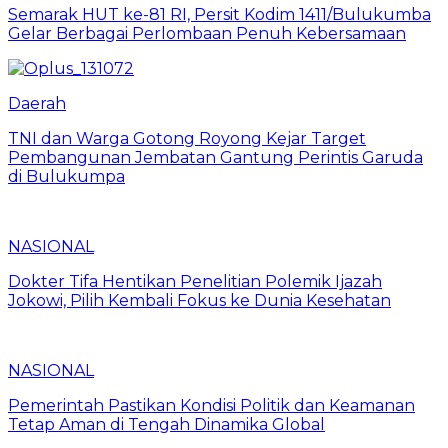
Semarak HUT ke-81 RI, Persit Kodim 1411/Bulukumba
Gelar Berbagai Perlombaan Penuh Kebersamaan
Daerah
TNI dan Warga Gotong Royong Kejar Target
Pembangunan Jembatan Gantung Perintis Garuda
di Bulukumpa
NASIONAL
Dokter Tifa Hentikan Penelitian Polemik Ijazah
Jokowi, Pilih Kembali Fokus ke Dunia Kesehatan
NASIONAL
Pemerintah Pastikan Kondisi Politik dan Keamanan
Tetap Aman di Tengah Dinamika Global