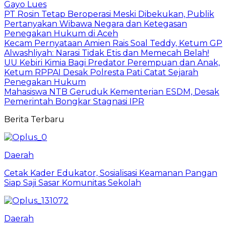
Gayo Lues
PT Rosin Tetap Beroperasi Meski Dibekukan, Publik
Pertanyakan Wibawa Negara dan Ketegasan
Penegakan Hukum di Aceh
Kecam Pernyataan Amien Rais Soal Teddy, Ketum GP
Alwashliyah: Narasi Tidak Etis dan Memecah Belah!
UU Kebiri Kimia Bagi Predator Perempuan dan Anak,
Ketum RPPAI Desak Polresta Pati Catat Sejarah
Penegakan Hukum
Mahasiswa NTB Geruduk Kementerian ESDM, Desak
Pemerintah Bongkar Stagnasi IPR
Berita Terbaru
Daerah
Cetak Kader Edukator, Sosialisasi Keamanan Pangan
Siap Saji Sasar Komunitas Sekolah
Daerah