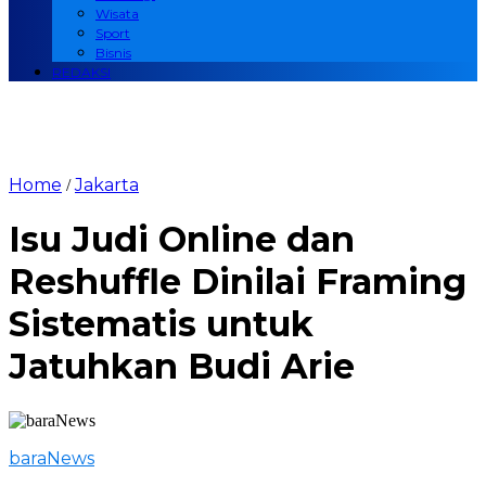
Wisata
Sport
Bisnis
REDAKSI
Home
Jakarta
/
Isu Judi Online dan
Reshuffle Dinilai Framing
Sistematis untuk
Jatuhkan Budi Arie
baraNews