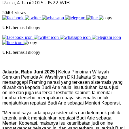
Rabu, 4 Juni 2025 - 15:22 WIB
50401 views
URL berhasil dicopy
URL berhasil dicopy
Jakarta, Rabu Juni 2025 |
Ketua Pimoinan Wilayah
Gerakan Pemuda Al Washliyah DKI Jakarta Siregar
menanggapi Framing narasi yang terkesan sistematis yang
di arahkan kepada Budi Arie mulai isu tuduhan kasus judi
online dan juga isu terkait reshuffle kabinet. Ia menilai
tuduhan tersebut merupakan upaya sistematis untuk
menjatuhkan reputasi Budi Arie sebagai Menteri Koperasi.
“Menurut saya, ada upaya sistematis dari kelompok politik
tertentu untuk menjatuhkan reputasi Budi Arie sebagai
Menteri Koperasi, makanya isu keterlibatan judi online
sangat gencar belakang ini dan yang terbaru isu terkait Budi