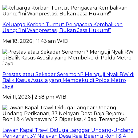
Keluarga Korban Tuntut Pengacara Kembalikan
Uang: “Ini Wanprestasi, Bukan Jasa Hukum!”
Mei 18, 2026 | 11:43 am WIB
Prestasi atau Sekadar Seremoni? Menguji Nyali RW di
Balik Kasus Asusila yang Membeku di Polda Metro
Jaya
Mei 11, 2026 | 2:58 pm WIB
Lawan Kapal Trawl Diduga Langgar Undang-Undang
Perikanan, 37 Nelayan Desa Raja Bejamu Rohil & 4