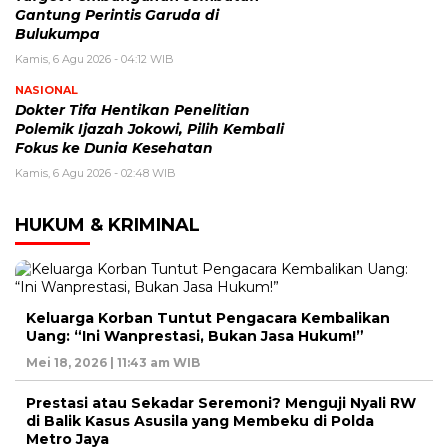
Gantung Perintis Garuda di
Bulukumpa
Kamis, 6 Agu 2026 - 04:12 WIB
NASIONAL
Dokter Tifa Hentikan Penelitian
Polemik Ijazah Jokowi, Pilih Kembali
Fokus ke Dunia Kesehatan
Kamis, 6 Agu 2026 - 02:48 WIB
HUKUM & KRIMINAL
Keluarga Korban Tuntut Pengacara Kembalikan
Uang: “Ini Wanprestasi, Bukan Jasa Hukum!”
Mei 18, 2026 | 11:43 am WIB
Prestasi atau Sekadar Seremoni? Menguji Nyali RW
di Balik Kasus Asusila yang Membeku di Polda
Metro Jaya