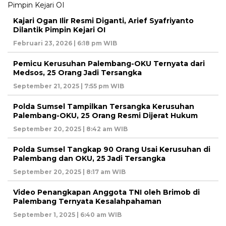
Kajari Ogan Ilir Resmi Diganti, Arief Syafriyanto
Dilantik Pimpin Kejari OI
Februari 23, 2026 | 6:18 pm WIB
Pemicu Kerusuhan Palembang-OKU Ternyata dari
Medsos, 25 Orang Jadi Tersangka
September 21, 2025 | 7:55 pm WIB
Polda Sumsel Tampilkan Tersangka Kerusuhan
Palembang-OKU, 25 Orang Resmi Dijerat Hukum
September 20, 2025 | 8:42 am WIB
Polda Sumsel Tangkap 90 Orang Usai Kerusuhan di
Palembang dan OKU, 25 Jadi Tersangka
September 20, 2025 | 8:17 am WIB
Video Penangkapan Anggota TNI oleh Brimob di
Palembang Ternyata Kesalahpahaman
September 1, 2025 | 6:40 am WIB