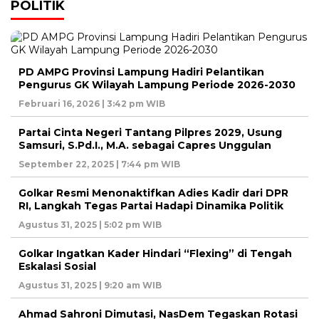
POLITIK
PD AMPG Provinsi Lampung Hadiri Pelantikan
Pengurus GK Wilayah Lampung Periode 2026-2030
Februari 16, 2026 | 3:42 pm WIB
Partai Cinta Negeri Tantang Pilpres 2029, Usung
Samsuri, S.Pd.I., M.A. sebagai Capres Unggulan
September 22, 2025 | 7:44 pm WIB
Golkar Resmi Menonaktifkan Adies Kadir dari DPR
RI, Langkah Tegas Partai Hadapi Dinamika Politik
Agustus 31, 2025 | 5:02 pm WIB
Golkar Ingatkan Kader Hindari “Flexing” di Tengah
Eskalasi Sosial
Agustus 31, 2025 | 9:20 am WIB
Ahmad Sahroni Dimutasi, NasDem Tegaskan Rotasi