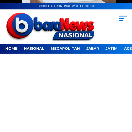
SCROLL TO CONTINUE WITH CONTENT
HOME
NASIONAL
MEGAPOLITAN
JABAR
JATIM
ACE