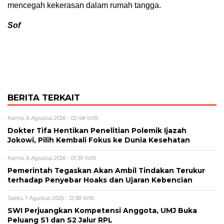
mencegah kekerasan dalam rumah tangga.
Sof
BERITA TERKAIT
Kamis, 6 Agustus 2026 - 02:48 WIB
Dokter Tifa Hentikan Penelitian Polemik Ijazah
Jokowi, Pilih Kembali Fokus ke Dunia Kesehatan
Kamis, 6 Agustus 2026 - 01:39 WIB
Pemerintah Tegaskan Akan Ambil Tindakan Terukur
terhadap Penyebar Hoaks dan Ujaran Kebencian
Sabtu, 1 Agustus 2026 - 12:58 WIB
SWI Perjuangkan Kompetensi Anggota, UMJ Buka
Peluang S1 dan S2 Jalur RPL