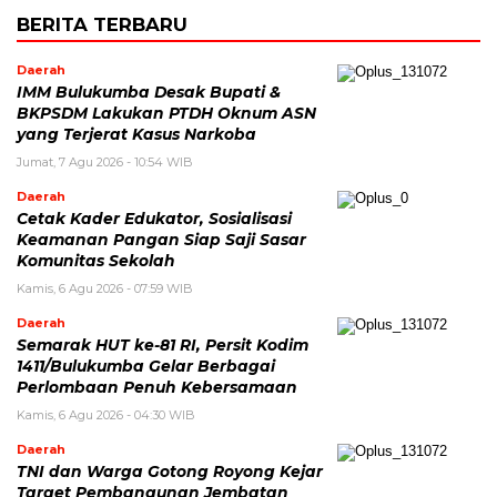
BERITA TERBARU
Daerah
IMM Bulukumba Desak Bupati &
BKPSDM Lakukan PTDH Oknum ASN
yang Terjerat Kasus Narkoba
Jumat, 7 Agu 2026 - 10:54 WIB
Daerah
Cetak Kader Edukator, Sosialisasi
Keamanan Pangan Siap Saji Sasar
Komunitas Sekolah
Kamis, 6 Agu 2026 - 07:59 WIB
Daerah
Semarak HUT ke-81 RI, Persit Kodim
1411/Bulukumba Gelar Berbagai
Perlombaan Penuh Kebersamaan
Kamis, 6 Agu 2026 - 04:30 WIB
Daerah
TNI dan Warga Gotong Royong Kejar
Target Pembangunan Jembatan