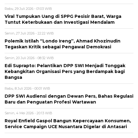
Rabu, 29 Juli 2026 - 01:03 WIB
Viral Tumpukan Uang di SPPG Pesisir Barat, Warga
Tuntut Keterbukaan dan Investigasi Mendalam
Senin, 27 Juli 2026 - 22:22 WIB
Polemik Istilah “Londo Ireng”, Ahmad Khozinudin
Tegaskan Kritik sebagai Pengawal Demokrasi
Senin, 20 Juli 2026 - 08:32 WIB
Edi Suprapto: Pelantikan DPP SWI Menjadi Tonggak
Kebangkitan Organisasi Pers yang Berdampak bagi
Bangsa
Rabu, 8 Juli 2026 - 00:01 WIB
DPP SWI Audiensi dengan Dewan Pers, Bahas Regulasi
Baru dan Penguatan Profesi Wartawan
Senin, 4 Mei 2026 - 20:13 WIB
Royal Enfield Gaspol Bangun Kepercayaan Konsumen,
Service Campaign UCE Nusantara Digelar di Antasari