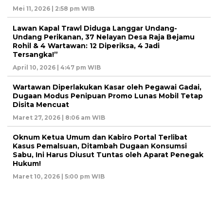
Mei 11, 2026 | 2:58 pm WIB
Lawan Kapal Trawl Diduga Langgar Undang-
Undang Perikanan, 37 Nelayan Desa Raja Bejamu
Rohil & 4 Wartawan: 12 Diperiksa, 4 Jadi
Tersangka!”
April 10, 2026 | 4:47 pm WIB
Wartawan Diperlakukan Kasar oleh Pegawai Gadai,
Dugaan Modus Penipuan Promo Lunas Mobil Tetap
Disita Mencuat
Maret 27, 2026 | 8:06 am WIB
Oknum Ketua Umum dan Kabiro Portal Terlibat
Kasus Pemalsuan, Ditambah Dugaan Konsumsi
Sabu, Ini Harus Diusut Tuntas oleh Aparat Penegak
Hukum!
Maret 10, 2026 | 5:00 pm WIB