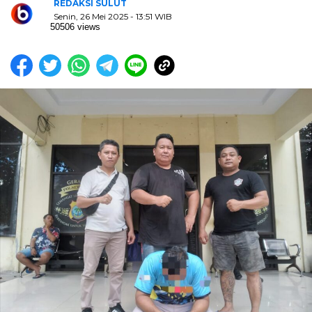
REDAKSI SULUT
Senin, 26 Mei 2025 - 13:51 WIB
50506 views