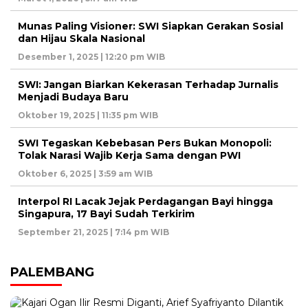
Munas Paling Visioner: SWI Siapkan Gerakan Sosial
dan Hijau Skala Nasional
Desember 1, 2025 | 12:20 pm WIB
SWI: Jangan Biarkan Kekerasan Terhadap Jurnalis
Menjadi Budaya Baru
Oktober 19, 2025 | 11:35 pm WIB
SWI Tegaskan Kebebasan Pers Bukan Monopoli:
Tolak Narasi Wajib Kerja Sama dengan PWI
Oktober 6, 2025 | 3:59 am WIB
Interpol RI Lacak Jejak Perdagangan Bayi hingga
Singapura, 17 Bayi Sudah Terkirim
September 21, 2025 | 7:14 pm WIB
PALEMBANG