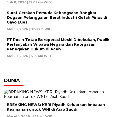
Juli 8, 2026 | 12:01 am WIB
Surat Gerakan Pemuda Kebangsaan Bongkar
Dugaan Pelanggaran Berat Industri Getah Pinus di
Gayo Lues
Mei 18, 2026 | 8:59 am WIB
PT Rosin Tetap Beroperasi Meski Dibekukan, Publik
Pertanyakan Wibawa Negara dan Ketegasan
Penegakan Hukum di Aceh
Mei 18, 2026 | 6:55 am WIB
DUNIA
BREAKING NEWS: KBRI Riyadh Keluarkan Imbauan
Keamanan untuk WNI di Arab Saudi
Maret 1, 2026 | 5:17 am WIB