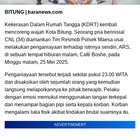
BITUNG | baranews.com
Kekerasan Dalam Rumah Tangga (KDRT) kembali
mencoreng wajah Kota Bitung. Seorang pria berinisial
CNL (34) diamankan Tim Resmob Polsek Maesa usai
melakukan penganiayaan terhadap istrinya sendiri, ARS,
di sebuah tempat hiburan malam, Café Boshe, pada
Minggu malam, 25 Mei 2025.
Penganiayaan tersebut terjadi sekitar pukul 23.00 WITA
dan disaksikan oleh sejumlah orang yang kemudian
langsung melaporkannya ke pihak berwajib. Pelaku
dengan emosi memukul menggunakan tangan terkepal
dan menampar bagian pipi serta kepala korban. Korban
mengalami luka fisik akibat tindakan brutal suaminya itu.
ADVERTISEMENT