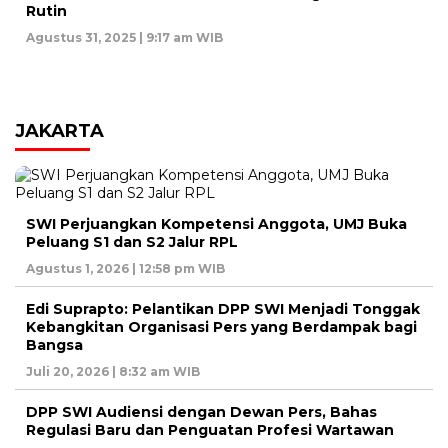
Rutin
Agustus 31, 2025 | 9:17 am WIB
JAKARTA
SWI Perjuangkan Kompetensi Anggota, UMJ Buka
Peluang S1 dan S2 Jalur RPL
Agustus 1, 2026 | 12:58 pm WIB
Edi Suprapto: Pelantikan DPP SWI Menjadi Tonggak
Kebangkitan Organisasi Pers yang Berdampak bagi
Bangsa
Juli 20, 2026 | 8:32 am WIB
DPP SWI Audiensi dengan Dewan Pers, Bahas
Regulasi Baru dan Penguatan Profesi Wartawan