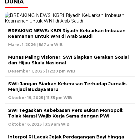
DUNIA
BREAKING NEWS: KBRI Riyadh Keluarkan Imbauan
Keamanan untuk WNI di Arab Saudi
Maret 1, 2026 | 5:17 am WIB
Munas Paling Visioner: SWI Siapkan Gerakan Sosial
dan Hijau Skala Nasional
Desember 1, 2025 | 12:20 pm WIB
SWI: Jangan Biarkan Kekerasan Terhadap Jurnalis
Menjadi Budaya Baru
Oktober 19, 2025 | 11:35 pm WIB
SWI Tegaskan Kebebasan Pers Bukan Monopoli:
Tolak Narasi Wajib Kerja Sama dengan PWI
Oktober 6, 2025 | 3:59 am WIB
Interpol RI Lacak Jejak Perdagangan Bayi hingga