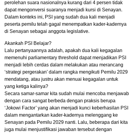
perolehan suara nasionalnya kurang dari 4 persen tidak
dapat mengonversi suaranya menjadi kursi di Senayan.
Dalam konteks ini, PSI yang sudah dua kali menjadi
peserta pemilu telah gagal menempatkan kader-kadernya
di Senayan sebagai anggota legislative.
Akankah PSI Belajar?
Lalu pertanyaannya adalah, apakah dua kali kegagalan
memenuhi parliamentary threshold dapat menjadikan PSI
menjadi lebih cerdas dalam melakukan atau merancang
‘strategi pergerakan’ dalam rangka mengikuti Pemilu 2029
mendatang, atau justru akan menuai kegagalan untuk
yang ketiga kalinya?
Secara samar-samar kita sudah mulai mencoba menjawab
dengan cara sangat berbeda dengan praksis berupa
‘Jokowi Factor’ yang akan menjadi kunci keberhasilan PSI
dalam mengantarkan kader-kadernya melenggang ke
Senayan pada Pemilu 2029 nanti. Lalu, beberapa dari kita
juga mulai menjustifikasi jawaban tersebut dengan