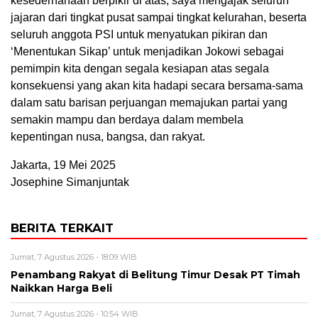
kesederhanaan berpikir di atas, saya mengajak seluruh
jajaran dari tingkat pusat sampai tingkat kelurahan, beserta
seluruh anggota PSI untuk menyatukan pikiran dan
‘Menentukan Sikap’ untuk menjadikan Jokowi sebagai
pemimpin kita dengan segala kesiapan atas segala
konsekuensi yang akan kita hadapi secara bersama-sama
dalam satu barisan perjuangan memajukan partai yang
semakin mampu dan berdaya dalam membela
kepentingan nusa, bangsa, dan rakyat.
Jakarta, 19 Mei 2025
Josephine Simanjuntak
BERITA TERKAIT
Jumat, 7 Agustus 2026 - 18:09 WIB
Penambang Rakyat di Belitung Timur Desak PT Timah
Naikkan Harga Beli
Jumat, 7 Agustus 2026 - 10:54 WIB