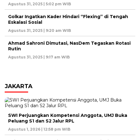
Agustus 31, 2025 | 5:02 pm WIB
Golkar Ingatkan Kader Hindari “Flexing” di Tengah
Eskalasi Sosial
Agustus 31, 2025 | 9:20 am WIB
Ahmad Sahroni Dimutasi, NasDem Tegaskan Rotasi
Rutin
Agustus 31, 2025 | 9:17 am WIB
JAKARTA
SWI Perjuangkan Kompetensi Anggota, UMJ Buka
Peluang S1 dan S2 Jalur RPL
Agustus 1, 2026 | 12:58 pm WIB