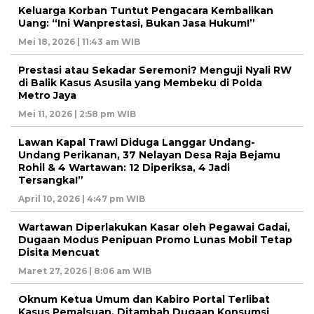
Keluarga Korban Tuntut Pengacara Kembalikan
Uang: “Ini Wanprestasi, Bukan Jasa Hukum!”
Mei 18, 2026 | 11:43 am WIB
Prestasi atau Sekadar Seremoni? Menguji Nyali RW
di Balik Kasus Asusila yang Membeku di Polda
Metro Jaya
Mei 11, 2026 | 2:58 pm WIB
Lawan Kapal Trawl Diduga Langgar Undang-
Undang Perikanan, 37 Nelayan Desa Raja Bejamu
Rohil & 4 Wartawan: 12 Diperiksa, 4 Jadi
Tersangka!”
April 10, 2026 | 4:47 pm WIB
Wartawan Diperlakukan Kasar oleh Pegawai Gadai,
Dugaan Modus Penipuan Promo Lunas Mobil Tetap
Disita Mencuat
Maret 27, 2026 | 8:06 am WIB
Oknum Ketua Umum dan Kabiro Portal Terlibat
Kasus Pemalsuan, Ditambah Dugaan Konsumsi