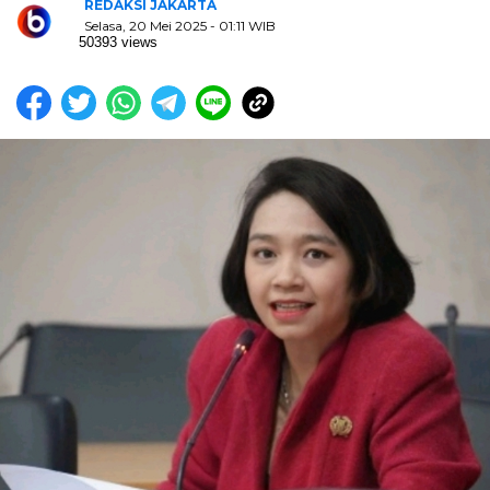
REDAKSI JAKARTA
Selasa, 20 Mei 2025 - 01:11 WIB
50393 views