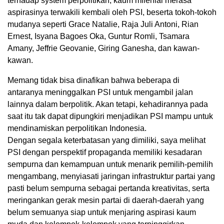
terhadap system perpolitikan, kaum milenial merasa
aspirasinya terwakili kembali oleh PSI, beserta tokoh-tokoh
mudanya seperti Grace Natalie, Raja Juli Antoni, Rian
Ernest, Isyana Bagoes Oka, Guntur Romli, Tsamara
Amany, Jeffrie Geovanie, Giring Ganesha, dan kawan-
kawan.
Memang tidak bisa dinafikan bahwa beberapa di
antaranya meninggalkan PSI untuk mengambil jalan
lainnya dalam berpolitik. Akan tetapi, kehadirannya pada
saat itu tak dapat dipungkiri menjadikan PSI mampu untuk
mendinamiskan perpolitikan Indonesia.
Dengan segala keterbatasan yang dimiliki, saya melihat
PSI dengan perspektif propaganda memiliki kesadaran
sempurna dan kemampuan untuk menarik pemilih-pemilih
mengambang, menyiasati jaringan infrastruktur partai yang
pasti belum sempurna sebagai pertanda kreativitas, serta
meringankan gerak mesin partai di daerah-daerah yang
belum semuanya siap untuk menjaring aspirasi kaum