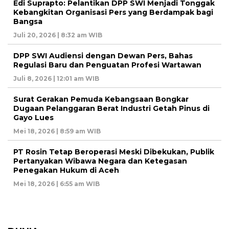
Edi Suprapto: Pelantikan DPP SWI Menjadi Tonggak
Kebangkitan Organisasi Pers yang Berdampak bagi
Bangsa
Juli 20, 2026 | 8:32 am WIB
DPP SWI Audiensi dengan Dewan Pers, Bahas
Regulasi Baru dan Penguatan Profesi Wartawan
Juli 8, 2026 | 12:01 am WIB
Surat Gerakan Pemuda Kebangsaan Bongkar
Dugaan Pelanggaran Berat Industri Getah Pinus di
Gayo Lues
Mei 18, 2026 | 8:59 am WIB
PT Rosin Tetap Beroperasi Meski Dibekukan, Publik
Pertanyakan Wibawa Negara dan Ketegasan
Penegakan Hukum di Aceh
Mei 18, 2026 | 6:55 am WIB