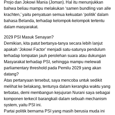
Projo dan Jokowi Mania (Joman). Hal itu menunjukkan
bahwa beliau mampu melakukan ‘samen bundling van alle
krachten,’ yaitu penyatuan semua kekuatan ‘politik’ dalam
bahasa Belanda, terhadap kelompok-kelompok tertentu
dalam masyarakat.
2029 PSI Masuk Senayan?
Demikian, kita patut bertanya-tanya secara lebih lanjut
apakah ‘Jokowi Factor’ menjadi satu-satunya pendulum
terhadap lompatan jauh perolehan suara atau dukungan
Masyarakat terhadap PSI, sehingga mampu melewati
parliamentary threshold pada Pemilu 2029 yang akan
datang?
Atas pertanyaan tersebut, saya mencoba untuk sedikit
melihat ke belakang, tentunya dalam kerangka waktu yang
terbatas, demi membangun kejujuran Nurani saya sebagai
komponen terkecil barangkali dalam sebuah mechanism
system, yaitu PSI ini.
Partai politik bernama PSI yang masih berusia muda ini