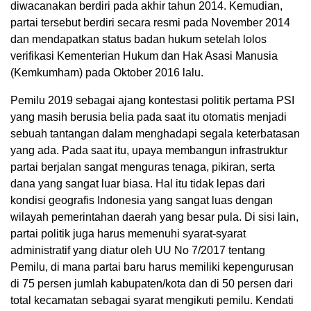
diwacanakan berdiri pada akhir tahun 2014. Kemudian,
partai tersebut berdiri secara resmi pada November 2014
dan mendapatkan status badan hukum setelah lolos
verifikasi Kementerian Hukum dan Hak Asasi Manusia
(Kemkumham) pada Oktober 2016 lalu.
Pemilu 2019 sebagai ajang kontestasi politik pertama PSI
yang masih berusia belia pada saat itu otomatis menjadi
sebuah tantangan dalam menghadapi segala keterbatasan
yang ada. Pada saat itu, upaya membangun infrastruktur
partai berjalan sangat menguras tenaga, pikiran, serta
dana yang sangat luar biasa. Hal itu tidak lepas dari
kondisi geografis Indonesia yang sangat luas dengan
wilayah pemerintahan daerah yang besar pula. Di sisi lain,
partai politik juga harus memenuhi syarat-syarat
administratif yang diatur oleh UU No 7/2017 tentang
Pemilu, di mana partai baru harus memiliki kepengurusan
di 75 persen jumlah kabupaten/kota dan di 50 persen dari
total kecamatan sebagai syarat mengikuti pemilu. Kendati