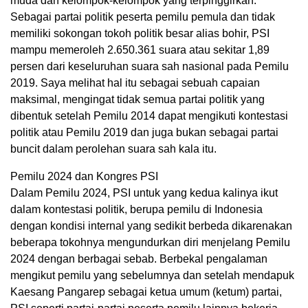
muda dan kelompok-kelompok yang terpinggirkan.
Sebagai partai politik peserta pemilu pemula dan tidak
memiliki sokongan tokoh politik besar alias bohir, PSI
mampu memeroleh 2.650.361 suara atau sekitar 1,89
persen dari keseluruhan suara sah nasional pada Pemilu
2019. Saya melihat hal itu sebagai sebuah capaian
maksimal, mengingat tidak semua partai politik yang
dibentuk setelah Pemilu 2014 dapat mengikuti kontestasi
politik atau Pemilu 2019 dan juga bukan sebagai partai
buncit dalam perolehan suara sah kala itu.
Pemilu 2024 dan Kongres PSI
Dalam Pemilu 2024, PSI untuk yang kedua kalinya ikut
dalam kontestasi politik, berupa pemilu di Indonesia
dengan kondisi internal yang sedikit berbeda dikarenakan
beberapa tokohnya mengundurkan diri menjelang Pemilu
2024 dengan berbagai sebab. Berbekal pengalaman
mengikut pemilu yang sebelumnya dan setelah mendapuk
Kaesang Pangarep sebagai ketua umum (ketum) partai,