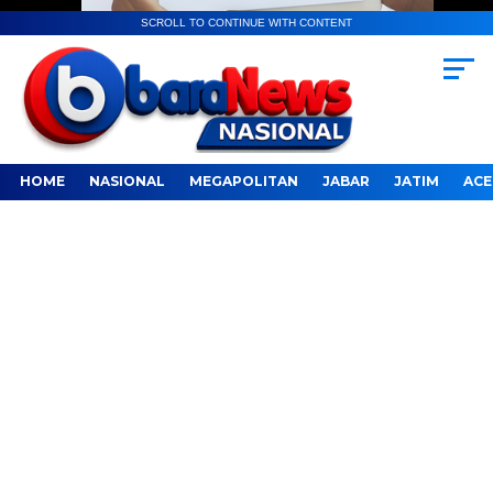
SCROLL TO CONTINUE WITH CONTENT
HOME
NASIONAL
MEGAPOLITAN
JABAR
JATIM
ACE