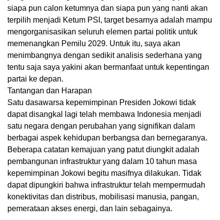
siapa pun calon ketumnya dan siapa pun yang nanti akan
terpilih menjadi Ketum PSI, target besarnya adalah mampu
mengorganisasikan seluruh elemen partai politik untuk
memenangkan Pemilu 2029. Untuk itu, saya akan
menimbangnya dengan sedikit analisis sederhana yang
tentu saja saya yakini akan bermanfaat untuk kepentingan
partai ke depan.
Tantangan dan Harapan
Satu dasawarsa kepemimpinan Presiden Jokowi tidak
dapat disangkal lagi telah membawa Indonesia menjadi
satu negara dengan perubahan yang signifikan dalam
berbagai aspek kehidupan berbangsa dan bernegaranya.
Beberapa catatan kemajuan yang patut diungkit adalah
pembangunan infrastruktur yang dalam 10 tahun masa
kepemimpinan Jokowi begitu masifnya dilakukan. Tidak
dapat dipungkiri bahwa infrastruktur telah mempermudah
konektivitas dan distribus, mobilisasi manusia, pangan,
pemerataan akses energi, dan lain sebagainya.