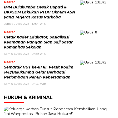
Daerah
IMM Bulukumba Desak Bupati &
BKPSDM Lakukan PTDH Oknum ASN
yang Terjerat Kasus Narkoba
Jumat, 7 Agu 2026 - 10:54 WIB
Daerah
Cetak Kader Edukator, Sosialisasi
Keamanan Pangan Siap Saji Sasar
Komunitas Sekolah
Kamis, 6 Agu 2026 - 07:59 WIB
Daerah
Semarak HUT ke-81 RI, Persit Kodim
1411/Bulukumba Gelar Berbagai
Perlombaan Penuh Kebersamaan
Kamis, 6 Agu 2026 - 04:30 WIB
HUKUM & KRIMINAL