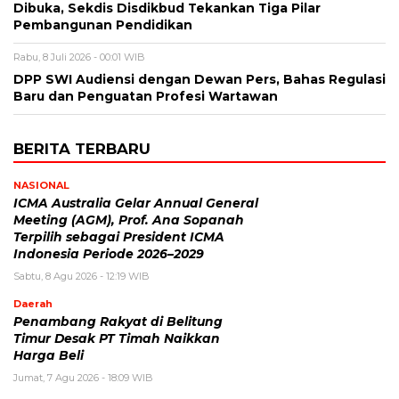
Dibuka, Sekdis Disdikbud Tekankan Tiga Pilar
Pembangunan Pendidikan
Rabu, 8 Juli 2026 - 00:01 WIB
DPP SWI Audiensi dengan Dewan Pers, Bahas Regulasi
Baru dan Penguatan Profesi Wartawan
BERITA TERBARU
NASIONAL
ICMA Australia Gelar Annual General
Meeting (AGM), Prof. Ana Sopanah
Terpilih sebagai President ICMA
Indonesia Periode 2026–2029
Sabtu, 8 Agu 2026 - 12:19 WIB
Daerah
Penambang Rakyat di Belitung
Timur Desak PT Timah Naikkan
Harga Beli
Jumat, 7 Agu 2026 - 18:09 WIB