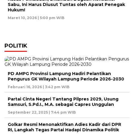
Sabu, Ini Harus Diusut Tuntas oleh Aparat Penegak
Hukum!
Maret 10, 2026 | 5:00 pm WIB
POLITIK
PD AMPG Provinsi Lampung Hadiri Pelantikan
Pengurus GK Wilayah Lampung Periode 2026-2030
Februari 16, 2026 | 3:42 pm WIB
Partai Cinta Negeri Tantang Pilpres 2029, Usung
Samsuri, S.Pd.I., M.A. sebagai Capres Unggulan
September 22, 2025 | 7:44 pm WIB
Golkar Resmi Menonaktifkan Adies Kadir dari DPR
RI, Langkah Tegas Partai Hadapi Dinamika Politik