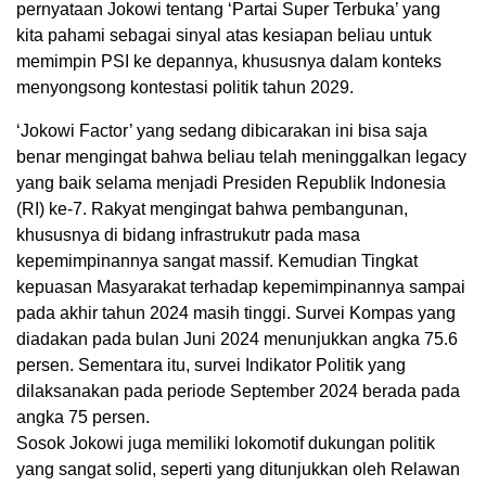
pernyataan Jokowi tentang ‘Partai Super Terbuka’ yang
kita pahami sebagai sinyal atas kesiapan beliau untuk
memimpin PSI ke depannya, khususnya dalam konteks
menyongsong kontestasi politik tahun 2029.
‘Jokowi Factor’ yang sedang dibicarakan ini bisa saja
benar mengingat bahwa beliau telah meninggalkan legacy
yang baik selama menjadi Presiden Republik Indonesia
(RI) ke-7. Rakyat mengingat bahwa pembangunan,
khususnya di bidang infrastrukutr pada masa
kepemimpinannya sangat massif. Kemudian Tingkat
kepuasan Masyarakat terhadap kepemimpinannya sampai
pada akhir tahun 2024 masih tinggi. Survei Kompas yang
diadakan pada bulan Juni 2024 menunjukkan angka 75.6
persen. Sementara itu, survei Indikator Politik yang
dilaksanakan pada periode September 2024 berada pada
angka 75 persen.
Sosok Jokowi juga memiliki lokomotif dukungan politik
yang sangat solid, seperti yang ditunjukkan oleh Relawan