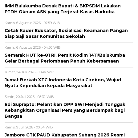
IMM Bulukumba Desak Bupati & BKPSDM Lakukan
PTDH Oknum ASN yang Terjerat Kasus Narkoba
Kamis, 6 Agustus 2026 - 07:59 WIB
Cetak Kader Edukator, Sosialisasi Keamanan Pangan
Siap Saji Sasar Komunitas Sekolah
Kamis, 6 Agustus 2026 - 04:30 WIB
Semarak HUT ke-81 RI, Persit Kodim 1411/Bulukumba
Gelar Berbagai Perlombaan Penuh Kebersamaan
Jumat, 24 Juli 2026 - 10:47 WIB
Jumat Berkah XTC Indonesia Kota Cirebon, Wujud
Nyata Kepedulian kepada Masyarakat
Senin, 20 Juli 2026 - 08:32 WIB
Edi Suprapto: Pelantikan DPP SWI Menjadi Tonggak
Kebangkitan Organisasi Pers yang Berdampak bagi
Bangsa
Kamis, 9 Juli 2026 - 00:54 WIB
Jambore GTK PAUD Kabupaten Subang 2026 Resmi