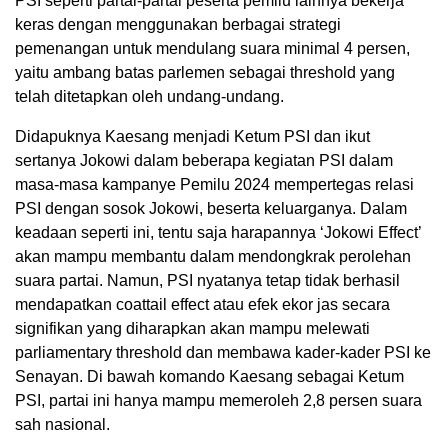
PSI seperti partai-partai peserta pemilu lainnya bekerja
keras dengan menggunakan berbagai strategi
pemenangan untuk mendulang suara minimal 4 persen,
yaitu ambang batas parlemen sebagai threshold yang
telah ditetapkan oleh undang-undang.
Didapuknya Kaesang menjadi Ketum PSI dan ikut
sertanya Jokowi dalam beberapa kegiatan PSI dalam
masa-masa kampanye Pemilu 2024 mempertegas relasi
PSI dengan sosok Jokowi, beserta keluarganya. Dalam
keadaan seperti ini, tentu saja harapannya ‘Jokowi Effect’
akan mampu membantu dalam mendongkrak perolehan
suara partai. Namun, PSI nyatanya tetap tidak berhasil
mendapatkan coattail effect atau efek ekor jas secara
signifikan yang diharapkan akan mampu melewati
parliamentary threshold dan membawa kader-kader PSI ke
Senayan. Di bawah komando Kaesang sebagai Ketum
PSI, partai ini hanya mampu memeroleh 2,8 persen suara
sah nasional.