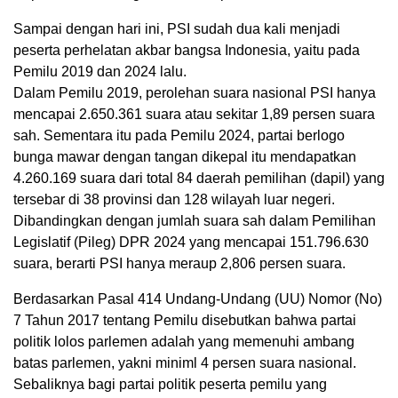
Sampai dengan hari ini, PSI sudah dua kali menjadi
peserta perhelatan akbar bangsa Indonesia, yaitu pada
Pemilu 2019 dan 2024 lalu.
Dalam Pemilu 2019, perolehan suara nasional PSI hanya
mencapai 2.650.361 suara atau sekitar 1,89 persen suara
sah. Sementara itu pada Pemilu 2024, partai berlogo
bunga mawar dengan tangan dikepal itu mendapatkan
4.260.169 suara dari total 84 daerah pemilihan (dapil) yang
tersebar di 38 provinsi dan 128 wilayah luar negeri.
Dibandingkan dengan jumlah suara sah dalam Pemilihan
Legislatif (Pileg) DPR 2024 yang mencapai 151.796.630
suara, berarti PSI hanya meraup 2,806 persen suara.
Berdasarkan Pasal 414 Undang-Undang (UU) Nomor (No)
7 Tahun 2017 tentang Pemilu disebutkan bahwa partai
politik lolos parlemen adalah yang memenuhi ambang
batas parlemen, yakni miniml 4 persen suara nasional.
Sebaliknya bagi partai politik peserta pemilu yang