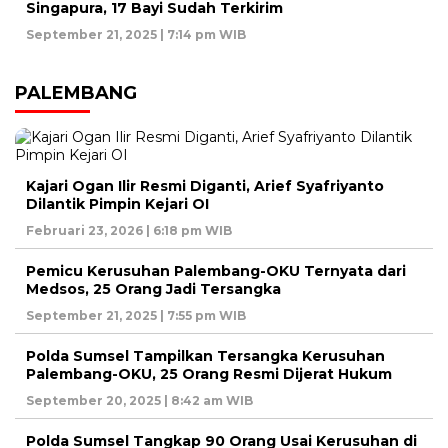
Singapura, 17 Bayi Sudah Terkirim
September 21, 2025 | 7:14 pm WIB
PALEMBANG
Kajari Ogan Ilir Resmi Diganti, Arief Syafriyanto
Dilantik Pimpin Kejari OI
Februari 23, 2026 | 6:18 pm WIB
Pemicu Kerusuhan Palembang-OKU Ternyata dari
Medsos, 25 Orang Jadi Tersangka
September 21, 2025 | 7:55 pm WIB
Polda Sumsel Tampilkan Tersangka Kerusuhan
Palembang-OKU, 25 Orang Resmi Dijerat Hukum
September 20, 2025 | 8:42 am WIB
Polda Sumsel Tangkap 90 Orang Usai Kerusuhan di