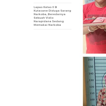
Lapas Kelas II B
Kutacane Diduga Sarang
Narkoba, Beredarnya
Sebuah Vidio
Narapidana Sedang
Memakai Narkoba