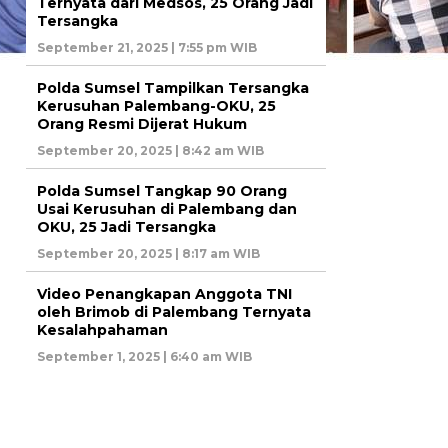
Ternyata dari Medsos, 25 Orang Jadi
Tersangka
September 21, 2025 | 7:55 pm WIB
Polda Sumsel Tampilkan Tersangka
Kerusuhan Palembang-OKU, 25
Orang Resmi Dijerat Hukum
September 20, 2025 | 8:42 am WIB
Polda Sumsel Tangkap 90 Orang
Usai Kerusuhan di Palembang dan
OKU, 25 Jadi Tersangka
September 20, 2025 | 8:17 am WIB
Video Penangkapan Anggota TNI
oleh Brimob di Palembang Ternyata
Kesalahpahaman
September 1, 2025 | 6:40 am WIB