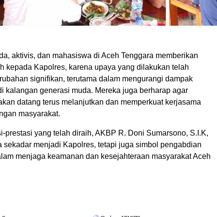
, aktivis, dan mahasiswa di Aceh Tenggara memberikan
 kepada Kapolres, karena upaya yang dilakukan telah
ubahan signifikan, terutama dalam mengurangi dampak
di kalangan generasi muda. Mereka juga berharap agar
akan datang terus melanjutkan dan memperkuat kerjasama
engan masyarakat.
-prestasi yang telah diraih, AKBP R. Doni Sumarsono, S.I.K,
a sekadar menjadi Kapolres, tetapi juga simbol pengabdian
alam menjaga keamanan dan kesejahteraan masyarakat Aceh