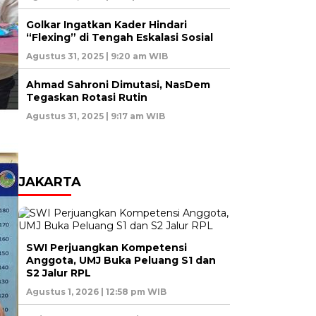
Golkar Ingatkan Kader Hindari
“Flexing” di Tengah Eskalasi Sosial
Agustus 31, 2025 | 9:20 am WIB
Ahmad Sahroni Dimutasi, NasDem
Tegaskan Rotasi Rutin
Agustus 31, 2025 | 9:17 am WIB
JAKARTA
SWI Perjuangkan Kompetensi
Anggota, UMJ Buka Peluang S1 dan
S2 Jalur RPL
Agustus 1, 2026 | 12:58 pm WIB