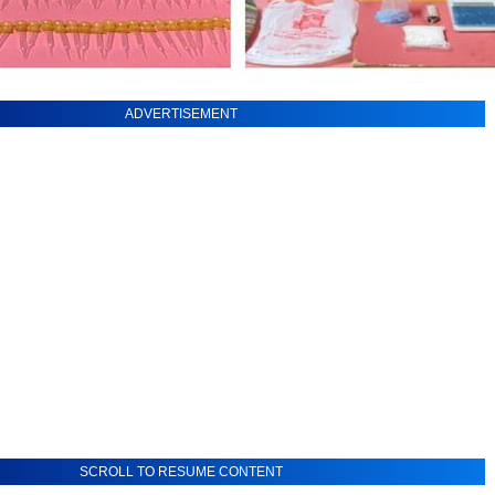
ADVERTISEMENT
SCROLL TO RESUME CONTENT