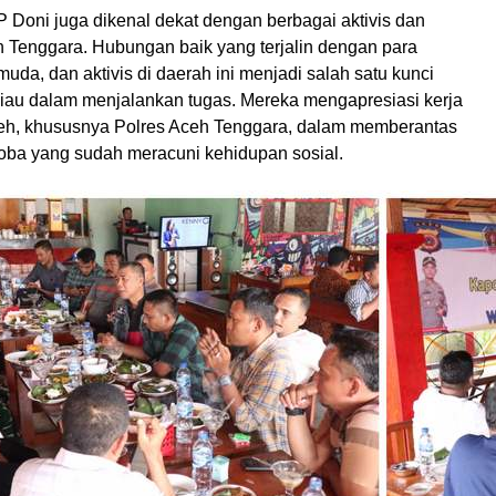
P Doni juga dikenal dekat dengan berbagai aktivis dan
 Tenggara. Hubungan baik yang terjalin dengan para
da, dan aktivis di daerah ini menjadi salah satu kunci
iau dalam menjalankan tugas. Mereka mengapresiasi kerja
eh, khususnya Polres Aceh Tenggara, dalam memberantas
oba yang sudah meracuni kehidupan sosial.