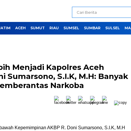
JATIM
ACEH
SUMUT
RIAU
SUMSEL
SUMBAR
SULSEL
MA
ih Menjadi Kapolres Aceh
i Sumarsono, S.I.K, M.H: Banyak
Memberantas Narkoba
bawah Kepemimpinan AKBP R. Doni Sumarsono, S.I.K, M.H