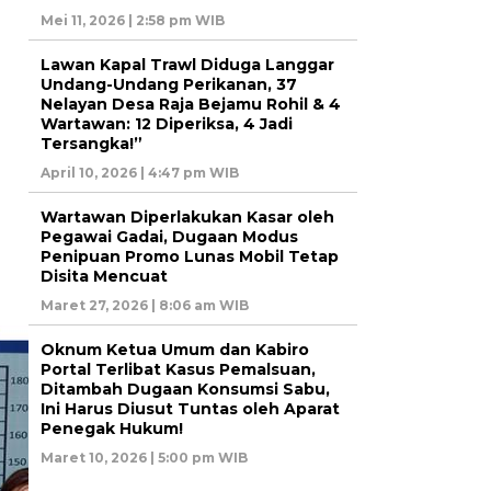
Mei 11, 2026 | 2:58 pm WIB
Lawan Kapal Trawl Diduga Langgar
Undang-Undang Perikanan, 37
Nelayan Desa Raja Bejamu Rohil & 4
Wartawan: 12 Diperiksa, 4 Jadi
Tersangka!”
April 10, 2026 | 4:47 pm WIB
Wartawan Diperlakukan Kasar oleh
Pegawai Gadai, Dugaan Modus
Penipuan Promo Lunas Mobil Tetap
Disita Mencuat
Maret 27, 2026 | 8:06 am WIB
Oknum Ketua Umum dan Kabiro
Portal Terlibat Kasus Pemalsuan,
Ditambah Dugaan Konsumsi Sabu,
Ini Harus Diusut Tuntas oleh Aparat
Penegak Hukum!
Maret 10, 2026 | 5:00 pm WIB