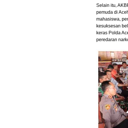
Selain itu, AKB
pemuda di Aceh
mahasiswa, pemu
kesuksesan bel
keras Polda Ac
peredaran nark