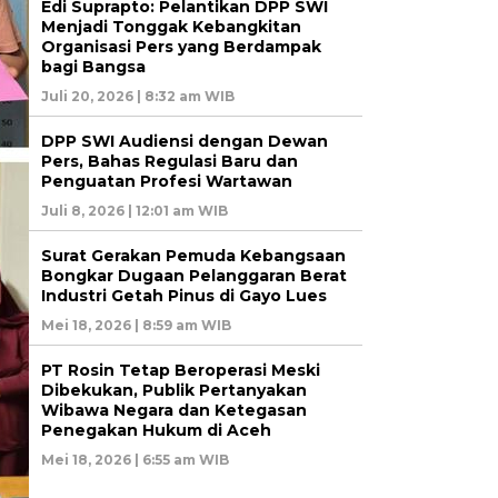
Edi Suprapto: Pelantikan DPP SWI
Menjadi Tonggak Kebangkitan
Organisasi Pers yang Berdampak
bagi Bangsa
Juli 20, 2026 | 8:32 am WIB
DPP SWI Audiensi dengan Dewan
Pers, Bahas Regulasi Baru dan
Penguatan Profesi Wartawan
Juli 8, 2026 | 12:01 am WIB
Surat Gerakan Pemuda Kebangsaan
Bongkar Dugaan Pelanggaran Berat
Industri Getah Pinus di Gayo Lues
Mei 18, 2026 | 8:59 am WIB
PT Rosin Tetap Beroperasi Meski
Dibekukan, Publik Pertanyakan
Wibawa Negara dan Ketegasan
Penegakan Hukum di Aceh
Mei 18, 2026 | 6:55 am WIB