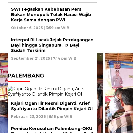
SWI Tegaskan Kebebasan Pers
Bukan Monopoli: Tolak Narasi Wajib
Kerja Sama dengan PWI
Oktober 6, 2025 | 3:59 am WIB
Interpol RI Lacak Jejak Perdagangan
Bayi hingga Singapura, 17 Bayi
Sudah Terkirim
September 21, 2025 | 7:14 pm WIB
PALEMBANG
Kajari Ogan Ilir Resmi Diganti, Arief
Syafriyanto Dilantik Pimpin Kejari OI
Februari 23, 2026 | 6:18 pm WIB
Pemicu Kerusuhan Palembang-OKU