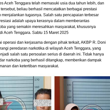
es Aceh Tenggara telah memasuki usia dua tahun lebih, dan
tersebut, beliau berhasil mencatatkan berbagai prestasi
 menjalankan tugasnya. Salah satu pencapaian terbesar
presiasi adalah upaya kerasnya dalam memberantas
koba yang semakin meresahkan masyarakat, khususnya
di Aceh Tenggara. Sabtu 15 Maret 2025
ai operasi dan kerjasama dengan pihak terkait, AKBP R. Doni
rangi peredaran narkotika di wilayah Aceh Tenggara, yang
adi salah satu persoalan serius di daerah ini. Tidak hanya
ndar narkoba yang berhasil ditangkap, memberikan dampak
amanan dan ketertiban masyarakat.