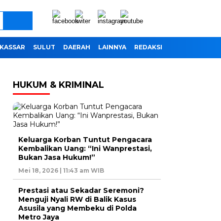
KASSAR
SULUT
DAERAH
LAINNYA
REDAKSI
HUKUM & KRIMINAL
Keluarga Korban Tuntut Pengacara
Kembalikan Uang: “Ini Wanprestasi,
Bukan Jasa Hukum!”
Mei 18, 2026 | 11:43 am WIB
Prestasi atau Sekadar Seremoni?
Menguji Nyali RW di Balik Kasus
Asusila yang Membeku di Polda
Metro Jaya