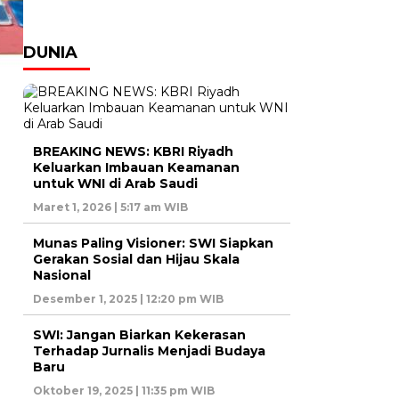
DUNIA
BREAKING NEWS: KBRI Riyadh
Keluarkan Imbauan Keamanan
untuk WNI di Arab Saudi
Maret 1, 2026 | 5:17 am WIB
Munas Paling Visioner: SWI Siapkan
Gerakan Sosial dan Hijau Skala
Nasional
Desember 1, 2025 | 12:20 pm WIB
SWI: Jangan Biarkan Kekerasan
Terhadap Jurnalis Menjadi Budaya
Baru
Oktober 19, 2025 | 11:35 pm WIB