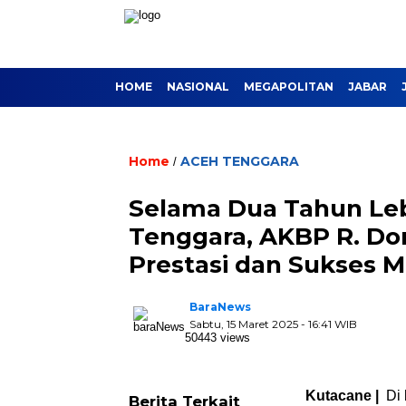
HOME
NASIONAL
MEGAPOLITAN
JABAR
Home
ACEH TENGGARA
/
Selama Dua Tahun Leb
Tenggara, AKBP R. Don
Prestasi dan Sukses 
BaraNews
Sabtu, 15 Maret 2025 - 16:41 WIB
50443 views
Kutacane |
Di 
Berita Terkait