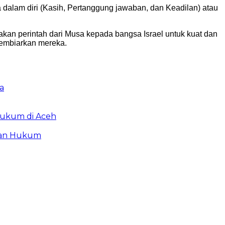
 dalam diri (Kasih, Pertanggung jawaban, dan Keadilan) atau
kan perintah dari Musa kepada bangsa Israel untuk kuat dan
membiarkan mereka.
a
Hukum di Aceh
akan Hukum