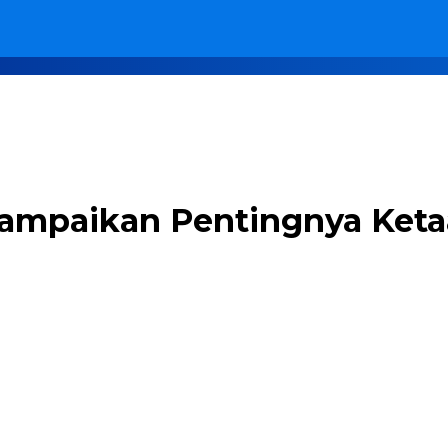
nyampaikan Pentingnya Ket