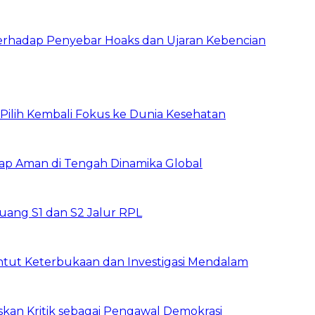
erhadap Penyebar Hoaks dan Ujaran Kebencian
, Pilih Kembali Fokus ke Dunia Kesehatan
tap Aman di Tengah Dinamika Global
ang S1 dan S2 Jalur RPL
ntut Keterbukaan dan Investigasi Mendalam
skan Kritik sebagai Pengawal Demokrasi