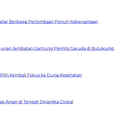
 Gelar Berbagai Perlombaan Penuh Kebersamaan
unan Jembatan Gantung Perintis Garuda di Bulukum
, Pilih Kembali Fokus ke Dunia Kesehatan
tap Aman di Tengah Dinamika Global