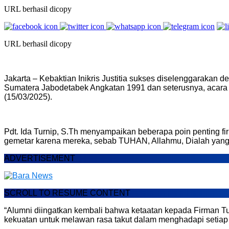
URL berhasil dicopy
URL berhasil dicopy
Jakarta – Kebaktian Inikris Justitia sukses diselenggarakan 
Sumatera Jabodetabek Angkatan 1991 dan seterusnya, acara in
(15/03/2025).
Pdt. Ida Turnip, S.Th menyampaikan beberapa poin penting fi
gemetar karena mereka, sebab TUHAN, Allahmu, Dialah yang 
ADVERTISEMENT
SCROLL TO RESUME CONTENT
“Alumni diingatkan kembali bahwa ketaatan kepada Firman Tu
kekuatan untuk melawan rasa takut dalam menghadapi setiap