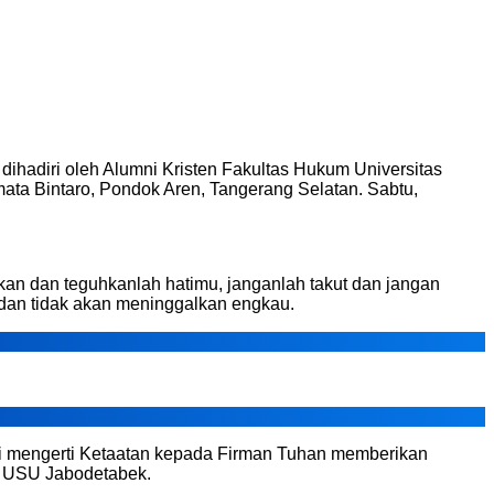
dihadiri oleh Alumni Kristen Fakultas Hukum Universitas
mata Bintaro, Pondok Aren, Tangerang Selatan. Sabtu,
kan dan teguhkanlah hatimu, janganlah takut dan jangan
dan tidak akan meninggalkan engkau.
mni mengerti Ketaatan kepada Firman Tuhan memberikan
m USU Jabodetabek.