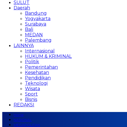
SULUT
Daerah
Bandung
Yogyakarta
Surabaya
Bali
MEDAN
Palembang
LAINNYA
Internasional
HUKUM & KRIMINAL
Politik
Pemerintahan
Kesehatan
Pendidikan
Teknologi
Wisata
Sport
Bisnis
REDAKSI
Home
NASIONAL
MEGAPOLITAN