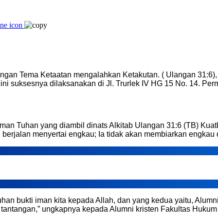
dengan Tema Ketaatan mengalahkan Ketakutan. ( Ulangan 31:6), 
i suksesnya dilaksanakan di Jl. Trurlek IV HG 15 No. 14. Per
rman Tuhan yang diambil dinats Alkitab Ulangan 31:6 (TB) Kuat
berjalan menyertai engkau; Ia tidak akan membiarkan engkau 
han bukti iman kita kepada Allah, dan yang kedua yaitu, Alu
 tantangan,” ungkapnya kepada Alumni kristen Fakultas Huku