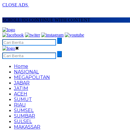
CLOSE ADS
SCROLL TO CONTINUE WITH CONTENT
✖
Home
NASIONAL
MEGAPOLITAN
JABAR
JATIM
ACEH
SUMUT
RIAU
SUMSEL
SUMBAR
SULSEL
MAKASSAR