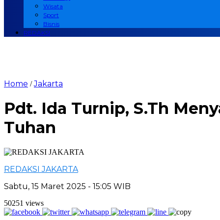
Wisata
Sport
Bisnis
REDAKSI
Home
Jakarta
/
Pdt. Ida Turnip, S.Th Me
Tuhan
REDAKSI JAKARTA
Sabtu, 15 Maret 2025 - 15:05 WIB
50251 views