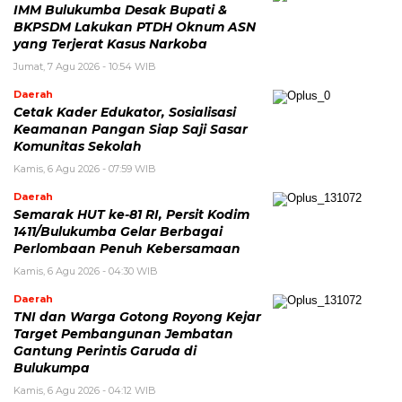
IMM Bulukumba Desak Bupati &
BKPSDM Lakukan PTDH Oknum ASN
yang Terjerat Kasus Narkoba
Jumat, 7 Agu 2026 - 10:54 WIB
Daerah
Cetak Kader Edukator, Sosialisasi
Keamanan Pangan Siap Saji Sasar
Komunitas Sekolah
Kamis, 6 Agu 2026 - 07:59 WIB
Daerah
Semarak HUT ke-81 RI, Persit Kodim
1411/Bulukumba Gelar Berbagai
Perlombaan Penuh Kebersamaan
Kamis, 6 Agu 2026 - 04:30 WIB
Daerah
TNI dan Warga Gotong Royong Kejar
Target Pembangunan Jembatan
Gantung Perintis Garuda di
Bulukumpa
Kamis, 6 Agu 2026 - 04:12 WIB