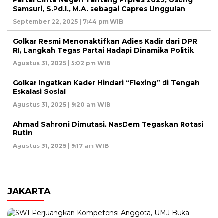
Samsuri, S.Pd.I., M.A. sebagai Capres Unggulan
September 22, 2025 | 7:44 pm WIB
Golkar Resmi Menonaktifkan Adies Kadir dari DPR
RI, Langkah Tegas Partai Hadapi Dinamika Politik
Agustus 31, 2025 | 5:02 pm WIB
Golkar Ingatkan Kader Hindari “Flexing” di Tengah
Eskalasi Sosial
Agustus 31, 2025 | 9:20 am WIB
Ahmad Sahroni Dimutasi, NasDem Tegaskan Rotasi
Rutin
Agustus 31, 2025 | 9:17 am WIB
JAKARTA