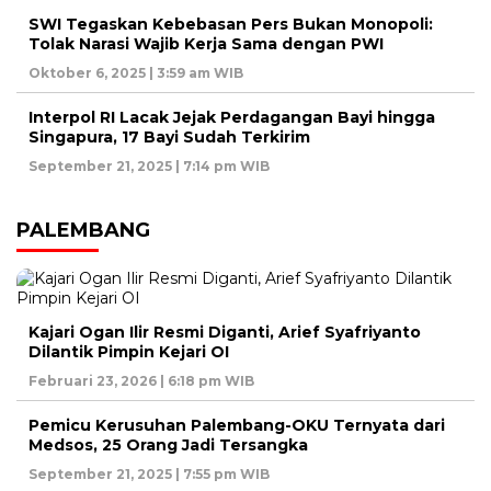
SWI Tegaskan Kebebasan Pers Bukan Monopoli:
Tolak Narasi Wajib Kerja Sama dengan PWI
Oktober 6, 2025 | 3:59 am WIB
Interpol RI Lacak Jejak Perdagangan Bayi hingga
Singapura, 17 Bayi Sudah Terkirim
September 21, 2025 | 7:14 pm WIB
PALEMBANG
Kajari Ogan Ilir Resmi Diganti, Arief Syafriyanto
Dilantik Pimpin Kejari OI
Februari 23, 2026 | 6:18 pm WIB
Pemicu Kerusuhan Palembang-OKU Ternyata dari
Medsos, 25 Orang Jadi Tersangka
September 21, 2025 | 7:55 pm WIB