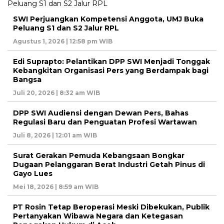
SWI Perjuangkan Kompetensi Anggota, UMJ Buka
Peluang S1 dan S2 Jalur RPL
Agustus 1, 2026 | 12:58 pm WIB
Edi Suprapto: Pelantikan DPP SWI Menjadi Tonggak
Kebangkitan Organisasi Pers yang Berdampak bagi
Bangsa
Juli 20, 2026 | 8:32 am WIB
DPP SWI Audiensi dengan Dewan Pers, Bahas
Regulasi Baru dan Penguatan Profesi Wartawan
Juli 8, 2026 | 12:01 am WIB
Surat Gerakan Pemuda Kebangsaan Bongkar
Dugaan Pelanggaran Berat Industri Getah Pinus di
Gayo Lues
Mei 18, 2026 | 8:59 am WIB
PT Rosin Tetap Beroperasi Meski Dibekukan, Publik
Pertanyakan Wibawa Negara dan Ketegasan