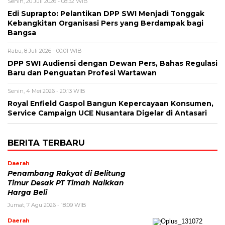
Senin, 20 Juli 2026 - 08:32 WIB
Edi Suprapto: Pelantikan DPP SWI Menjadi Tonggak
Kebangkitan Organisasi Pers yang Berdampak bagi
Bangsa
Rabu, 8 Juli 2026 - 00:01 WIB
DPP SWI Audiensi dengan Dewan Pers, Bahas Regulasi
Baru dan Penguatan Profesi Wartawan
Senin, 4 Mei 2026 - 20:13 WIB
Royal Enfield Gaspol Bangun Kepercayaan Konsumen,
Service Campaign UCE Nusantara Digelar di Antasari
BERITA TERBARU
Daerah
Penambang Rakyat di Belitung
Timur Desak PT Timah Naikkan
Harga Beli
Jumat, 7 Agu 2026 - 18:09 WIB
Daerah