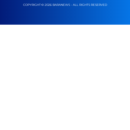
COPYRIGHT © 2026 BARANEWS - ALL RIGHTS RESERVED