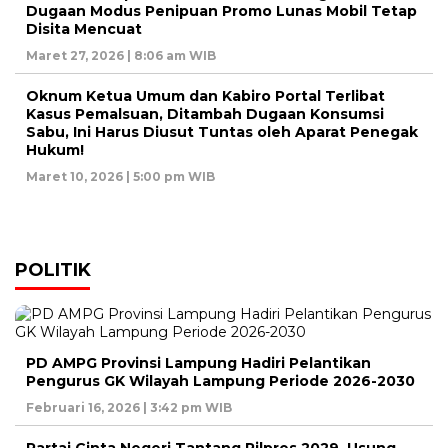
Dugaan Modus Penipuan Promo Lunas Mobil Tetap
Disita Mencuat
Maret 27, 2026 | 8:06 am WIB
Oknum Ketua Umum dan Kabiro Portal Terlibat
Kasus Pemalsuan, Ditambah Dugaan Konsumsi
Sabu, Ini Harus Diusut Tuntas oleh Aparat Penegak
Hukum!
Maret 10, 2026 | 5:00 pm WIB
POLITIK
PD AMPG Provinsi Lampung Hadiri Pelantikan
Pengurus GK Wilayah Lampung Periode 2026-2030
Februari 16, 2026 | 3:42 pm WIB
Partai Cinta Negeri Tantang Pilpres 2029, Usung