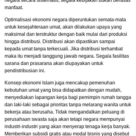
negara secara sistematis, segala kebijakan bukan berasas
manfaat.
Optimalisasi ekonomi negara diperuntukan semata-mata
untuk kesejahteraan umat, akan dilakukan upaya yang
maksimal dan terstruktur dengan baik mulai dari produksi
hingga distribusi. Distribusi akan dipastikan sampai
kepada umat tanpa terkecuali. Jika distribusi terhambat
maka itu menjadi tanggung jawab negara. Segala fasilitas
sarana dan prasarana akan diupayakan untuk
pendistribusian ini.
Konsep ekonomi Islam juga mencakup pemenuhan
kebutuhan umat yang bisa didapatkan dengan mudah,
menyediakan lapangan kerja bagi pemimpin rumah tangga
dan laki-laki sebagai prioritas tanpa melarang wanita untuk
bekerja atau berusaha. Tidak mengandalkan peluang di
perusahaan swasta saja akan tetapi negara mempunyai
industri-industri yang akan menyerap tenaga kerja banyak.
Memberikan subsidi gratis atau modal bisnis yang disebut