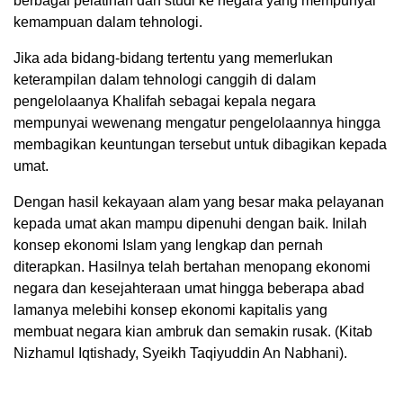
berbagai pelatihan dan studi ke negara yang mempunyai
kemampuan dalam tehnologi.
Jika ada bidang-bidang tertentu yang memerlukan
keterampilan dalam tehnologi canggih di dalam
pengelolaanya Khalifah sebagai kepala negara
mempunyai wewenang mengatur pengelolaannya hingga
membagikan keuntungan tersebut untuk dibagikan kepada
umat.
Dengan hasil kekayaan alam yang besar maka pelayanan
kepada umat akan mampu dipenuhi dengan baik. Inilah
konsep ekonomi Islam yang lengkap dan pernah
diterapkan. Hasilnya telah bertahan menopang ekonomi
negara dan kesejahteraan umat hingga beberapa abad
lamanya melebihi konsep ekonomi kapitalis yang
membuat negara kian ambruk dan semakin rusak. (Kitab
Nizhamul Iqtishady, Syeikh Taqiyuddin An Nabhani).