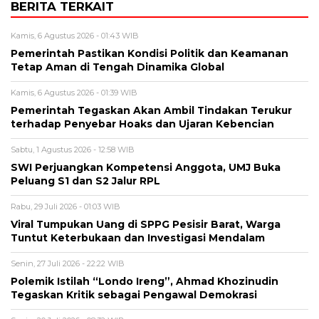
BERITA TERKAIT
Kamis, 6 Agustus 2026 - 01:43 WIB
Pemerintah Pastikan Kondisi Politik dan Keamanan
Tetap Aman di Tengah Dinamika Global
Kamis, 6 Agustus 2026 - 01:39 WIB
Pemerintah Tegaskan Akan Ambil Tindakan Terukur
terhadap Penyebar Hoaks dan Ujaran Kebencian
Sabtu, 1 Agustus 2026 - 12:58 WIB
SWI Perjuangkan Kompetensi Anggota, UMJ Buka
Peluang S1 dan S2 Jalur RPL
Rabu, 29 Juli 2026 - 01:03 WIB
Viral Tumpukan Uang di SPPG Pesisir Barat, Warga
Tuntut Keterbukaan dan Investigasi Mendalam
Senin, 27 Juli 2026 - 22:22 WIB
Polemik Istilah “Londo Ireng”, Ahmad Khozinudin
Tegaskan Kritik sebagai Pengawal Demokrasi