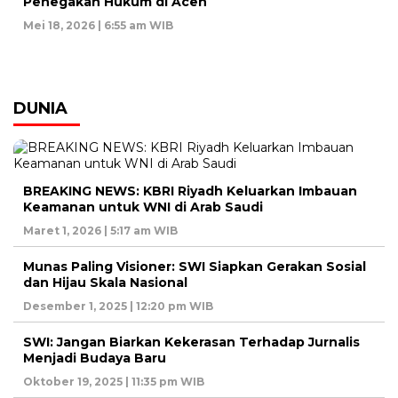
Penegakan Hukum di Aceh
Mei 18, 2026 | 6:55 am WIB
DUNIA
BREAKING NEWS: KBRI Riyadh Keluarkan Imbauan
Keamanan untuk WNI di Arab Saudi
Maret 1, 2026 | 5:17 am WIB
Munas Paling Visioner: SWI Siapkan Gerakan Sosial
dan Hijau Skala Nasional
Desember 1, 2025 | 12:20 pm WIB
SWI: Jangan Biarkan Kekerasan Terhadap Jurnalis
Menjadi Budaya Baru
Oktober 19, 2025 | 11:35 pm WIB