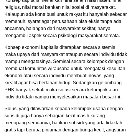
Konsep kapitalis menafikan nilai selain nilai materi, nilai
religius, nilai moral bahkan nilai sosial di masyarakat.
Kalaupun ada kontribusi untuk rakyat itu hanyalah sekedar
memenuhi syarat agar perusahaan bisa eksis tanpa ada
ancaman, halangan dari masyarakat sekitar, hanya
mengambil aspek secara psikologi masyarakat semata.
Konsep ekonomi kapitalis diterapkan secara sistemis
maka upaya dari masyarakat ataupun secara individu tidak
mampu mengatasinya. Semisal secara kelompok dengan
membuat komunitas wirausaha untuk mengatasi kesulitan
ekonomi atau secara individu membuat inovasi yang
kreatif agar bisa bertahan hidup. Sedangkan gelombang
PHK banyak sekali maka solusi secara kelompok atau
individu tidak mampu menyelesaikan masalah besar ini.
Solusi yang ditawarkan kepada kelompok usaha dengan
subsidi juga hanya sebagian kecil masih kurang
menopang semuanya, bahkan subsidi yang ada tidaklah
gratis tapi berupa pinjaman dengan bunga kecil, angsuran