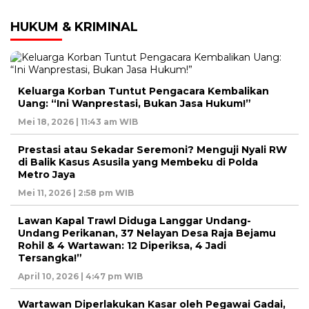
HUKUM & KRIMINAL
Keluarga Korban Tuntut Pengacara Kembalikan
Uang: “Ini Wanprestasi, Bukan Jasa Hukum!”
Mei 18, 2026 | 11:43 am WIB
Prestasi atau Sekadar Seremoni? Menguji Nyali RW
di Balik Kasus Asusila yang Membeku di Polda
Metro Jaya
Mei 11, 2026 | 2:58 pm WIB
Lawan Kapal Trawl Diduga Langgar Undang-
Undang Perikanan, 37 Nelayan Desa Raja Bejamu
Rohil & 4 Wartawan: 12 Diperiksa, 4 Jadi
Tersangka!”
April 10, 2026 | 4:47 pm WIB
Wartawan Diperlakukan Kasar oleh Pegawai Gadai,