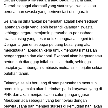
Badan Usaha Milik Negara atau Badan Usaha Milik
Daerah sebagai alternatif yang statusnya swasta, atau
perusahaan swasta yang berinvestasi di negara ini.
Selama ini diharapkan pemerintah adalah ketersediaan
lapangan kerja yang lebih besar di kalangan swasta,
sehingga negara menjamin perusahaan-perusahaan
swasta asing yang besar untuk menguasai negeri ini.
Dengan argumen sebagai peluang besar yang akan
menciptakan lapangan kerja untuk mengatasi masalah
pengangguran dan ekonomi. Ekonomi akan berputar atau
bertumbuh dianggap inilah solusi terbaik, sehingga
terciptanya hubungan simbiosis mutualisme terjalin sekian
puluhan tahun.
Faktanya selalu berulang di saat perusahaan menutup
produksinya maka akan berimbas pada karyawan yang di
PHK dan akan menjadi calon-calon pengangguran.
Meskipun ada sebagian yang berinovasi dengan
berwirausaha dan menjadi sukses di kemudian hari, akan