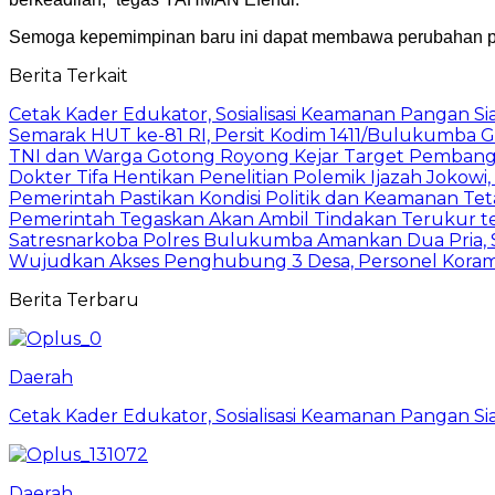
Semoga kepemimpinan baru ini dapat membawa perubahan posi
Berita Terkait
Cetak Kader Edukator, Sosialisasi Keamanan Pangan Sia
Semarak HUT ke-81 RI, Persit Kodim 1411/Bulukumba
TNI dan Warga Gotong Royong Kejar Target Pembang
Dokter Tifa Hentikan Penelitian Polemik Ijazah Jokowi
Pemerintah Pastikan Kondisi Politik dan Keamanan Te
Pemerintah Tegaskan Akan Ambil Tindakan Terukur t
Satresnarkoba Polres Bulukumba Amankan Dua Pria, S
Wujudkan Akses Penghubung 3 Desa, Personel Koram
Berita Terbaru
Daerah
Cetak Kader Edukator, Sosialisasi Keamanan Pangan Sia
Daerah