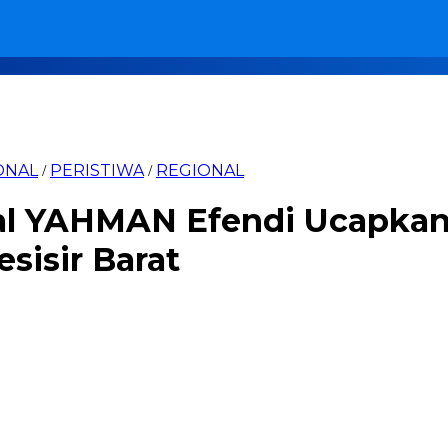
ONAL
PERISTIWA
REGIONAL
/
/
al YAHMAN Efendi Ucapkan
sisir Barat