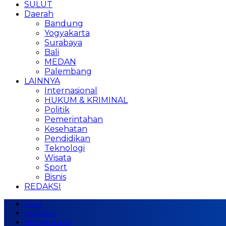
SULUT
Daerah
Bandung
Yogyakarta
Surabaya
Bali
MEDAN
Palembang
LAINNYA
Internasional
HUKUM & KRIMINAL
Politik
Pemerintahan
Kesehatan
Pendidikan
Teknologi
Wisata
Sport
Bisnis
REDAKSI
Home
NASIONAL
MEGAPOLITAN