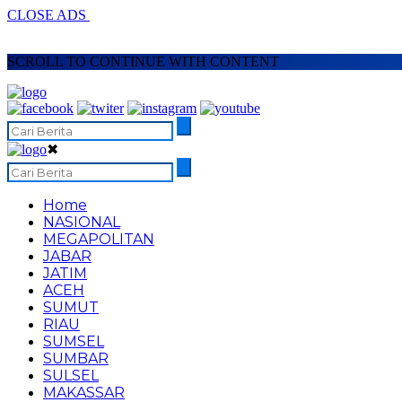
CLOSE ADS
SCROLL TO CONTINUE WITH CONTENT
✖
Home
NASIONAL
MEGAPOLITAN
JABAR
JATIM
ACEH
SUMUT
RIAU
SUMSEL
SUMBAR
SULSEL
MAKASSAR