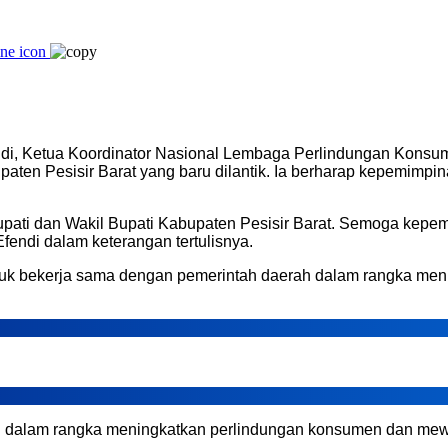
ndi, Ketua Koordinator Nasional Lembaga Perlindungan Kons
upaten Pesisir Barat yang baru dilantik. Ia berharap kepemimp
upati dan Wakil Bupati Kabupaten Pesisir Barat. Semoga kep
fendi dalam keterangan tertulisnya.
uk bekerja sama dengan pemerintah daerah dalam rangka me
h dalam rangka meningkatkan perlindungan konsumen dan mewu