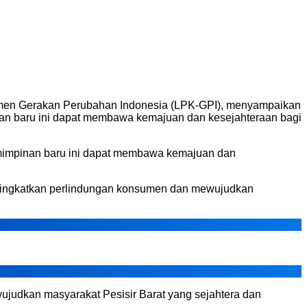
umen Gerakan Perubahan Indonesia (LPK-GPI), menyampaikan
inan baru ini dapat membawa kemajuan dan kesejahteraan bagi
emimpinan baru ini dapat membawa kemajuan dan
ningkatkan perlindungan konsumen dan mewujudkan
judkan masyarakat Pesisir Barat yang sejahtera dan