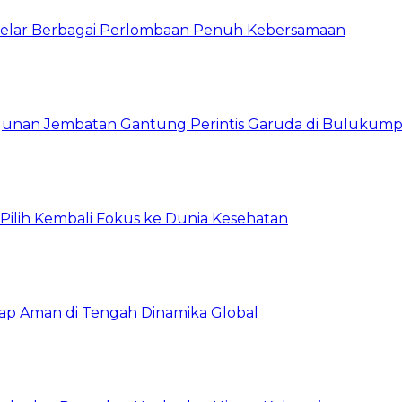
 Gelar Berbagai Perlombaan Penuh Kebersamaan
unan Jembatan Gantung Perintis Garuda di Bulukum
, Pilih Kembali Fokus ke Dunia Kesehatan
tap Aman di Tengah Dinamika Global