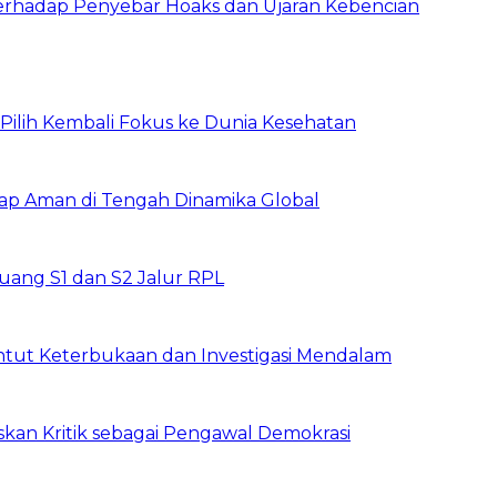
erhadap Penyebar Hoaks dan Ujaran Kebencian
, Pilih Kembali Fokus ke Dunia Kesehatan
tap Aman di Tengah Dinamika Global
ang S1 dan S2 Jalur RPL
ntut Keterbukaan dan Investigasi Mendalam
skan Kritik sebagai Pengawal Demokrasi