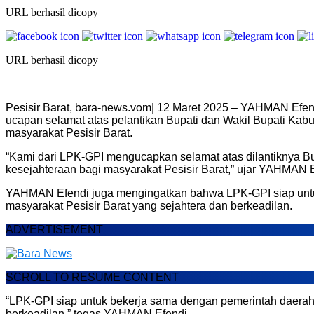
URL berhasil dicopy
URL berhasil dicopy
Pesisir Barat, bara-news.vom| 12 Maret 2025 – YAHMAN Efe
ucapan selamat atas pelantikan Bupati dan Wakil Bupati Kab
masyarakat Pesisir Barat.
“Kami dari LPK-GPI mengucapkan selamat atas dilantiknya B
kesejahteraan bagi masyarakat Pesisir Barat,” ujar YAHMAN E
YAHMAN Efendi juga mengingatkan bahwa LPK-GPI siap unt
masyarakat Pesisir Barat yang sejahtera dan berkeadilan.
ADVERTISEMENT
SCROLL TO RESUME CONTENT
“LPK-GPI siap untuk bekerja sama dengan pemerintah daera
berkeadilan,” tegas YAHMAN Efendi.