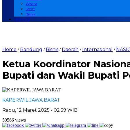
Wisata
Sport
Bisnis
REDAKSI
Home
Bandung
Bisnis
Daerah
Internasional
NASI
/
/
/
/
/
Ketua Koordinator Nasion
Bupati dan Wakil Bupati Pe
KAPERWIL JAWA BARAT
Rabu, 12 Maret 2025 - 02:59 WIB
50566 views