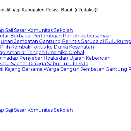
tif bagi Kabupaten Pesisir Barat. ((Redaksi))
p Saji Sasar Komunitas Sekolah
 Gelar Berbagai Perlombaan Penuh Kebersamaan
unan Jembatan Gantung Perintis Garuda di Bulukum
, Pilih Kembali Fokus ke Dunia Kesehatan
tap Aman di Tengah Dinamika Global
erhadap Penyebar Hoaks dan Ujaran Kebencian
atu Sachet Diduga Sabu Turut Disita
il Kajang Bersama Warga Bangun Jembatan Gantung Pe
p Saji Sasar Komunitas Sekolah