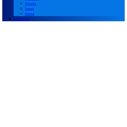
Wisata
Sport
Bisnis
REDAKSI