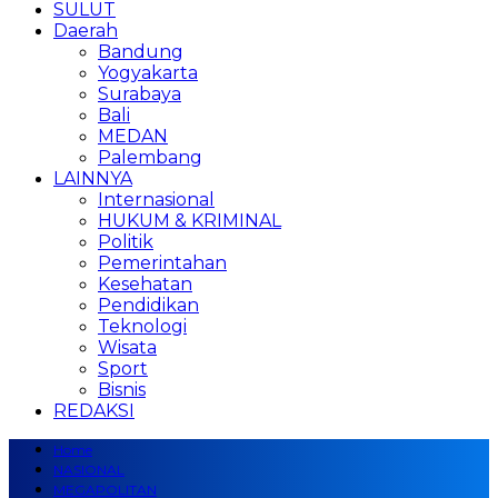
SULUT
Daerah
Bandung
Yogyakarta
Surabaya
Bali
MEDAN
Palembang
LAINNYA
Internasional
HUKUM & KRIMINAL
Politik
Pemerintahan
Kesehatan
Pendidikan
Teknologi
Wisata
Sport
Bisnis
REDAKSI
Home
NASIONAL
MEGAPOLITAN