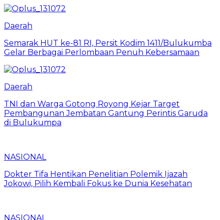
Daerah
Semarak HUT ke-81 RI, Persit Kodim 1411/Bulukumba
Gelar Berbagai Perlombaan Penuh Kebersamaan
Daerah
TNI dan Warga Gotong Royong Kejar Target
Pembangunan Jembatan Gantung Perintis Garuda
di Bulukumpa
NASIONAL
Dokter Tifa Hentikan Penelitian Polemik Ijazah
Jokowi, Pilih Kembali Fokus ke Dunia Kesehatan
NASIONAL