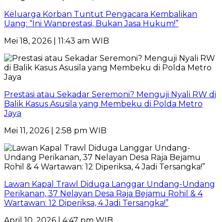
Keluarga Korban Tuntut Pengacara Kembalikan
Uang: “Ini Wanprestasi, Bukan Jasa Hukum!”
Mei 18, 2026 | 11:43 am WIB
Prestasi atau Sekadar Seremoni? Menguji Nyali RW di
Balik Kasus Asusila yang Membeku di Polda Metro
Jaya
Mei 11, 2026 | 2:58 pm WIB
Lawan Kapal Trawl Diduga Langgar Undang-Undang
Perikanan, 37 Nelayan Desa Raja Bejamu Rohil & 4
Wartawan: 12 Diperiksa, 4 Jadi Tersangka!”
April 10, 2026 | 4:47 pm WIB