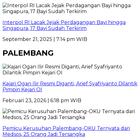
Interpol RI Lacak Jejak Perdagangan Bayi hingga
Singapura, 17 Bayi Sudah Terkirim
September 21, 2025 | 7:14 pm WIB
PALEMBANG
Kajari Ogan Ilir Resmi Diganti, Arief Syafriyanto Dilantik
Pimpin Kejari OI
Februari 23, 2026 | 6:18 pm WIB
Pemicu Kerusuhan Palembang-OKU Ternyata dari
Medsos, 25 Orang Jadi Tersangka