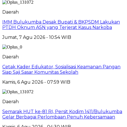
Daerah
IMM Bulukumba Desak Bupati & BKPSDM Lakukan
PTDH Oknum ASN yang Terjerat Kasus Narkoba
Jumat, 7 Agu 2026 - 10:54 WIB
Daerah
Cetak Kader Edukator, Sosialisasi Keamanan Pangan
Siap Saji Sasar Komunitas Sekolah
Kamis, 6 Agu 2026 - 07:59 WIB
Daerah
Semarak HUT ke-81 RI, Persit Kodim 1411/Bulukumba
Gelar Berbagai Perlombaan Penuh Kebersamaan
Kamis, 6 Agu 2026 - 04:30 WIB