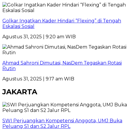
Golkar Ingatkan Kader Hindari “Flexing” di Tengah
Eskalasi Sosial
Agustus 31, 2025 | 9:20 am WIB
Ahmad Sahroni Dimutasi, NasDem Tegaskan Rotasi
Rutin
Agustus 31, 2025 | 9:17 am WIB
JAKARTA
SWI Perjuangkan Kompetensi Anggota, UMJ Buka
Peluang S1 dan S2 Jalur RPL