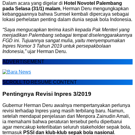
Dalam acara yang digelar di
Hotel Novotel Palembang
pada Selasa (31/1) malam
, Herman Deru mengungkapkan
kebanggaannya bahwa Sumsel kembali dipercaya sebagai
lokasi perhelatan penting dalam dunia sepak bola Indonesia.
“Saya mengucapkan terima kasih kepada Pak Menteri yang
menjadikan Palembang sebagai tempat diselenggarakannya
FGD ini. Tujuannya sangat mulia, yaitu menyempurnakan
Inpres Nomor 3 Tahun 2019 untuk persepakbolaan
Indonesia,”
ujar Herman Deru.
ADVERTISEMENT
SCROLL TO RESUME CONTENT
Pentingnya Revisi Inpres 3/2019
Gubernur Herman Deru awalnya mempertanyakan perlunya
revisi terhadap Inpres yang masih terbilang baru. Namun,
setelah mendapat penjelasan dari Menpora Zainudin Amali,
ia memahami bahwa peraturan tersebut perlu diperbarui
agar mencakup keterlibatan seluruh stakeholder sepak bola,
termasuk
PSSI dan klub-klub sepak bola nasional
.