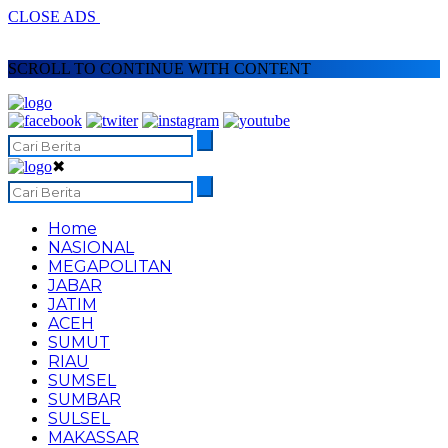
CLOSE ADS
SCROLL TO CONTINUE WITH CONTENT
✖
Home
NASIONAL
MEGAPOLITAN
JABAR
JATIM
ACEH
SUMUT
RIAU
SUMSEL
SUMBAR
SULSEL
MAKASSAR