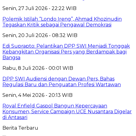
Senin, 27 Juli 2026 - 22:22 WIB
Polemik Istilah “Londo Ireng”, Ahmad Khozinudin
Tegaskan Kritik sebagai Pengawal Demokrasi
Senin, 20 Juli 2026 - 08:32 WIB
Edi Suprapto: Pelantikan DPP SWI Menjadi Tonggak
Kebangkitan Organisasi Pers yang Berdampak bagi
Bangsa
Rabu, 8 Juli 2026 - 00:01 WIB
DPP SWI Audiensi dengan Dewan Pers, Bahas
Regulasi Baru dan Penguatan Profesi Wartawan
Senin, 4 Mei 2026 - 20:13 WIB
Royal Enfield Gaspol Bangun Kepercayaan
Konsumen, Service Campaign UCE Nusantara Digelar
di Antasari
Berita Terbaru