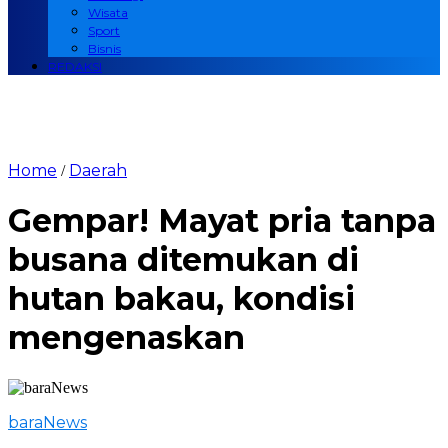
Wisata
Sport
Bisnis
REDAKSI
Home
Daerah
/
Gempar! Mayat pria tanpa
busana ditemukan di
hutan bakau, kondisi
mengenaskan
baraNews