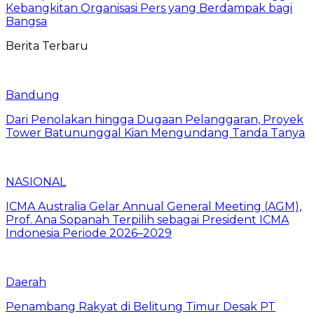
Kebangkitan Organisasi Pers yang Berdampak bagi
Bangsa
Berita Terbaru
Bandung
Dari Penolakan hingga Dugaan Pelanggaran, Proyek
Tower Batununggal Kian Mengundang Tanda Tanya
NASIONAL
ICMA Australia Gelar Annual General Meeting (AGM),
Prof. Ana Sopanah Terpilih sebagai President ICMA
Indonesia Periode 2026–2029
Daerah
Penambang Rakyat di Belitung Timur Desak PT