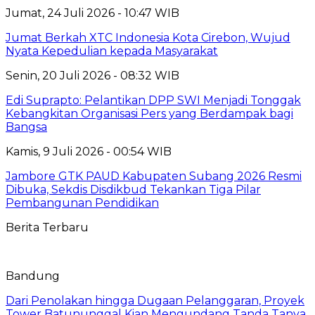
Jumat, 24 Juli 2026 - 10:47 WIB
Jumat Berkah XTC Indonesia Kota Cirebon, Wujud
Nyata Kepedulian kepada Masyarakat
Senin, 20 Juli 2026 - 08:32 WIB
Edi Suprapto: Pelantikan DPP SWI Menjadi Tonggak
Kebangkitan Organisasi Pers yang Berdampak bagi
Bangsa
Kamis, 9 Juli 2026 - 00:54 WIB
Jambore GTK PAUD Kabupaten Subang 2026 Resmi
Dibuka, Sekdis Disdikbud Tekankan Tiga Pilar
Pembangunan Pendidikan
Berita Terbaru
Bandung
Dari Penolakan hingga Dugaan Pelanggaran, Proyek
Tower Batununggal Kian Mengundang Tanda Tanya