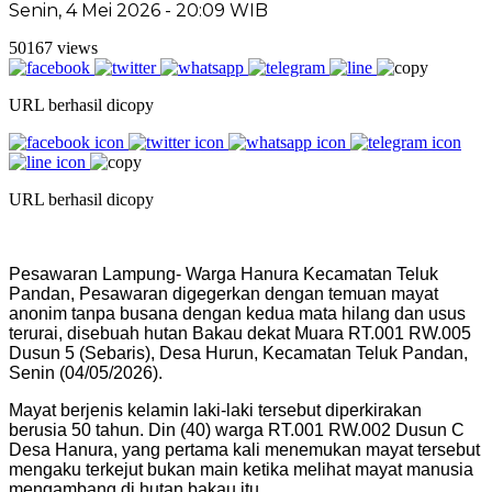
Senin, 4 Mei 2026 - 20:09 WIB
50167 views
URL berhasil dicopy
URL berhasil dicopy
Pesawaran Lampung- Warga Hanura Kecamatan Teluk
Pandan, Pesawaran digegerkan dengan temuan mayat
anonim tanpa busana dengan kedua mata hilang dan usus
terurai, disebuah hutan Bakau dekat Muara RT.001 RW.005
Dusun 5 (Sebaris), Desa Hurun, Kecamatan Teluk Pandan,
Senin (04/05/2026).
Mayat berjenis kelamin laki-laki tersebut diperkirakan
berusia 50 tahun. Din (40) warga RT.001 RW.002 Dusun C
Desa Hanura, yang pertama kali menemukan mayat tersebut
mengaku terkejut bukan main ketika melihat mayat manusia
mengambang di hutan bakau itu.