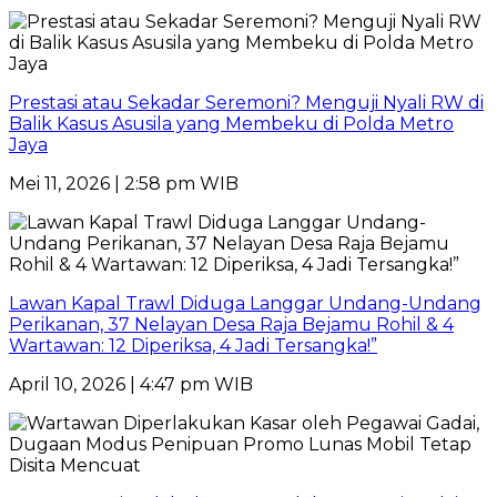
Prestasi atau Sekadar Seremoni? Menguji Nyali RW di
Balik Kasus Asusila yang Membeku di Polda Metro
Jaya
Mei 11, 2026 | 2:58 pm WIB
Lawan Kapal Trawl Diduga Langgar Undang-Undang
Perikanan, 37 Nelayan Desa Raja Bejamu Rohil & 4
Wartawan: 12 Diperiksa, 4 Jadi Tersangka!”
April 10, 2026 | 4:47 pm WIB