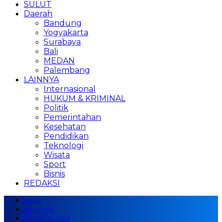
SULUT
Daerah
Bandung
Yogyakarta
Surabaya
Bali
MEDAN
Palembang
LAINNYA
Internasional
HUKUM & KRIMINAL
Politik
Pemerintahan
Kesehatan
Pendidikan
Teknologi
Wisata
Sport
Bisnis
REDAKSI
Home
NASIONAL
MEGAPOLITAN