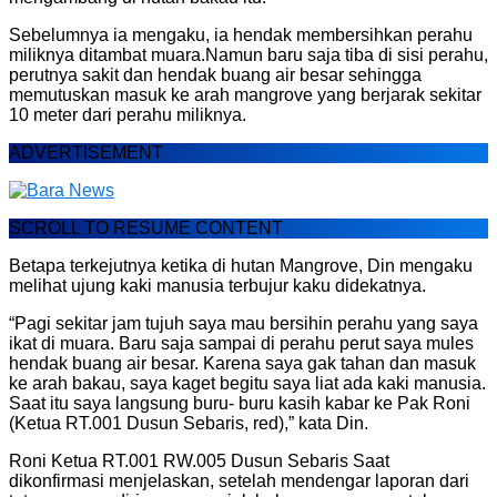
Sebelumnya ia mengaku, ia hendak membersihkan perahu
miliknya ditambat muara.Namun baru saja tiba di sisi perahu,
perutnya sakit dan hendak buang air besar sehingga
memutuskan masuk ke arah mangrove yang berjarak sekitar
10 meter dari perahu miliknya.
ADVERTISEMENT
SCROLL TO RESUME CONTENT
Betapa terkejutnya ketika di hutan Mangrove, Din mengaku
melihat ujung kaki manusia terbujur kaku didekatnya.
“Pagi sekitar jam tujuh saya mau bersihin perahu yang saya
ikat di muara. Baru saja sampai di perahu perut saya mules
hendak buang air besar. Karena saya gak tahan dan masuk
ke arah bakau, saya kaget begitu saya liat ada kaki manusia.
Saat itu saya langsung buru- buru kasih kabar ke Pak Roni
(Ketua RT.001 Dusun Sebaris, red),” kata Din.
Roni Ketua RT.001 RW.005 Dusun Sebaris Saat
dikonfirmasi menjelaskan, setelah mendengar laporan dari