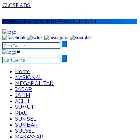
CLOSE ADS
SCROLL TO CONTINUE WITH CONTENT
✖
Home
NASIONAL
MEGAPOLITAN
JABAR
JATIM
ACEH
SUMUT
RIAU
SUMSEL
SUMBAR
SULSEL
MAKASSAR