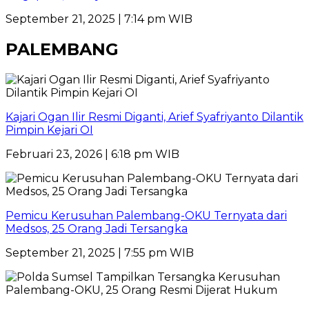
September 21, 2025 | 7:14 pm WIB
PALEMBANG
Kajari Ogan Ilir Resmi Diganti, Arief Syafriyanto Dilantik
Pimpin Kejari OI
Februari 23, 2026 | 6:18 pm WIB
Pemicu Kerusuhan Palembang-OKU Ternyata dari
Medsos, 25 Orang Jadi Tersangka
September 21, 2025 | 7:55 pm WIB