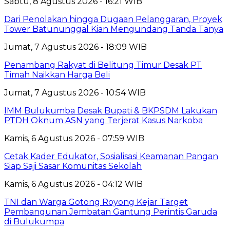
Sabtu, 8 Agustus 2026 - 16:21 WIB
Dari Penolakan hingga Dugaan Pelanggaran, Proyek
Tower Batununggal Kian Mengundang Tanda Tanya
Jumat, 7 Agustus 2026 - 18:09 WIB
Penambang Rakyat di Belitung Timur Desak PT
Timah Naikkan Harga Beli
Jumat, 7 Agustus 2026 - 10:54 WIB
IMM Bulukumba Desak Bupati & BKPSDM Lakukan
PTDH Oknum ASN yang Terjerat Kasus Narkoba
Kamis, 6 Agustus 2026 - 07:59 WIB
Cetak Kader Edukator, Sosialisasi Keamanan Pangan
Siap Saji Sasar Komunitas Sekolah
Kamis, 6 Agustus 2026 - 04:12 WIB
TNI dan Warga Gotong Royong Kejar Target
Pembangunan Jembatan Gantung Perintis Garuda
di Bulukumpa