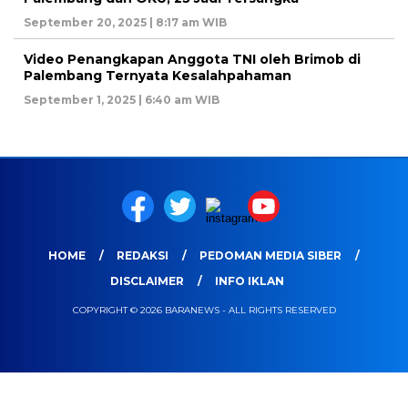
September 20, 2025 | 8:17 am WIB
Video Penangkapan Anggota TNI oleh Brimob di
Palembang Ternyata Kesalahpahaman
September 1, 2025 | 6:40 am WIB
HOME
REDAKSI
PEDOMAN MEDIA SIBER
DISCLAIMER
INFO IKLAN
COPYRIGHT © 2026 BARANEWS - ALL RIGHTS RESERVED