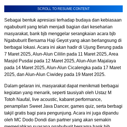
SCROLL TO RESUME CONTENT
Sebagai bentuk apresiasi terhadap budaya dan kebiasaan
ngabuburit yang telah menjadi bagian dari keseharian
masyarakat, bank bjb menggelar serangkaian acara bjb
Ngabuburit Bersama Haji Geyot yang akan berlangsung di
berbagai lokasi. Acara ini akan hadir di Ujung Berung pada
7 Maret 2025, Alun-Alun Cililin pada 11 Maret 2025, Area
Masjid Pusdai pada 12 Maret 2025, Alun-Alun Majalaya
pada 14 Maret 2025, Alun-Alun Cicalengka pada 17 Maret
2025, dan Alun-Alun Ciwidey pada 19 Maret 2025.
Dalam gelaran ini, masyarakat dapat menikmati berbagai
kegiatan yang menarik, seperti tausiyah oleh Ustaz M
Totoh Naufal, live acoustic, kabaret performance,
penampilan Sweet Java Dancer, games quiz, serta berbagi
takjil gratis bagi para pengunjung. Acara ini juga dipandu
oleh MC Dodo Dondi dan partner yang akan semakin
memeriahkan suasana ngabuburit bersama bank bjb.