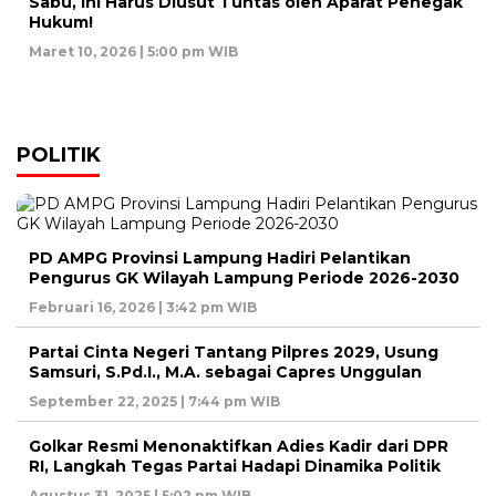
Sabu, Ini Harus Diusut Tuntas oleh Aparat Penegak
Hukum!
Maret 10, 2026 | 5:00 pm WIB
POLITIK
PD AMPG Provinsi Lampung Hadiri Pelantikan
Pengurus GK Wilayah Lampung Periode 2026-2030
Februari 16, 2026 | 3:42 pm WIB
Partai Cinta Negeri Tantang Pilpres 2029, Usung
Samsuri, S.Pd.I., M.A. sebagai Capres Unggulan
September 22, 2025 | 7:44 pm WIB
Golkar Resmi Menonaktifkan Adies Kadir dari DPR
RI, Langkah Tegas Partai Hadapi Dinamika Politik
Agustus 31, 2025 | 5:02 pm WIB