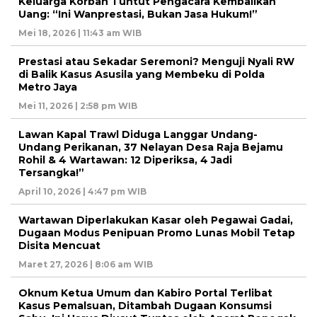
Keluarga Korban Tuntut Pengacara Kembalikan
Uang: “Ini Wanprestasi, Bukan Jasa Hukum!”
Mei 18, 2026 | 11:43 am WIB
Prestasi atau Sekadar Seremoni? Menguji Nyali RW
di Balik Kasus Asusila yang Membeku di Polda
Metro Jaya
Mei 11, 2026 | 2:58 pm WIB
Lawan Kapal Trawl Diduga Langgar Undang-
Undang Perikanan, 37 Nelayan Desa Raja Bejamu
Rohil & 4 Wartawan: 12 Diperiksa, 4 Jadi
Tersangka!”
April 10, 2026 | 4:47 pm WIB
Wartawan Diperlakukan Kasar oleh Pegawai Gadai,
Dugaan Modus Penipuan Promo Lunas Mobil Tetap
Disita Mencuat
Maret 27, 2026 | 8:06 am WIB
Oknum Ketua Umum dan Kabiro Portal Terlibat
Kasus Pemalsuan, Ditambah Dugaan Konsumsi