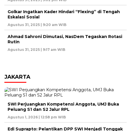
Golkar Ingatkan Kader Hindari “Flexing” di Tengah
Eskalasi Sosial
Agustus 31, 2025 | 9:20 am WIB
Ahmad Sahroni Dimutasi, NasDem Tegaskan Rotasi
Rutin
Agustus 31, 2025 | 9:17 am WIB
JAKARTA
SWI Perjuangkan Kompetensi Anggota, UMJ Buka
Peluang S1 dan S2 Jalur RPL
Agustus 1, 2026 | 12:58 pm WIB
Edi Suprapto: Pelantikan DPP SWI Menjadi Tonggak