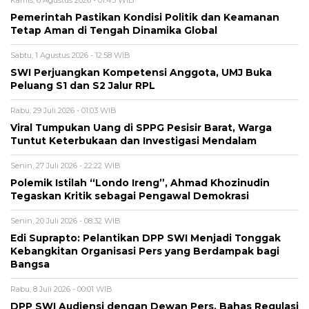
Pemerintah Pastikan Kondisi Politik dan Keamanan
Tetap Aman di Tengah Dinamika Global
Sabtu, 1 Agustus 2026 - 12:58 WIB
SWI Perjuangkan Kompetensi Anggota, UMJ Buka
Peluang S1 dan S2 Jalur RPL
Rabu, 29 Juli 2026 - 01:03 WIB
Viral Tumpukan Uang di SPPG Pesisir Barat, Warga
Tuntut Keterbukaan dan Investigasi Mendalam
Senin, 27 Juli 2026 - 22:22 WIB
Polemik Istilah “Londo Ireng”, Ahmad Khozinudin
Tegaskan Kritik sebagai Pengawal Demokrasi
Senin, 20 Juli 2026 - 08:32 WIB
Edi Suprapto: Pelantikan DPP SWI Menjadi Tonggak
Kebangkitan Organisasi Pers yang Berdampak bagi
Bangsa
Rabu, 8 Juli 2026 - 00:01 WIB
DPP SWI Audiensi dengan Dewan Pers, Bahas Regulasi