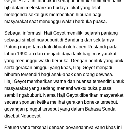
Geyot. Acara ini diadakan sebagai bentuk komitmen bank
bjb dalam melestarikan budaya lokal yang telah
melegenda sekaligus memberikan hiburan bagi
masyarakat saat menunggu waktu berbuka puasa.
Sebagai informasi, Haji Geyot memiliki sejarah panjang
sebagai simbol ngabuburit di Bandung dan sekitarnya.
Patung ini pertama kali dibuat oleh Joen Rustandi pada
tahun 1990-an dan menjadi daya tarik bagi masyarakat
yang menunggu waktu berbuka. Dengan bentuk yang unik
serta gerakan pinggul yang khas, Haji Geyot menjadi
hiburan tersendiri bagi anak-anak dan orang dewasa.
Haji Geyot memberikan warna dan nuansa tersendiri untuk
masyarakat yang sedang menanti waktu buka puasa
sambil ngabuburit. Nama Haji Geyot diberikan masyarakat
secara spontan ketika melihat gerakan boneka tersebut,
goyangan pinggul tersebut yang dalam Bahasa Sunda
disebut Ngageyot.
Patung yang terkenal dengan goyangannya yang khas ini