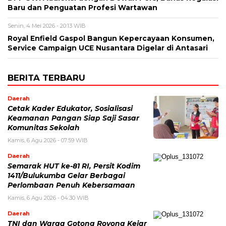
Baru dan Penguatan Profesi Wartawan
Senin, 4 Mei 2026 - 20:13 WIB
Royal Enfield Gaspol Bangun Kepercayaan Konsumen,
Service Campaign UCE Nusantara Digelar di Antasari
BERITA TERBARU
Daerah
Cetak Kader Edukator, Sosialisasi
Keamanan Pangan Siap Saji Sasar
Komunitas Sekolah
Kamis, 6 Agu 2026 - 07:59 WIB
Daerah
Semarak HUT ke-81 RI, Persit Kodim
1411/Bulukumba Gelar Berbagai
Perlombaan Penuh Kebersamaan
Kamis, 6 Agu 2026 - 04:30 WIB
Daerah
TNI dan Warga Gotong Royong Kejar