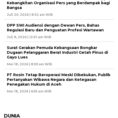
Kebangkitan Organisasi Pers yang Berdampak bagi
Bangsa
Juli 20, 2026 | 8:32 am WIB
DPP SWI Audiensi dengan Dewan Pers, Bahas
Regulasi Baru dan Penguatan Profesi Wartawan
Juli 8, 2026 | 12:01 am WIB
Surat Gerakan Pemuda Kebangsaan Bongkar
Dugaan Pelanggaran Berat Industri Getah Pinus di
Gayo Lues
Mei 18, 2026 | 8:59 am WIB
PT Rosin Tetap Beroperasi Meski Dibekukan, Publik
Pertanyakan Wibawa Negara dan Ketegasan
Penegakan Hukum di Aceh
Mei 18, 2026 | 6:55 am WIB
DUNIA