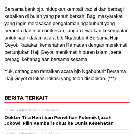
Bersama bank bjb, hidupkan kembali tradisi dan berbagi
kebaikan di bulan yang penuh berkah. Bagi masyarakat
yang ingin merasakan pengalaman ngabuburit yang
berbeda dan lebih berkesan, jangan lewatkan kesempatan
untuk hadir dalam acara bjb Ngabuburit Bersama Haji
Geyot. Rasakan kemeriahan Ramadan dengan menikmati
pertunjukan Haji Geyot, menikmati hiburan islami, serta
berbagi kebahagiaan bersama sesama.
Yuk, datang dan ramaikan acara bjb Ngabuburit Bersama
Haji Geyot di lokasi-lokasi yang telah disiapkan. (***)
BERITA TERKAIT
Kamis, 6 Agustus 2026 - 02:48 WIB
Dokter Tifa Hentikan Penelitian Polemik Ijazah
Jokowi, Pilih Kembali Fokus ke Dunia Kesehatan
Kamis, 6 Agustus 2026 - 01:43 WIB