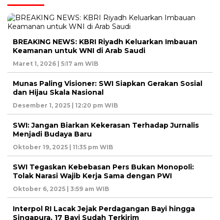
BREAKING NEWS: KBRI Riyadh Keluarkan Imbauan
Keamanan untuk WNI di Arab Saudi
Maret 1, 2026 | 5:17 am WIB
Munas Paling Visioner: SWI Siapkan Gerakan Sosial
dan Hijau Skala Nasional
Desember 1, 2025 | 12:20 pm WIB
SWI: Jangan Biarkan Kekerasan Terhadap Jurnalis
Menjadi Budaya Baru
Oktober 19, 2025 | 11:35 pm WIB
SWI Tegaskan Kebebasan Pers Bukan Monopoli:
Tolak Narasi Wajib Kerja Sama dengan PWI
Oktober 6, 2025 | 3:59 am WIB
Interpol RI Lacak Jejak Perdagangan Bayi hingga
Singapura, 17 Bayi Sudah Terkirim