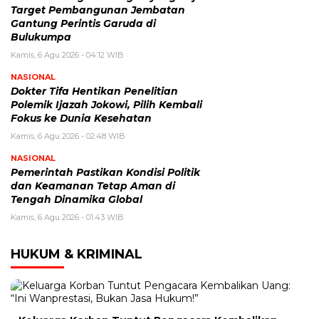
Target Pembangunan Jembatan
Gantung Perintis Garuda di
Bulukumpa
Kamis, 6 Agu 2026 - 04:12 WIB
NASIONAL
Dokter Tifa Hentikan Penelitian
Polemik Ijazah Jokowi, Pilih Kembali
Fokus ke Dunia Kesehatan
Kamis, 6 Agu 2026 - 02:48 WIB
NASIONAL
Pemerintah Pastikan Kondisi Politik
dan Keamanan Tetap Aman di
Tengah Dinamika Global
Kamis, 6 Agu 2026 - 01:43 WIB
HUKUM & KRIMINAL