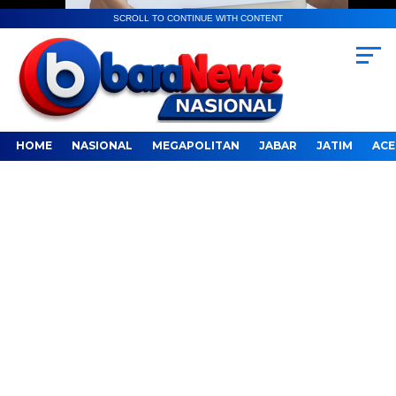
SCROLL TO CONTINUE WITH CONTENT
HOME
NASIONAL
MEGAPOLITAN
JABAR
JATIM
ACE