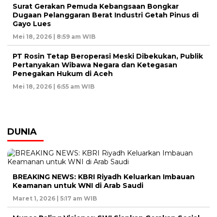
Surat Gerakan Pemuda Kebangsaan Bongkar
Dugaan Pelanggaran Berat Industri Getah Pinus di
Gayo Lues
Mei 18, 2026 | 8:59 am WIB
PT Rosin Tetap Beroperasi Meski Dibekukan, Publik
Pertanyakan Wibawa Negara dan Ketegasan
Penegakan Hukum di Aceh
Mei 18, 2026 | 6:55 am WIB
DUNIA
BREAKING NEWS: KBRI Riyadh Keluarkan Imbauan
Keamanan untuk WNI di Arab Saudi
Maret 1, 2026 | 5:17 am WIB