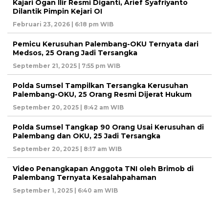
Kajari Ogan Ilir Resmi Diganti, Arief Syafriyanto
Dilantik Pimpin Kejari OI
Februari 23, 2026 | 6:18 pm WIB
Pemicu Kerusuhan Palembang-OKU Ternyata dari
Medsos, 25 Orang Jadi Tersangka
September 21, 2025 | 7:55 pm WIB
Polda Sumsel Tampilkan Tersangka Kerusuhan
Palembang-OKU, 25 Orang Resmi Dijerat Hukum
September 20, 2025 | 8:42 am WIB
Polda Sumsel Tangkap 90 Orang Usai Kerusuhan di
Palembang dan OKU, 25 Jadi Tersangka
September 20, 2025 | 8:17 am WIB
Video Penangkapan Anggota TNI oleh Brimob di
Palembang Ternyata Kesalahpahaman
September 1, 2025 | 6:40 am WIB