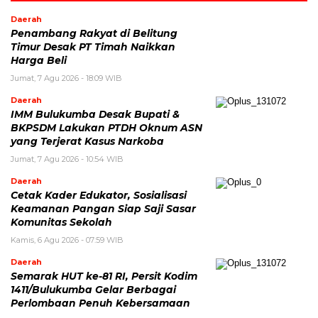
Daerah
Penambang Rakyat di Belitung
Timur Desak PT Timah Naikkan
Harga Beli
Jumat, 7 Agu 2026 - 18:09 WIB
Daerah
IMM Bulukumba Desak Bupati &
BKPSDM Lakukan PTDH Oknum ASN
yang Terjerat Kasus Narkoba
Jumat, 7 Agu 2026 - 10:54 WIB
Daerah
Cetak Kader Edukator, Sosialisasi
Keamanan Pangan Siap Saji Sasar
Komunitas Sekolah
Kamis, 6 Agu 2026 - 07:59 WIB
Daerah
Semarak HUT ke-81 RI, Persit Kodim
1411/Bulukumba Gelar Berbagai
Perlombaan Penuh Kebersamaan