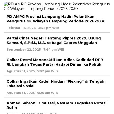
PD AMPG Provinsi Lampung Hadiri Pelantikan
Pengurus GK Wilayah Lampung Periode 2026-2030
Februari 16, 2026 | 3:42 pm WIB
Partai Cinta Negeri Tantang Pilpres 2029, Usung
Samsuri, S.Pd.I., M.A. sebagai Capres Unggulan
September 22, 2025 | 7:44 pm WIB
Golkar Resmi Menonaktifkan Adies Kadir dari DPR
RI, Langkah Tegas Partai Hadapi Dinamika Politik
Agustus 31, 2025 | 5:02 pm WIB
Golkar Ingatkan Kader Hindari “Flexing” di Tengah
Eskalasi Sosial
Agustus 31, 2025 | 9:20 am WIB
Ahmad Sahroni Dimutasi, NasDem Tegaskan Rotasi
Rutin