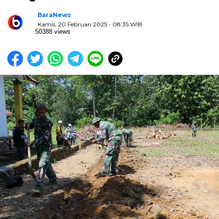
BaraNews
Kamis, 20 Februari 2025 - 08:35 WIB
50388 views