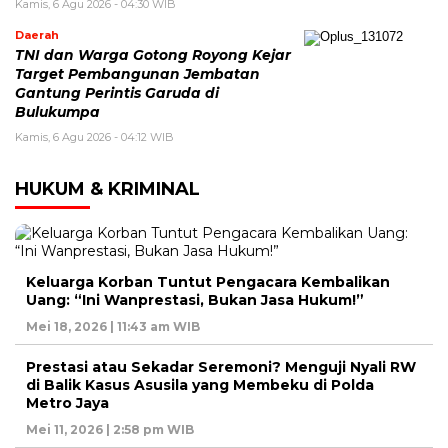
Kamis, 6 Agu 2026 - 04:30 WIB
Daerah
TNI dan Warga Gotong Royong Kejar
Target Pembangunan Jembatan
Gantung Perintis Garuda di
Bulukumpa
Kamis, 6 Agu 2026 - 04:12 WIB
HUKUM & KRIMINAL
Keluarga Korban Tuntut Pengacara Kembalikan
Uang: “Ini Wanprestasi, Bukan Jasa Hukum!”
Mei 18, 2026 | 11:43 am WIB
Prestasi atau Sekadar Seremoni? Menguji Nyali RW
di Balik Kasus Asusila yang Membeku di Polda
Metro Jaya
Mei 11, 2026 | 2:58 pm WIB