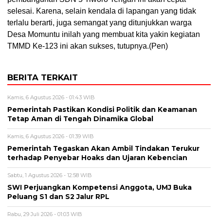
selesai. Karena, selain kendala di lapangan yang tidak
terlalu berarti, juga semangat yang ditunjukkan warga
Desa Momuntu inilah yang membuat kita yakin kegiatan
TMMD Ke-123 ini akan sukses, tutupnya.(Pen)
BERITA TERKAIT
Kamis, 6 Agustus 2026 - 01:43 WIB
Pemerintah Pastikan Kondisi Politik dan Keamanan
Tetap Aman di Tengah Dinamika Global
Kamis, 6 Agustus 2026 - 01:39 WIB
Pemerintah Tegaskan Akan Ambil Tindakan Terukur
terhadap Penyebar Hoaks dan Ujaran Kebencian
Sabtu, 1 Agustus 2026 - 12:58 WIB
SWI Perjuangkan Kompetensi Anggota, UMJ Buka
Peluang S1 dan S2 Jalur RPL
Rabu, 29 Juli 2026 - 01:03 WIB