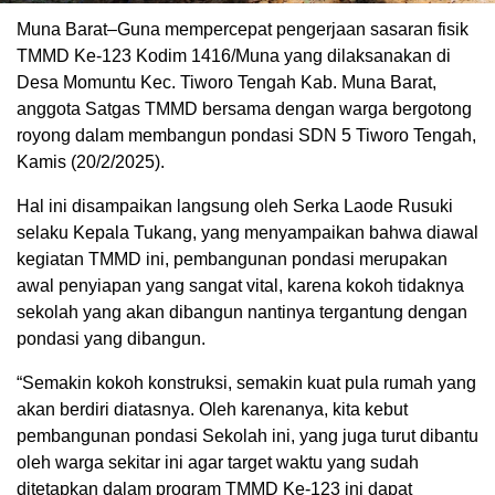
Muna Barat–Guna mempercepat pengerjaan sasaran fisik
TMMD Ke-123 Kodim 1416/Muna yang dilaksanakan di
Desa Momuntu Kec. Tiworo Tengah Kab. Muna Barat,
anggota Satgas TMMD bersama dengan warga bergotong
royong dalam membangun pondasi SDN 5 Tiworo Tengah,
Kamis (20/2/2025).
Hal ini disampaikan langsung oleh Serka Laode Rusuki
selaku Kepala Tukang, yang menyampaikan bahwa diawal
kegiatan TMMD ini, pembangunan pondasi merupakan
awal penyiapan yang sangat vital, karena kokoh tidaknya
sekolah yang akan dibangun nantinya tergantung dengan
pondasi yang dibangun.
“Semakin kokoh konstruksi, semakin kuat pula rumah yang
akan berdiri diatasnya. Oleh karenanya, kita kebut
pembangunan pondasi Sekolah ini, yang juga turut dibantu
oleh warga sekitar ini agar target waktu yang sudah
ditetapkan dalam program TMMD Ke-123 ini dapat