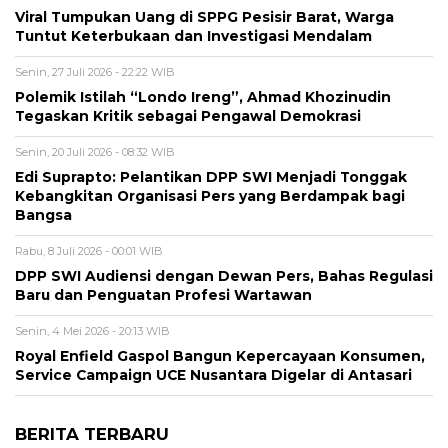
Viral Tumpukan Uang di SPPG Pesisir Barat, Warga
Tuntut Keterbukaan dan Investigasi Mendalam
Senin, 27 Juli 2026 - 22:22 WIB
Polemik Istilah “Londo Ireng”, Ahmad Khozinudin
Tegaskan Kritik sebagai Pengawal Demokrasi
Senin, 20 Juli 2026 - 08:32 WIB
Edi Suprapto: Pelantikan DPP SWI Menjadi Tonggak
Kebangkitan Organisasi Pers yang Berdampak bagi
Bangsa
Rabu, 8 Juli 2026 - 00:01 WIB
DPP SWI Audiensi dengan Dewan Pers, Bahas Regulasi
Baru dan Penguatan Profesi Wartawan
Senin, 4 Mei 2026 - 20:13 WIB
Royal Enfield Gaspol Bangun Kepercayaan Konsumen,
Service Campaign UCE Nusantara Digelar di Antasari
BERITA TERBARU