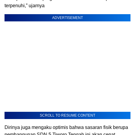
terpenuhi,” ujarnya
ADVERTISEMENT
SCROLL TO RESUME CONTENT
Dirinya juga mengaku optimis bahwa sasaran fisik berupa
pembangunan SDN 5 Tiworo Tengah ini akan cepat