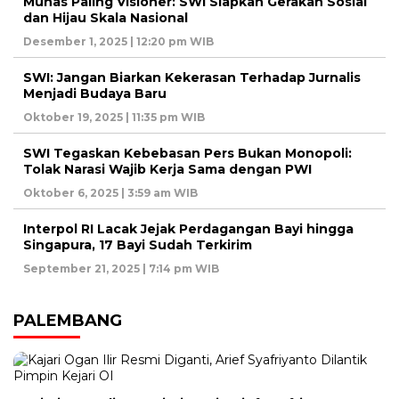
Munas Paling Visioner: SWI Siapkan Gerakan Sosial
dan Hijau Skala Nasional
Desember 1, 2025 | 12:20 pm WIB
SWI: Jangan Biarkan Kekerasan Terhadap Jurnalis
Menjadi Budaya Baru
Oktober 19, 2025 | 11:35 pm WIB
SWI Tegaskan Kebebasan Pers Bukan Monopoli:
Tolak Narasi Wajib Kerja Sama dengan PWI
Oktober 6, 2025 | 3:59 am WIB
Interpol RI Lacak Jejak Perdagangan Bayi hingga
Singapura, 17 Bayi Sudah Terkirim
September 21, 2025 | 7:14 pm WIB
PALEMBANG