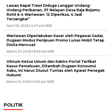
Lawan Kapal Trawl Diduga Langgar Undang-
Undang Perikanan, 37 Nelayan Desa Raja Bejamu
Rohil & 4 Wartawan: 12 Diperiksa, 4 Jadi
Tersangka!”
April 10, 2026 | 4:47 pm WIB
Wartawan Diperlakukan Kasar oleh Pegawai Gadai,
Dugaan Modus Penipuan Promo Lunas Mobil Tetap
Disita Mencuat
Maret 27, 2026 | 8:06 am WIB
Oknum Ketua Umum dan Kabiro Portal Terlibat
Kasus Pemalsuan, Ditambah Dugaan Konsumsi
Sabu, Ini Harus Diusut Tuntas oleh Aparat Penegak
Hukum!
Maret 10, 2026 | 5:00 pm WIB
POLITIK