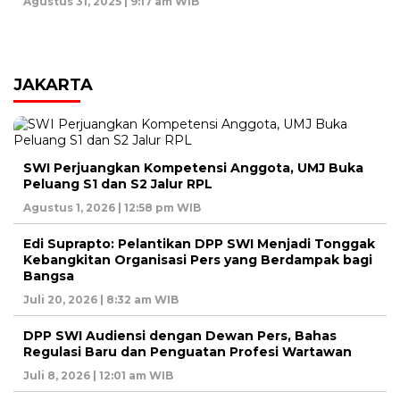
Agustus 31, 2025 | 9:17 am WIB
JAKARTA
SWI Perjuangkan Kompetensi Anggota, UMJ Buka
Peluang S1 dan S2 Jalur RPL
Agustus 1, 2026 | 12:58 pm WIB
Edi Suprapto: Pelantikan DPP SWI Menjadi Tonggak
Kebangkitan Organisasi Pers yang Berdampak bagi
Bangsa
Juli 20, 2026 | 8:32 am WIB
DPP SWI Audiensi dengan Dewan Pers, Bahas
Regulasi Baru dan Penguatan Profesi Wartawan
Juli 8, 2026 | 12:01 am WIB