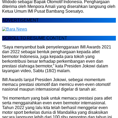
Widodo sebagai Bapak Otomotif Indonesia. Penghargaan
diterima oleh Menpora Amali yang diserahkan langsung oleh
Ketua Umum IMI Pusat Bambang Soesatyo.
ADVERTISEMENT
SCROLL TO RESUME CONTENT
“Saya menyambut baik penyelenggaraan IMI Awards 2021
dan 2022 sebagai bentuk penghargaan kepada atlet
bermotor Indonesia, juga kepada para tokoh yang
berkontribusi besar terhadap perkembangan even dan
prestasi olahraga bermotor,” kata Presiden Jokowi dalam
tayangan video, Sabtu (18/2) malam.
IMI Awards lanjut Presiden Jokowi, sebegai momentum
memacu prestasi otomotif dan memicu even-even otomotif
nasional maupun internasional digelar di tanah air.
“Ini momentum yang baik untuk memacu prestasi para atlet
serta menggairahkan even even bermotor internasional.
Tahun 2022 yang lalu kita telah berhasil menggelar even
motor sport berkelas dunia di Mandalika yang disaksikan
secara langsung lebih dari 100 ribu penonton dan tahun ini