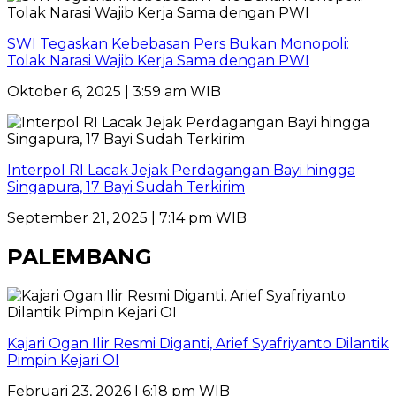
SWI Tegaskan Kebebasan Pers Bukan Monopoli:
Tolak Narasi Wajib Kerja Sama dengan PWI
Oktober 6, 2025 | 3:59 am WIB
Interpol RI Lacak Jejak Perdagangan Bayi hingga
Singapura, 17 Bayi Sudah Terkirim
September 21, 2025 | 7:14 pm WIB
PALEMBANG
Kajari Ogan Ilir Resmi Diganti, Arief Syafriyanto Dilantik
Pimpin Kejari OI
Februari 23, 2026 | 6:18 pm WIB