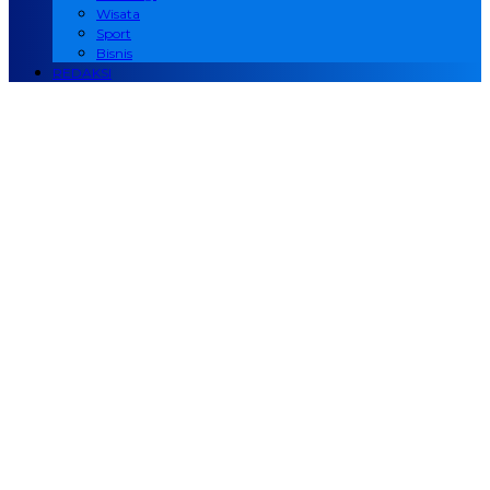
Wisata
Sport
Bisnis
REDAKSI