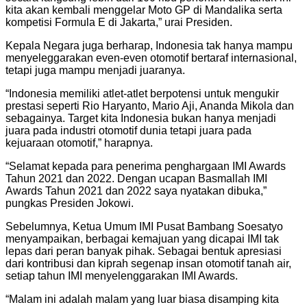
kita akan kembali menggelar Moto GP di Mandalika serta
kompetisi Formula E di Jakarta,” urai Presiden.
Kepala Negara juga berharap, Indonesia tak hanya mampu
menyeleggarakan even-even otomotif bertaraf internasional,
tetapi juga mampu menjadi juaranya.
“Indonesia memiliki atlet-atlet berpotensi untuk mengukir
prestasi seperti Rio Haryanto, Mario Aji, Ananda Mikola dan
sebagainya. Target kita Indonesia bukan hanya menjadi
juara pada industri otomotif dunia tetapi juara pada
kejuaraan otomotif,” harapnya.
“Selamat kepada para penerima penghargaan IMI Awards
Tahun 2021 dan 2022. Dengan ucapan Basmallah IMI
Awards Tahun 2021 dan 2022 saya nyatakan dibuka,”
pungkas Presiden Jokowi.
Sebelumnya, Ketua Umum IMI Pusat Bambang Soesatyo
menyampaikan, berbagai kemajuan yang dicapai IMI tak
lepas dari peran banyak pihak. Sebagai bentuk apresiasi
dari kontribusi dan kiprah segenap insan otomotif tanah air,
setiap tahun IMI menyelenggarakan IMI Awards.
“Malam ini adalah malam yang luar biasa disamping kita