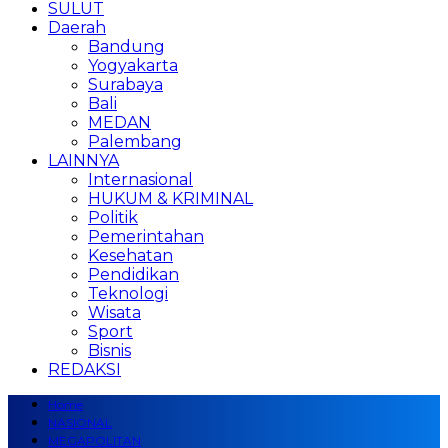
SULUT
Daerah
Bandung
Yogyakarta
Surabaya
Bali
MEDAN
Palembang
LAINNYA
Internasional
HUKUM & KRIMINAL
Politik
Pemerintahan
Kesehatan
Pendidikan
Teknologi
Wisata
Sport
Bisnis
REDAKSI
Home
NASIONAL
MEGAPOLITAN