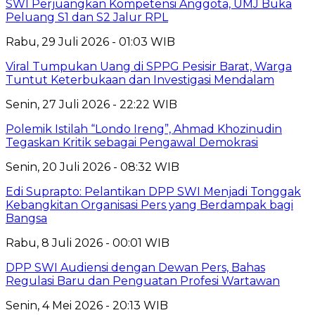
SWI Perjuangkan Kompetensi Anggota, UMJ Buka
Peluang S1 dan S2 Jalur RPL
Rabu, 29 Juli 2026 - 01:03 WIB
Viral Tumpukan Uang di SPPG Pesisir Barat, Warga
Tuntut Keterbukaan dan Investigasi Mendalam
Senin, 27 Juli 2026 - 22:22 WIB
Polemik Istilah “Londo Ireng”, Ahmad Khozinudin
Tegaskan Kritik sebagai Pengawal Demokrasi
Senin, 20 Juli 2026 - 08:32 WIB
Edi Suprapto: Pelantikan DPP SWI Menjadi Tonggak
Kebangkitan Organisasi Pers yang Berdampak bagi
Bangsa
Rabu, 8 Juli 2026 - 00:01 WIB
DPP SWI Audiensi dengan Dewan Pers, Bahas
Regulasi Baru dan Penguatan Profesi Wartawan
Senin, 4 Mei 2026 - 20:13 WIB