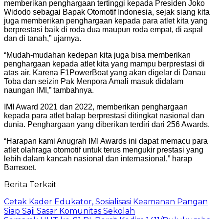
memberikan penghargaan tertinggi kepada Presiden Joko
Widodo sebagai Bapak Otomotif Indonesia, sejak siang kita
juga memberikan penghargaan kepada para atlet kita yang
berprestasi baik di roda dua maupun roda empat, di aspal
dan di tanah,” ujarnya.
“Mudah-mudahan kedepan kita juga bisa memberikan
penghargaan kepada atlet kita yang mampu berprestasi di
atas air. Karena F1PowerBoat yang akan digelar di Danau
Toba dan seizin Pak Menpora Amali masuk didalam
naungan IMI,” tambahnya.
IMI Award 2021 dan 2022, memberikan penghargaan
kepada para atlet balap berprestasi ditingkat nasional dan
dunia. Penghargaan yang diberikan terdiri dari 256 Awards.
“Harapan kami Anugrah IMI Awards ini dapat memacu para
atlet olahraga otomotif untuk terus mengukir prestasi yang
lebih dalam kancah nasional dan internasional,” harap
Bamsoet.
Berita Terkait
Cetak Kader Edukator, Sosialisasi Keamanan Pangan
Siap Saji Sasar Komunitas Sekolah