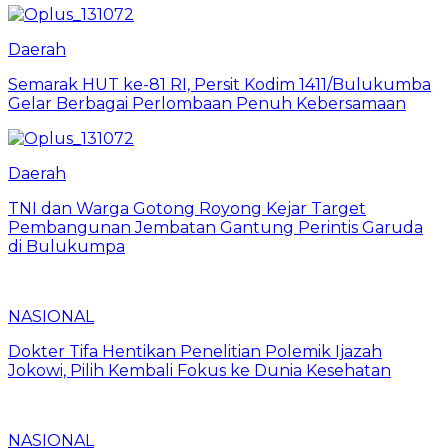
Daerah
Semarak HUT ke-81 RI, Persit Kodim 1411/Bulukumba
Gelar Berbagai Perlombaan Penuh Kebersamaan
Daerah
TNI dan Warga Gotong Royong Kejar Target
Pembangunan Jembatan Gantung Perintis Garuda
di Bulukumpa
NASIONAL
Dokter Tifa Hentikan Penelitian Polemik Ijazah
Jokowi, Pilih Kembali Fokus ke Dunia Kesehatan
NASIONAL