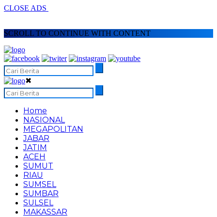
CLOSE ADS
SCROLL TO CONTINUE WITH CONTENT
✖
Home
NASIONAL
MEGAPOLITAN
JABAR
JATIM
ACEH
SUMUT
RIAU
SUMSEL
SUMBAR
SULSEL
MAKASSAR