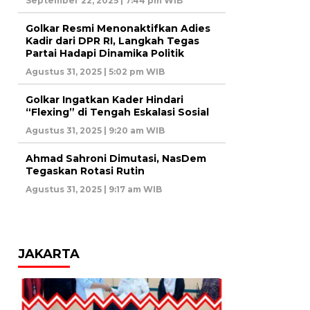
September 22, 2025 | 7:44 pm WIB
Golkar Resmi Menonaktifkan Adies
Kadir dari DPR RI, Langkah Tegas
Partai Hadapi Dinamika Politik
Agustus 31, 2025 | 5:02 pm WIB
Golkar Ingatkan Kader Hindari
“Flexing” di Tengah Eskalasi Sosial
Agustus 31, 2025 | 9:20 am WIB
Ahmad Sahroni Dimutasi, NasDem
Tegaskan Rotasi Rutin
Agustus 31, 2025 | 9:17 am WIB
JAKARTA