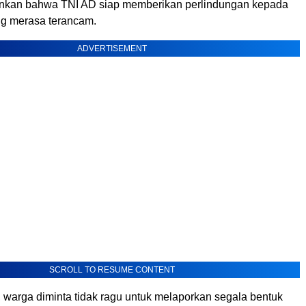
ankan bahwa TNI AD siap memberikan perlindungan kepada
g merasa terancam.
ADVERTISEMENT
SCROLL TO RESUME CONTENT
, warga diminta tidak ragu untuk melaporkan segala bentuk