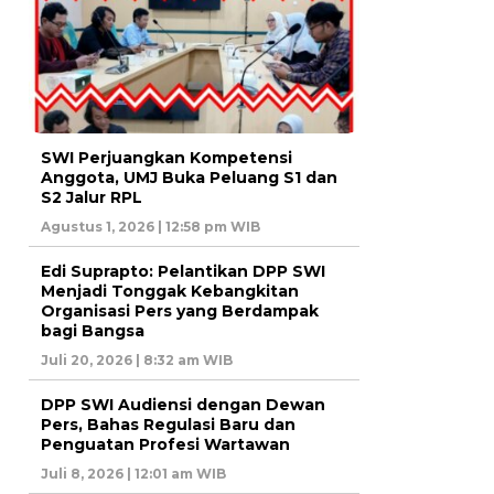
SWI Perjuangkan Kompetensi
Anggota, UMJ Buka Peluang S1 dan
S2 Jalur RPL
Agustus 1, 2026 | 12:58 pm WIB
Edi Suprapto: Pelantikan DPP SWI
Menjadi Tonggak Kebangkitan
Organisasi Pers yang Berdampak
bagi Bangsa
Juli 20, 2026 | 8:32 am WIB
DPP SWI Audiensi dengan Dewan
Pers, Bahas Regulasi Baru dan
Penguatan Profesi Wartawan
Juli 8, 2026 | 12:01 am WIB