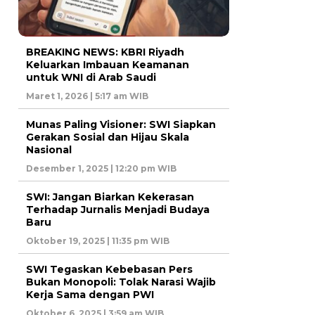
BREAKING NEWS: KBRI Riyadh
Keluarkan Imbauan Keamanan
untuk WNI di Arab Saudi
Maret 1, 2026 | 5:17 am WIB
Munas Paling Visioner: SWI Siapkan
Gerakan Sosial dan Hijau Skala
Nasional
Desember 1, 2025 | 12:20 pm WIB
SWI: Jangan Biarkan Kekerasan
Terhadap Jurnalis Menjadi Budaya
Baru
Oktober 19, 2025 | 11:35 pm WIB
SWI Tegaskan Kebebasan Pers
Bukan Monopoli: Tolak Narasi Wajib
Kerja Sama dengan PWI
Oktober 6, 2025 | 3:59 am WIB