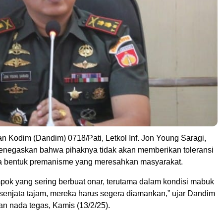
n Kodim (Dandim) 0718/Pati, Letkol Inf. Jon Young Saragi,
menegaskan bahwa pihaknya tidak akan memberikan toleransi
a bentuk premanisme yang meresahkan masyarakat.
mpok yang sering berbuat onar, terutama dalam kondisi mabuk
njata tajam, mereka harus segera diamankan,” ujar Dandim
n nada tegas, Kamis (13/2/25).