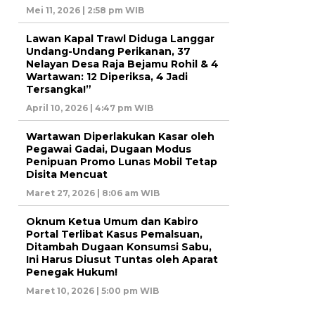
Mei 11, 2026 | 2:58 pm WIB
Lawan Kapal Trawl Diduga Langgar
Undang-Undang Perikanan, 37
Nelayan Desa Raja Bejamu Rohil & 4
Wartawan: 12 Diperiksa, 4 Jadi
Tersangka!”
April 10, 2026 | 4:47 pm WIB
Wartawan Diperlakukan Kasar oleh
Pegawai Gadai, Dugaan Modus
Penipuan Promo Lunas Mobil Tetap
Disita Mencuat
Maret 27, 2026 | 8:06 am WIB
Oknum Ketua Umum dan Kabiro
Portal Terlibat Kasus Pemalsuan,
Ditambah Dugaan Konsumsi Sabu,
Ini Harus Diusut Tuntas oleh Aparat
Penegak Hukum!
Maret 10, 2026 | 5:00 pm WIB